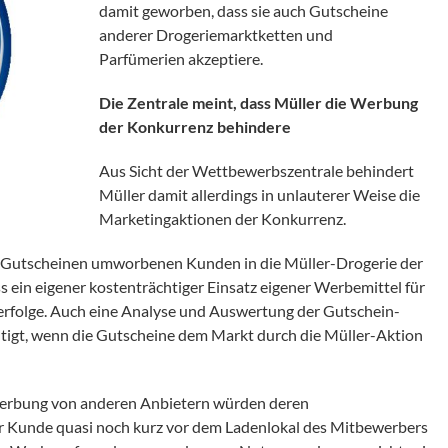
damit geworben, dass sie auch Gutscheine
anderer Drogeriemarktketten und
Parfümerien akzeptiere.
Die Zentrale meint, dass Müller die Werbung
der Konkurrenz behindere
Aus Sicht der Wettbewerbszentrale behindert
Müller damit allerdings in unlauterer Weise die
Marketingaktionen der Konkurrenz.
en Gutscheinen umworbenen Kunden in die Müller-Drogerie der
s ein eigener kostenträchtiger Einsatz eigener Werbemittel für
 erfolge. Auch eine Analyse und Auswertung der Gutschein-
igt, wenn die Gutscheine dem Markt durch die Müller-Aktion
werbung von anderen Anbietern würden deren
Kunde quasi noch kurz vor dem Ladenlokal des Mitbewerbers