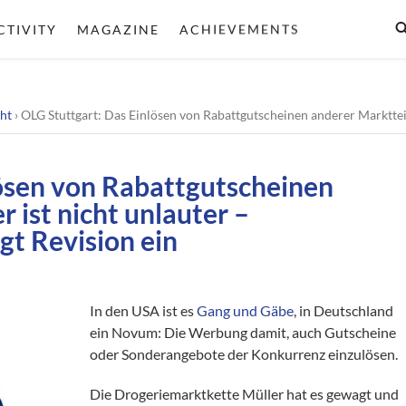
CTIVITY
MAGAZINE
ACHIEVEMENTS
ht
›
OLG Stuttgart: Das Einlösen von Rabattgutscheinen anderer Marktteilnehmer
lösen von Rabattgutscheinen
 ist nicht unlauter –
t Revision ein
In den USA ist es
Gang und Gäbe
, in Deutschland
ein Novum: Die Werbung damit, auch Gutscheine
oder Sonderangebote der Konkurrenz einzulösen.
Die Drogeriemarktkette Müller hat es gewagt und