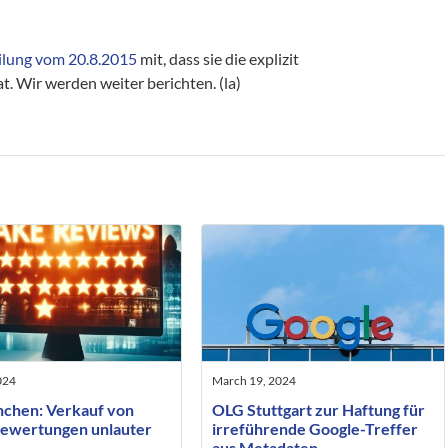
eilung vom 20.8.2015
mit, dass sie die explizit
. Wir werden weiter berichten. (la)
024
March 19, 2024
chen: Verkauf von
OLG Stuttgart zur Haftung für
ewertungen unlauter
irreführende Google-Treffer
aus Metadaten