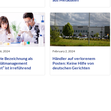
6, 2024
February 2, 2024
ie Bezeichnung als
Händler auf verlorenem
iätmanagement
Posten: Keine Hilfe von
t” ist irreführend
deutschen Gerichten
gegenüber Amazon