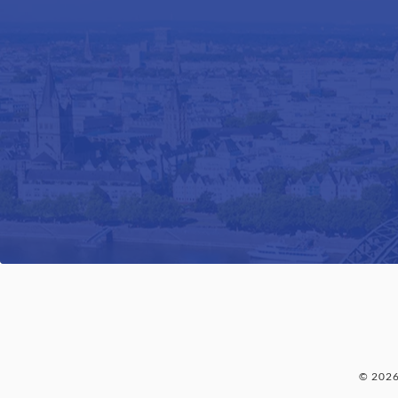
© 202