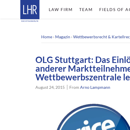
LAW FIRM
TEAM
FIELDS OF A
Home
›
Magazin
›
Wettbewerbsrecht & Kartellrec
OLG Stuttgart: Das Ein
anderer Marktteilnehmer
Wettbewerbszentrale leg
August 24, 2015
From
Arno Lampmann