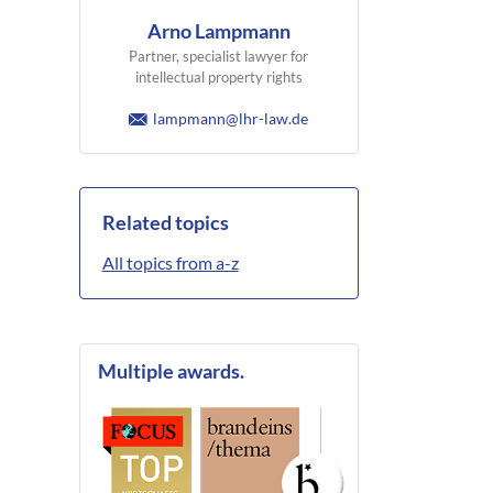
Arno Lampmann
Partner, specialist lawyer for
intellectual property rights
lampmann@lhr-law.de
Related topics
All topics from a-z
Multiple awards.