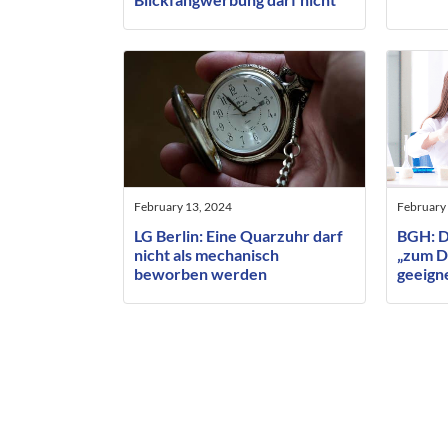
irreführend sein
February 13, 2024
February 
LG Berlin: Eine Quarzuhr darf
BGH: D
nicht als mechanisch
„zum D
beworben werden
geeigne