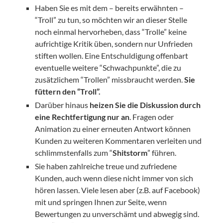
Haben Sie es mit dem – bereits erwähnten –
“Troll” zu tun, so möchten wir an dieser Stelle
noch einmal hervorheben, dass “Trolle” keine
aufrichtige Kritik üben, sondern nur Unfrieden
stiften wollen. Eine Entschuldigung offenbart
eventuelle weitere “Schwachpunkte”, die zu
zusätzlichem “Trollen” missbraucht werden.
Sie
füttern den “Troll”.
Darüber hinaus
heizen Sie die Diskussion durch
eine Rechtfertigung nur an
. Fragen oder
Animation zu einer erneuten Antwort können
Kunden zu weiteren Kommentaren verleiten und
schlimmstenfalls zum “
Shitstorm
” führen.
Sie haben zahlreiche treue und zufriedene
Kunden, auch wenn diese nicht immer von sich
hören lassen. Viele lesen aber (z.B. auf Facebook)
mit und springen Ihnen zur Seite, wenn
Bewertungen zu unverschämt und abwegig sind.