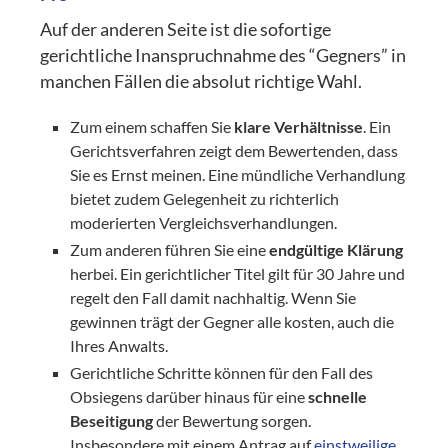
Auf der anderen Seite ist die sofortige
gerichtliche Inanspruchnahme des “Gegners” in
manchen Fällen die absolut richtige Wahl.
Zum einem schaffen Sie
klare Verhältnisse
. Ein
Gerichtsverfahren zeigt dem Bewertenden, dass
Sie es Ernst meinen. Eine mündliche Verhandlung
bietet zudem Gelegenheit zu richterlich
moderierten Vergleichsverhandlungen.
Zum anderen führen Sie eine
endgültige Klärung
herbei. Ein gerichtlicher Titel gilt für 30 Jahre und
regelt den Fall damit nachhaltig. Wenn Sie
gewinnen trägt der Gegner alle kosten, auch die
Ihres Anwalts.
Gerichtliche Schritte können für den Fall des
Obsiegens darüber hinaus für eine
schnelle
Beseitigung
der Bewertung sorgen.
Insbesondere mit einem Antrag auf
einstweilige