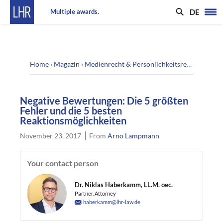
DE
Multiple awards.
Home
›
Magazin
›
Medienrecht & Persönlichkeitsrecht
›
Negati
Negative Bewertungen: Die 5 größten
Fehler und die 5 besten
Reaktionsmöglichkeiten
November 23, 2017
From
Arno Lampmann
Your contact person
Dr. Niklas Haberkamm, LL.M. oec.
Partner, Attorney
haberkamm@lhr-law.de