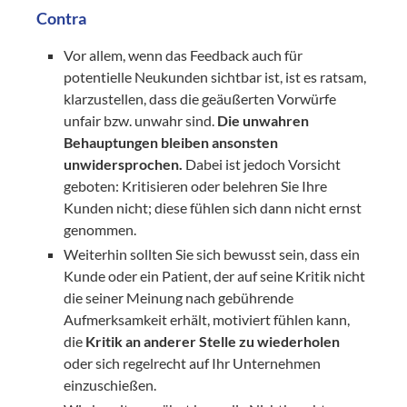
Contra
Vor allem, wenn das Feedback auch für
potentielle Neukunden sichtbar ist, ist es ratsam,
klarzustellen, dass die geäußerten Vorwürfe
unfair bzw. unwahr sind.
Die unwahren
Behauptungen bleiben ansonsten
unwidersprochen.
Dabei ist jedoch Vorsicht
geboten: Kritisieren oder belehren Sie Ihre
Kunden nicht; diese fühlen sich dann nicht ernst
genommen.
Weiterhin sollten Sie sich bewusst sein, dass ein
Kunde oder ein Patient, der auf seine Kritik nicht
die seiner Meinung nach gebührende
Aufmerksamkeit erhält, motiviert fühlen kann,
die
Kritik an anderer Stelle zu wiederholen
oder sich regelrecht auf Ihr Unternehmen
einzuschießen.