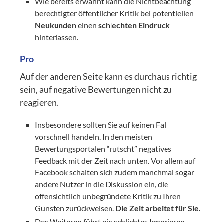
Wie bereits erwähnt kann die Nichtbeachtung
berechtigter öffentlicher Kritik bei potentiellen
Neukunden
einen
schlechten Eindruck
hinterlassen.
Pro
Auf der anderen Seite kann es durchaus richtig
sein, auf negative Bewertungen nicht zu
reagieren.
Insbesondere sollten Sie auf keinen Fall
vorschnell handeln. In den meisten
Bewertungsportalen “rutscht” negatives
Feedback mit der Zeit nach unten. Vor allem auf
Facebook schalten sich zudem manchmal sogar
andere Nutzer in die Diskussion ein, die
offensichtlich unbegründete Kritik zu Ihren
Gunsten zurückweisen.
Die Zeit arbeitet für Sie.
Des Weiteren führt ein schlichtes Ignorieren