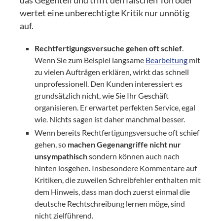
das Gegenteil und trifft den falschen Ton oder
wertet eine unberechtigte Kritik nur unnötig
auf.
Rechtfertigungsversuche gehen oft schief
.
Wenn Sie zum Beispiel langsame
Bearbeitung
mit
zu vielen Aufträgen erklären, wirkt das schnell
unprofessionell. Den Kunden interessiert es
grundsätzlich nicht, wie Sie Ihr Geschäft
organisieren. Er erwartet perfekten Service, egal
wie. Nichts sagen ist daher manchmal besser.
Wenn bereits Rechtfertigungsversuche oft schief
gehen, so
machen Gegenangriffe nicht nur
unsympathisch
sondern können auch nach
hinten losgehen. Insbesondere Kommentare auf
Kritiken, die zuweilen Schreibfehler enthalten mit
dem Hinweis, dass man doch zuerst einmal die
deutsche Rechtschreibung lernen möge, sind
nicht zielführend.