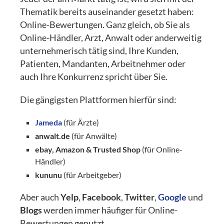
Thematik bereits auseinander gesetzt haben:
Online-Bewertungen. Ganz gleich, ob Sie als
Online-Händler, Arzt, Anwalt oder anderweitig
unternehmerisch tätig sind, Ihre Kunden,
Patienten, Mandanten, Arbeitnehmer oder
auch Ihre Konkurrenz spricht über Sie.
Die gängigsten Plattformen hierfür sind:
Jameda
(für Ärzte)
anwalt.de
(für Anwälte)
ebay, Amazon & Trusted Shop
(für Online-
Händler)
kununu
(für Arbeitgeber)
Aber auch
Yelp
,
Facebook
,
Twitter
,
Google
und
Blogs
werden immer häufiger für Online-
Bewertungen genutzt.