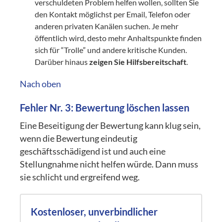
verschuldeten Problem helfen wollen, sollten Sie
den Kontakt möglichst per Email, Telefon oder
anderen privaten Kanälen suchen. Je mehr
öffentlich wird, desto mehr Anhaltspunkte finden
sich für “Trolle” und andere kritische Kunden.
Darüber hinaus
zeigen Sie Hilfsbereitschaft
.
Nach oben
Fehler Nr. 3:
Bewertung löschen lassen
Eine Beseitigung der Bewertung kann klug sein,
wenn die Bewertung eindeutig
geschäftsschädigend ist und auch eine
Stellungnahme nicht helfen würde. Dann muss
sie schlicht und ergreifend weg.
Kostenloser, unverbindlicher