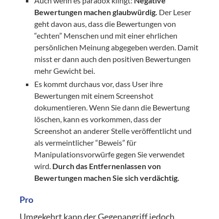
Auch wenn es paradox klingt:
Negative
Bewertungen machen glaubwürdig.
Der Leser
geht davon aus, dass die Bewertungen von
“echten” Menschen und mit einer ehrlichen
persönlichen Meinung abgegeben werden. Damit
misst er dann auch den positiven Bewertungen
mehr Gewicht bei.
Es kommt durchaus vor, dass User ihre
Bewertungen mit einem Screenshot
dokumentieren. Wenn Sie dann die Bewertung
löschen, kann es vorkommen, dass der
Screenshot an anderer Stelle veröffentlicht und
als vermeintlicher “Beweis” für
Manipulationsvorwürfe gegen Sie verwendet
wird.
Durch das Entfernenlassen von
Bewertungen machen Sie sich verdächtig.
Pro
Umgekehrt kann der Gegenangriff jedoch