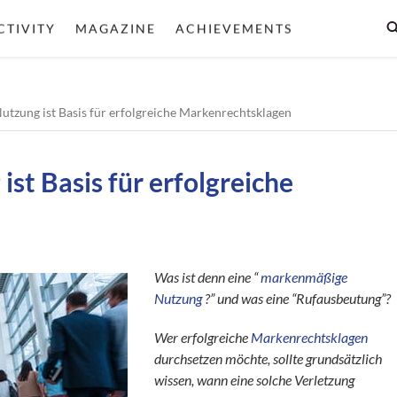
CTIVITY
MAGAZINE
ACHIEVEMENTS
tzung ist Basis für erfolgreiche Markenrechtsklagen
t Basis für erfolgreiche
Was ist denn eine “
markenmäßige
Nutzung
?” und was eine “Rufausbeutung”?
Wer erfolgreiche
Markenrechtsklagen
durchsetzen möchte, sollte grundsätzlich
wissen, wann eine solche Verletzung