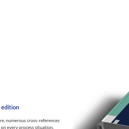
 edition
ure, numerous cross-references
 on every process situation.