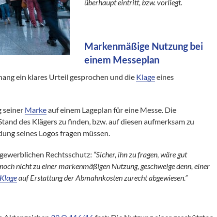
überhaupt eintritt, bzw. vorliegt.
Markenmäßige Nutzung bei
einem Messeplan
ng ein klares Urteil gesprochen und die
Klage
eines
 seiner
Marke
auf einem Lageplan für eine Messe. Die
and des Klägers zu finden, bzw. auf diesen aufmerksam zu
dung seines Logos fragen müssen.
gewerblichen Rechtsschutz:
“Sicher, ihn zu fragen, wäre gut
t noch nicht zu einer markenmäßigen Nutzung, geschweige denn, einer
Klage
auf Erstattung der Abmahnkosten zurecht abgewiesen.”