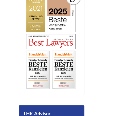
LHR-Advisor