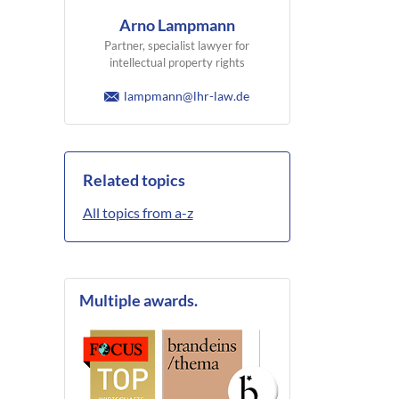
Arno Lampmann
Partner, specialist lawyer for
intellectual property rights
lampmann@lhr-law.de
Related topics
All topics from a-z
Multiple awards.