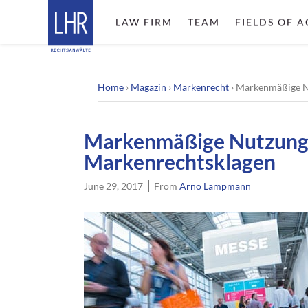
LAW FIRM
TEAM
FIELDS OF A
Home
›
Magazin
›
Markenrecht
›
Markenmäßige Nu
Markenmäßige Nutzung is
Markenrechtsklagen
June 29, 2017
From
Arno Lampmann