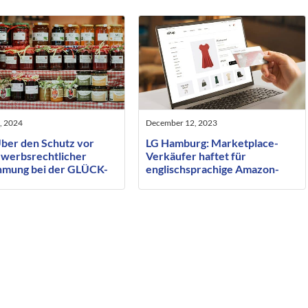
, 2024
December 12, 2023
ber den Schutz vor
LG Hamburg: Marketplace-
werbsrechtlicher
Verkäufer haftet für
mung bei der GLÜCK-
englischsprachige Amazon-
üre
Inhalte mit