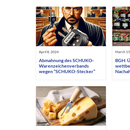
April 8, 2024
March 15
Abmahnung des SCHUKO-
BGH: Ü
Warenzeichenverbands
wettbe
wegen “SCHUKO-Stecker”
Nachah
Konfit