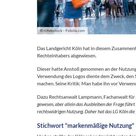
© rcfotostock – Fotolia.com
Das Landgericht Köln hat in diesem Zusammenha
Rechteinhabers abgewiesen.
Dieser hatte Anstoß genommen an der Nutzung
Verwendung des Logos diente dem Zweck, den St
machen. Seine Kritik: Man habe ihn vor Verwen
Dazu Rechtsanwalt Lampmann, Fachanwalt für 
gewesen, aber allein das Ausbleiben der Frage führ
rechtswidrigen Nutzung. Daher hat das LG Köln die
Stichwort “markenmäßige Nutzung”