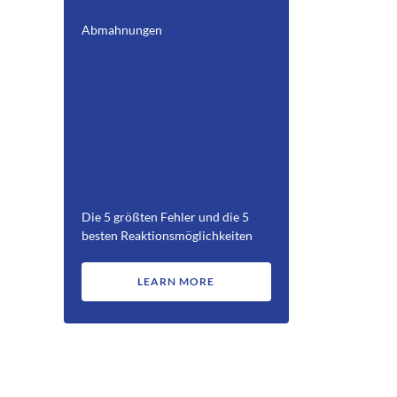
Abmahnungen
Die 5 größten Fehler und die 5
besten Reaktionsmöglichkeiten
LEARN MORE