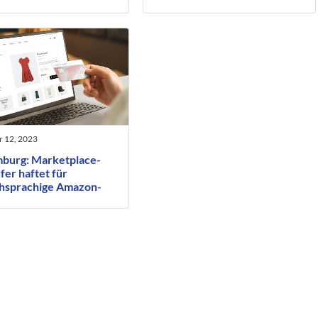
gegenüber Amazon
 12, 2023
burg: Marketplace-
er haftet für
chsprachige Amazon-
 mit