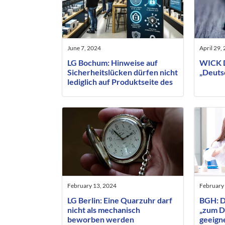
June 7, 2024
April 29,
LG Bochum: Hinweise auf
WICK D
Sicherheitslücken dürfen nicht
„Deuts
lediglich auf Produktseite des
Herstellers erfolgen
February 13, 2024
February 
LG Berlin: Eine Quarzuhr darf
BGH: D
nicht als mechanisch
„zum D
beworben werden
geeigne