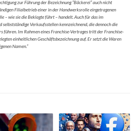
echtigung zur Führung der Bezeichnung “Bäckerei” auch nicht
ndigen Filialbetrieb einer in der Handwerksrolle eingetragenen
e – wie sie die Beklagte führt – handelt. Auch für das im
 selbstständige Verkaufsstellen kennzeichnend, die dennoch die
führen. Im Rahmen eines Franchise-Vertrages tritt der Franchise-
egten einheitlichen Geschäftsbezeichnung auf. Er setzt die Waren
eigenen Namen.”