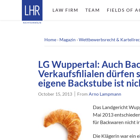
LAW FIRM
TEAM
FIELDS OF A
Home
›
Magazin
›
Wettbewerbsrecht & Kartellrec
LG Wuppertal: Auch Bac
Verkaufsfilialen dürfen 
eigene Backstube ist nic
October 15, 2013
From
Arno Lampmann
Das Landgericht Wuppe
Mai 2013 entschieden,
für Backwaren nicht ir
Die Klägerin war ein 