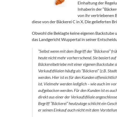
Einhaltung der Regel
Inhaberin der “Bäckere
von ihr vertriebenen B
diese von der Bäckerei C in X. Die gelieferten Br
Obwohl die Beklagte keine eigenen Backstube unt
das Landgericht Wuppertal in seiner Entscheidun
“Selbst wenn mit dem Begriff der “Bäckerei” früh
heute nicht mehr vorherrschend. Sie basiert au
Bäckereibetriebe mit einer eigenen Backstube s
Verkaufsfilialen häufig als “Bäckerei” (z.B. Sta
werden. Hier ist es für den Kunden offensichtlic
ist. Vielmehr werden lediglich – wie auch im vor
aufgebacken werden. Für den Kunden ist es auc
direkt aus einer der Verkaufsfiliale angeschlo
Begriff “Bäckerei” heutzutage schlicht ein Gesc
er seinen Einkauf auch nicht mit dem Vorstellu