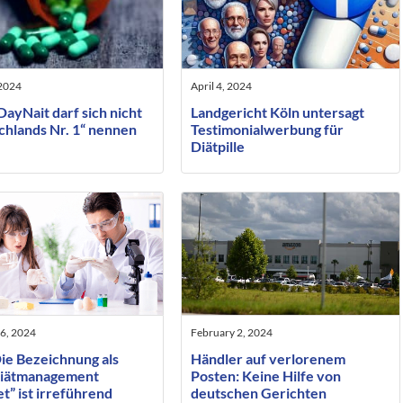
 2024
April 4, 2024
ayNait darf sich nicht
Landgericht Köln untersagt
chlands Nr. 1“ nennen
Testimonialwerbung für
Diätpille
6, 2024
February 2, 2024
ie Bezeichnung als
Händler auf verlorenem
iätmanagement
Posten: Keine Hilfe von
t” ist irreführend
deutschen Gerichten