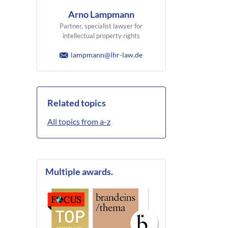
Arno Lampmann
Partner, specialist lawyer for
intellectual property rights
lampmann@lhr-law.de
Related topics
All topics from a-z
Multiple awards.