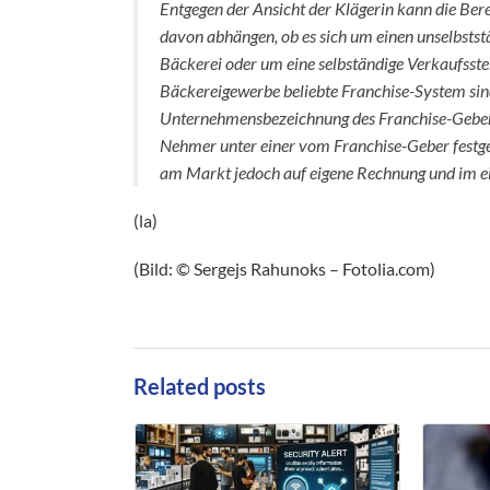
Entgegen der Ansicht der Klägerin kann die Ber
davon abhängen, ob es sich um einen unselbststä
Bäckerei oder um eine selbständige Verkaufsstell
Bäckereigewerbe beliebte Franchise-System sind
Unternehmensbezeichnung des Franchise-Gebers 
Nehmer unter einer vom Franchise-Geber festgel
am Markt jedoch auf eigene Rechnung und im 
(la)
(Bild: © Sergejs Rahunoks – Fotolia.com)
Related posts