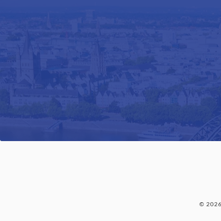
© 202