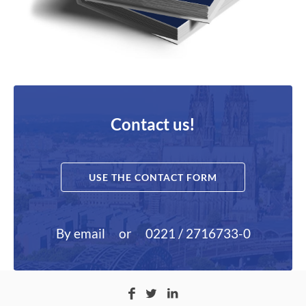
Contact us!
USE THE CONTACT FORM
By email
or
0221 / 2716733-0