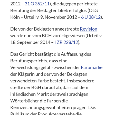
2012 –
31 O 352/11
), die dagegen gerichtete
Berufung der Beklagten blieb erfolglos (OLG
Köln – Urteil v. 9. November 2012 –
6 U 38/12
).
Die von der Beklagten angestrebte
Revision
wurde nun vom BGH zurückgewiesen (Urteil v.
18. September 2014 –
I ZR 228/12
).
Das Gericht bestätigt die Auffassung des
Berufungsgerichts, dass eine
Verwechslungsgefahr zwischen der
Farbmarke
der Klägerin und der von der Beklagten
verwendeten Farbe besteht. Insbesondere
stellte der BGH darauf ab, dass auf dem
inländischen Markt der zweisprachigen
Wörterbücher die Farben die
Kennzeichnungsgewohnheiten prägen. Das
Publikum der Produkte verstehe die