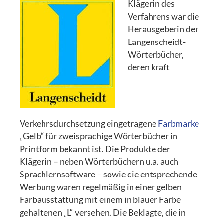
Klägerin des
Verfahrens war die
Herausgeberin der
Langenscheidt-
Wörterbücher,
deren kraft
Verkehrsdurchsetzung eingetragene
Farbmarke
„Gelb“ für zweisprachige Wörterbücher in
Printform bekannt ist. Die Produkte der
Klägerin – neben Wörterbüchern u.a. auch
Sprachlernsoftware – sowie die entsprechende
Werbung waren regelmäßig in einer gelben
Farbausstattung mit einem in blauer Farbe
gehaltenen „L“ versehen. Die Beklagte, die in