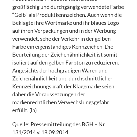
großflächig und durchgängig verwendete Farbe
“Gelb” als Produktkennzeichen. Auch wenn die
Beklagte ihre Wortmarke und ihr blaues Logo
auf ihren Verpackungen und in der Werbung
verwendet, sehe der Verkehr in der gelben
Farbe ein eigenständiges Kennzeichen. Die
Beurteilung der Zeichenähnlichkeit ist somit
isoliert auf den gelben Farbton zu reduzieren.
Angesichts der hochgradigen Waren und
Zeichenähnlichkeit und durchschnittlicher
Kennzeichnungskraft der Klagemarke seien
daher die Voraussetzungen der
markenrechtlichen Verwechslungsgefahr
erfüllt. (la)
Quelle: Pressemitteilung des BGH – Nr.
131/2014 v. 18.09.2014