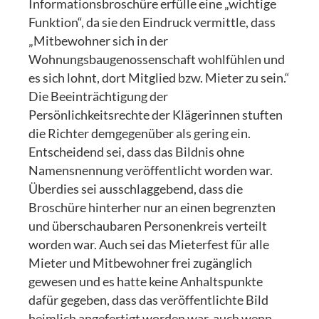
Informationsbroschüre erfülle eine „wichtige
Funktion“, da sie den Eindruck vermittle, dass
„Mitbewohner sich in der
Wohnungsbaugenossenschaft wohlfühlen und
es sich lohnt, dort Mitglied bzw. Mieter zu sein.“
Die Beeinträchtigung der
Persönlichkeitsrechte der Klägerinnen stuften
die Richter demgegenüber als gering ein.
Entscheidend sei, dass das Bildnis ohne
Namensnennung veröffentlicht worden war.
Überdies sei ausschlaggebend, dass die
Broschüre hinterher nur an einen begrenzten
und überschaubaren Personenkreis verteilt
worden war. Auch sei das Mieterfest für alle
Mieter und Mitbewohner frei zugänglich
gewesen und es hatte keine Anhaltspunkte
dafür gegeben, dass das veröffentlichte Bild
heimlich angefertigt worden war, auch wenn