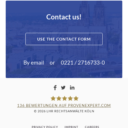
Contact us!
USE THE CONTACT FORM
By email
or
0221 / 2716733-0
136
BEWERTUNGEN AUF PROVENEXPERT.COM
© 2026 LHR RECHTSANWÄLTE KÖLN
LAMPMANN, HABERKAMM &
PRIVACY POLICY
IMPRINT
CAREERS