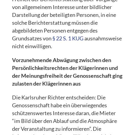
von allgemeinem Interesse unter bildlicher
Darstellung der beteiligten Personen, in eine
solche Berichterstattung müssen die
abgebildeten Personen entgegen des
Grundsatzes von
§ 22 S. 1 KUG
ausnahmsweise
nicht einwilligen.
Vorzunehmende Abwägung zwischen den
Persönlichkeitsrechten der Klägerinnen und
der Meinungsfreiheit der Genossenschaft ging
zulasten der Klägerinnen aus
Die Karlsruher Richter entscheiden: Die
Genossenschaft habe ein überwiegendes
schützenswertes Interesse daran, die Mieter
“im Bild über den Ablauf und die Atmosphäre
der Veranstaltung zu informieren”. Die