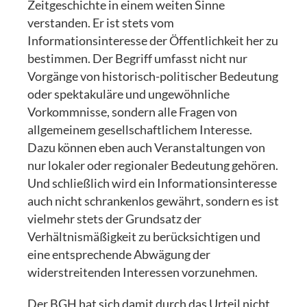
Zeitgeschichte in einem weiten Sinne
verstanden. Er ist stets vom
Informationsinteresse der Öffentlichkeit her zu
bestimmen. Der Begriff umfasst nicht nur
Vorgänge von historisch-politischer Bedeutung
oder spektakuläre und ungewöhnliche
Vorkommnisse, sondern alle Fragen von
allgemeinem gesellschaftlichem Interesse.
Dazu können eben auch Veranstaltungen von
nur lokaler oder regionaler Bedeutung gehören.
Und schließlich wird ein Informationsinteresse
auch nicht schrankenlos gewährt, sondern es ist
vielmehr stets der Grundsatz der
Verhältnismäßigkeit zu berücksichtigen und
eine entsprechende Abwägung der
widerstreitenden Interessen vorzunehmen.
Der BGH hat sich damit durch das Urteil nicht