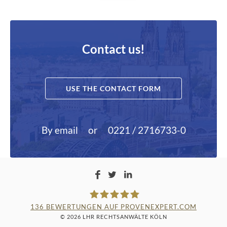
Contact us!
USE THE CONTACT FORM
By email
or
0221 / 2716733-0
136
BEWERTUNGEN AUF PROVENEXPERT.COM
© 2026 LHR RECHTSANWÄLTE KÖLN
LAMPMANN, HABERKAMM &