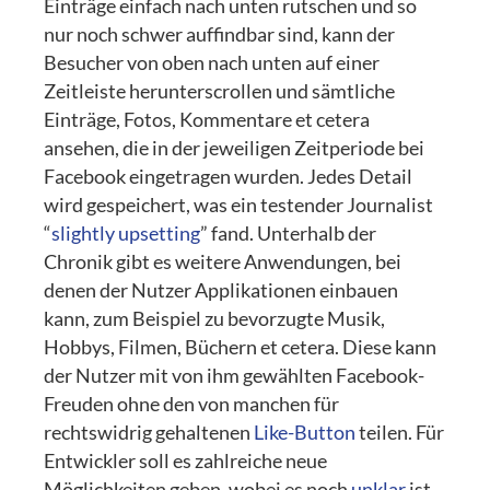
Einträge einfach nach unten rutschen und so
nur noch schwer auffindbar sind, kann der
Besucher von oben nach unten auf einer
Zeitleiste herunterscrollen und sämtliche
Einträge, Fotos, Kommentare et cetera
ansehen, die in der jeweiligen Zeitperiode bei
Facebook eingetragen wurden. Jedes Detail
wird gespeichert, was ein testender Journalist
“
slightly upsetting
” fand. Unterhalb der
Chronik gibt es weitere Anwendungen, bei
denen der Nutzer Applikationen einbauen
kann, zum Beispiel zu bevorzugte Musik,
Hobbys, Filmen, Büchern et cetera. Diese kann
der Nutzer mit von ihm gewählten Facebook-
Freuden ohne den von manchen für
rechtswidrig gehaltenen
Like-Button
teilen. Für
Entwickler soll es zahlreiche neue
Möglichkeiten geben, wobei es noch
unklar
ist,