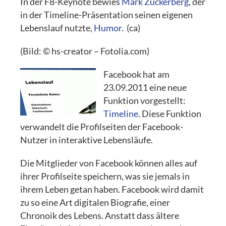
In der F8-Keynote bewies
Mark Zuckerberg
, der
in der Timeline-Präsentation seinen eigenen
Lebenslauf nutzte,
Humor
. (ca)
(Bild: © hs-creator – Fotolia.com)
Facebook hat am
23.09.2011 eine neue
Funktion vorgestellt:
Timeline
. Diese Funktion
verwandelt die Profilseiten der Facebook-
Nutzer in interaktive Lebensläufe.
Die Mitglieder von Facebook können alles auf
ihrer Profilseite speichern, was sie jemals in
ihrem Leben getan haben. Facebook wird damit
zu so eine Art digitalen Biografie, einer
Chronoik des Lebens. Anstatt dass ältere