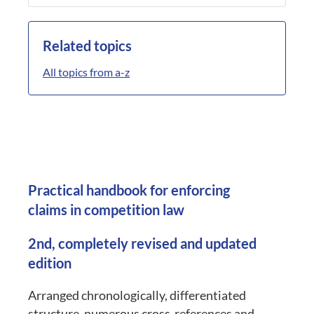
Related topics
All topics from a-z
Practical handbook for enforcing
claims in competition law
2nd, completely revised and updated
edition
Arranged chronologically, differentiated
structure, numerous cross-references and,