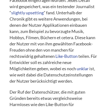
Facebook eingetragen wurden. Jedes Detail
wird gespeichert, was ein testender Journalist
“
slightly upsetting
” fand. Unterhalb der
Chronik gibt es weitere Anwendungen, bei
denen der Nutzer Applikationen einbauen
kann, zum Beispiel zu bevorzugte Musik,
Hobbys, Filmen, Büchern et cetera. Diese kann
der Nutzer mit von ihm gewählten Facebook-
Freuden ohne den von manchen für
rechtswidrig gehaltenen
Like-Button
teilen. Für
Entwickler soll es zahlreiche neue
Möglichkeiten geben, wobei es noch
unklar
ist,
wie weit dabei die Datenschutzeinstellungen
der Nutzer berücksichtigt werden.
Der Ruf der Datenschützer, die mit guten
Gründen bereits etwas vergleichsweise
Harmloses wie den Like-Button für