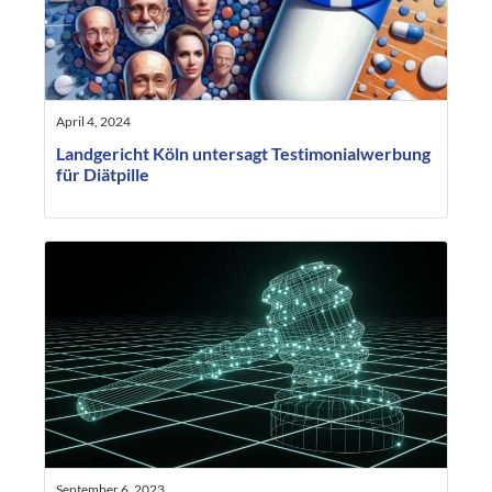
April 4, 2024
Landgericht Köln untersagt Testimonialwerbung
für Diätpille
September 6, 2023