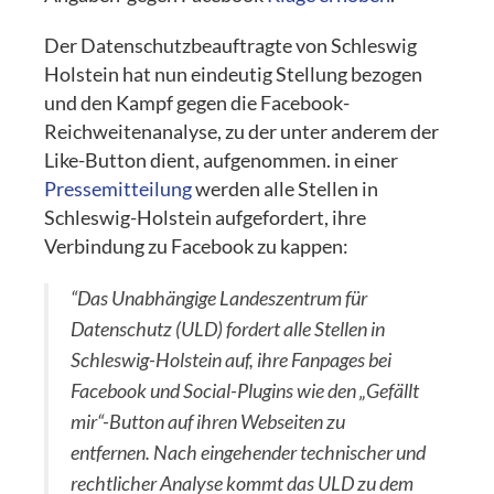
Der Datenschutzbeauftragte von Schleswig
Holstein hat nun eindeutig Stellung bezogen
und den Kampf gegen die Facebook-
Reichweitenanalyse, zu der unter anderem der
Like-Button dient, aufgenommen. in einer
Pressemitteilung
werden alle Stellen in
Schleswig-Holstein aufgefordert, ihre
Verbindung zu Facebook zu kappen:
“Das Unabhängige Landeszentrum für
Datenschutz (ULD) fordert alle Stellen in
Schleswig-Holstein auf, ihre Fanpages bei
Facebook und Social-Plugins wie den „Gefällt
mir“-Button auf ihren Webseiten zu
entfernen. Nach eingehender technischer und
rechtlicher Analyse kommt das ULD zu dem