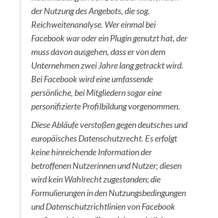
der Nutzung des Angebots, die sog.
Reichweitenanalyse. Wer einmal bei
Facebook war oder ein Plugin genutzt hat, der
muss davon ausgehen, dass er von dem
Unternehmen zwei Jahre lang getrackt wird.
Bei Facebook wird eine umfassende
persönliche, bei Mitgliedern sogar eine
personifizierte Profilbildung vorgenommen.
Diese Abläufe verstoßen gegen deutsches und
europäisches Datenschutzrecht. Es erfolgt
keine hinreichende Information der
betroffenen Nutzerinnen und Nutzer; diesen
wird kein Wahlrecht zugestanden; die
Formulierungen in den Nutzungsbedingungen
und Datenschutzrichtlinien von Facebook