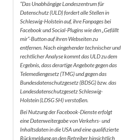
“Das Unabhängige Landeszentrum für
Datenschutz (ULD) fordert alle Stellen in
Schleswig-Holstein auf, ihre Fanpages bei
Facebook und Social-Plugins wie den „Gefällt
mir“-Button auf ihren Webseiten zu
entfernen. Nach eingehender technischer und
rechtlicher Analyse kommt das ULD zu dem
Ergebnis, dass derartige Angebote gegen das
Telemediengesetz (TMG) und gegen das
Bundesdatenschutzgesetz (BDSG) bzw. das
Landesdatenschutzgesetz Schleswig-
Holstein (LDSG SH) verstoßen.
Bei Nutzung der Facebook-Dienste erfolgt
eine Datenweitergabe von Verkehrs- und
Inhaltsdaten in die USA und eine qualifizierte
Rückmeldung an den Betreiber hinsichtlich