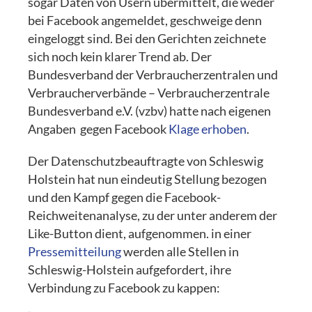
sogar Daten von Usern übermittelt, die weder
bei Facebook angemeldet, geschweige denn
eingeloggt sind. Bei den Gerichten zeichnete
sich noch kein klarer Trend ab. Der
Bundesverband der Verbraucherzentralen und
Verbraucherverbände – Verbraucherzentrale
Bundesverband e.V. (vzbv) hatte nach eigenen
Angaben gegen Facebook
Klage erhoben
.
Der Datenschutzbeauftragte von Schleswig
Holstein hat nun eindeutig Stellung bezogen
und den Kampf gegen die Facebook-
Reichweitenanalyse, zu der unter anderem der
Like-Button dient, aufgenommen. in einer
Pressemitteilung
werden alle Stellen in
Schleswig-Holstein aufgefordert, ihre
Verbindung zu Facebook zu kappen: