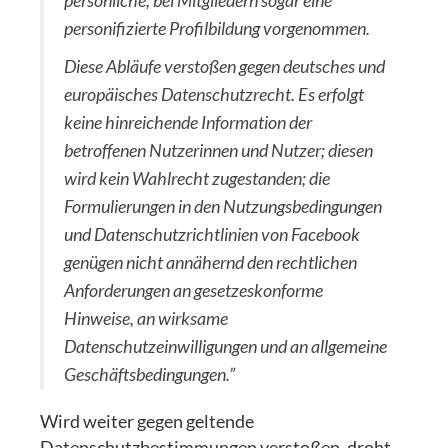
persönliche, bei Mitgliedern sogar eine
personifizierte Profilbildung vorgenommen.
Diese Abläufe verstoßen gegen deutsches und
europäisches Datenschutzrecht. Es erfolgt
keine hinreichende Information der
betroffenen Nutzerinnen und Nutzer; diesen
wird kein Wahlrecht zugestanden; die
Formulierungen in den Nutzungsbedingungen
und Datenschutzrichtlinien von Facebook
genügen nicht annähernd den rechtlichen
Anforderungen an gesetzeskonforme
Hinweise, an wirksame
Datenschutzeinwilligungen und an allgemeine
Geschäftsbedingungen.”
Wird weiter gegen geltende
Datenschutzbestimmungen verstoßen, droht