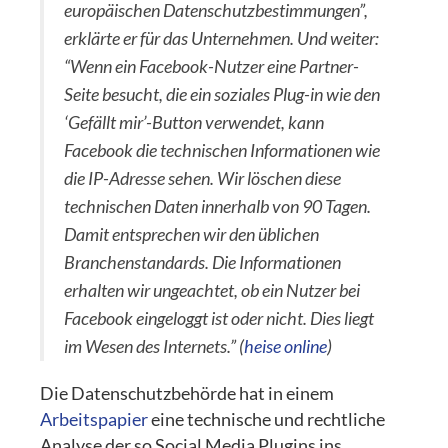
europäischen Datenschutzbestimmungen”,
erklärte er für das Unternehmen. Und weiter:
“Wenn ein Facebook-Nutzer eine Partner-
Seite besucht, die ein soziales Plug-in wie den
‘Gefällt mir’-Button verwendet, kann
Facebook die technischen Informationen wie
die IP-Adresse sehen. Wir löschen diese
technischen Daten innerhalb von 90 Tagen.
Damit entsprechen wir den üblichen
Branchenstandards. Die Informationen
erhalten wir ungeachtet, ob ein Nutzer bei
Facebook eingeloggt ist oder nicht. Dies liegt
im Wesen des Internets.”
(
heise online
)
Die Datenschutzbehörde hat in einem
Arbeitspapier
eine technische und rechtliche
Analyse der so Social Media Plugins ins