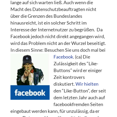
lange auf sich warten ließ. Auch wenn die
Macht des Datenschutzbeauftragten nicht
über die Grenzen des Bundeslandes
hinausreicht, ist ein solcher Schritt im
Interesse der Internetnutzer zu begrüßen. Da
Facebook jedoch nicht direkt angegangen wird,
wird das Problem nicht an der Wurzel beseitigt.
In diesem Sinne: Besuchen Sie uns doch mal bei
Facebook
. (ca)
Die
Zulässigkeit des “Like-
Buttons” wird er einiger
Zeit kontrovers
diskutiert.
Wir hielten
den “Like-Button”, der seit
dem letzten Jahr auch auf
facebookfremden Seiten
eingebaut werden kann, für unzulässig, da er