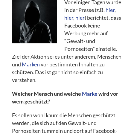
Vor einigen Tagen wurde
in der Presse (z.B.
hier
,
hier
,
hier
) berichtet, dass
Facebook keine
Werbung mehr auf
“Gewalt- und
Pornoseiten” einstelle.
Ziel der Aktion sei es unter anderem, Menschen
und
Marken
vor bestimmten Inhalten zu
schützen. Das ist gar nicht so einfach zu
verstehen.
Welcher Mensch und welche
Marke
wird vor
wem geschützt?
Es sollen wohl kaum die Menschen geschützt
werden, die sich auf den Gewalt- und
Pornoseiten tummeln und dort auf Facebook-