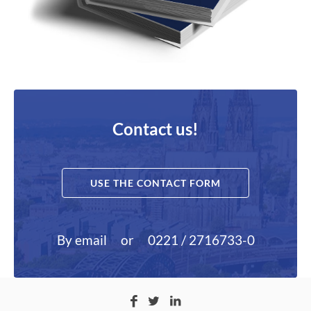
Contact us!
USE THE CONTACT FORM
By email
or
0221 / 2716733-0