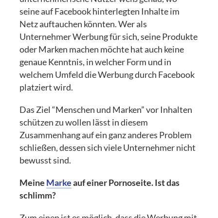
seine auf Facebook hinterlegten Inhalte im
Netz auftauchen könnten. Wer als
Unternehmer Werbung für sich, seine Produkte
oder Marken machen möchte hat auch keine
genaue Kenntnis, in welcher Form und in
welchem Umfeld die Werbung durch Facebook
platziert wird.
Das Ziel “Menschen und Marken” vor Inhalten
schützen zu wollen lässt in diesem
Zusammenhang auf ein ganz anderes Problem
schließen, dessen sich viele Unternehmer nicht
bewusst sind.
Meine
Marke
auf einer Pornoseite. Ist das
schlimm?
Zum einen ist es möglich, dass die Werbung mit