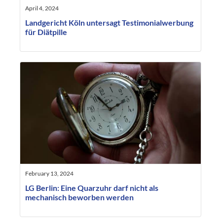
April 4, 2024
Landgericht Köln untersagt Testimonialwerbung
für Diätpille
February 13, 2024
LG Berlin: Eine Quarzuhr darf nicht als
mechanisch beworben werden