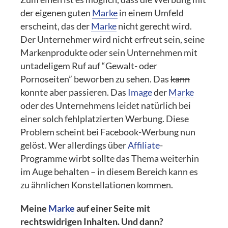
der eigenen guten
Marke
in einem Umfeld
erscheint, das der
Marke
nicht gerecht wird.
Der Unternehmer wird nicht erfreut sein, seine
Markenprodukte oder sein Unternehmen mit
untadeligem Ruf auf “Gewalt- oder
Pornoseiten” beworben zu sehen. Das
kann
konnte aber passieren. Das
Image
der
Marke
oder des Unternehmens leidet natürlich bei
einer solch fehlplatzierten Werbung. Diese
Problem scheint bei Facebook-Werbung nun
gelöst. Wer allerdings über
Affiliate
-
Programme wirbt sollte das Thema weiterhin
im Auge behalten – in diesem Bereich kann es
zu ähnlichen Konstellationen kommen.
Meine
Marke
auf einer Seite mit
rechtswidrigen Inhalten. Und dann?