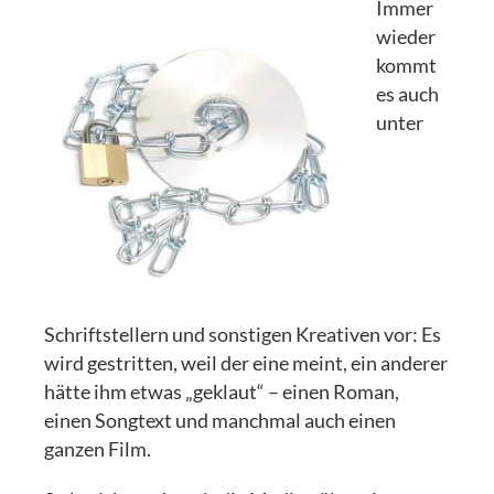
Immer
wieder
kommt
es auch
unter
Schriftstellern und sonstigen Kreativen vor: Es
wird gestritten, weil der eine meint, ein anderer
hätte ihm etwas „geklaut“ – einen Roman,
einen Songtext und manchmal auch einen
ganzen Film.