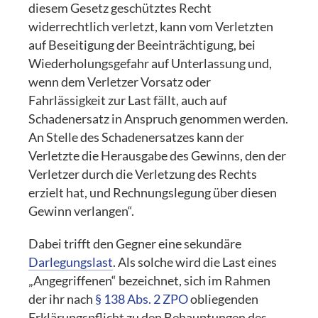
diesem Gesetz geschütztes Recht
widerrechtlich verletzt, kann vom Verletzten
auf Beseitigung der Beeinträchtigung, bei
Wiederholungsgefahr auf Unterlassung und,
wenn dem Verletzer Vorsatz oder
Fahrlässigkeit zur Last fällt, auch auf
Schadenersatz in Anspruch genommen werden.
An Stelle des Schadenersatzes kann der
Verletzte die Herausgabe des Gewinns, den der
Verletzer durch die Verletzung des Rechts
erzielt hat, und Rechnungslegung über diesen
Gewinn verlangen“.
Dabei trifft den Gegner eine sekundäre
Darlegungslast
. Als solche wird die Last eines
„Angegriffenen“ bezeichnet, sich im Rahmen
der ihr nach
§ 138 Abs. 2 ZPO
obliegenden
Erklärungspflicht zu den Behauptungen des