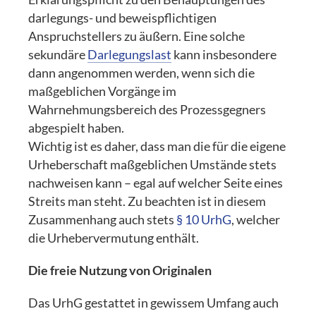
darlegungs- und beweispflichtigen
Anspruchstellers zu äußern. Eine solche
sekundäre
Darlegungslast
kann insbesondere
dann angenommen werden, wenn sich die
maßgeblichen Vorgänge im
Wahrnehmungsbereich des Prozessgegners
abgespielt haben.
Wichtig ist es daher, dass man die für die eigene
Urheberschaft maßgeblichen Umstände stets
nachweisen kann – egal auf welcher Seite eines
Streits man steht. Zu beachten ist in diesem
Zusammenhang auch stets
§ 10 UrhG
, welcher
die Urhebervermutung enthält.
Die freie Nutzung von Originalen
Das UrhG gestattet in gewissem Umfang auch