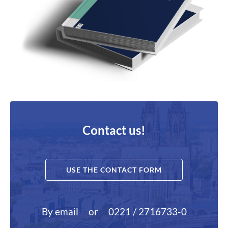
Contact us!
USE THE CONTACT FORM
By email
or
0221 / 2716733-0