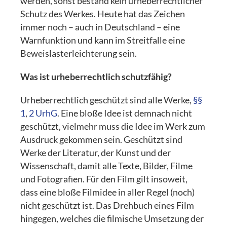
werden, sonst bestand kein urheberrechtlicher
Schutz des Werkes. Heute hat das Zeichen
immer noch – auch in Deutschland – eine
Warnfunktion und kann im Streitfalle eine
Beweislasterleichterung sein.
Was ist urheberrechtlich schutzfähig?
Urheberrechtlich geschützt sind alle Werke,
§§
1
,
2 UrhG
. Eine bloße Idee ist demnach nicht
geschützt, vielmehr muss die Idee im Werk zum
Ausdruck gekommen sein. Geschützt sind
Werke der Literatur, der Kunst und der
Wissenschaft, damit alle Texte, Bilder, Filme
und Fotografien. Für den Film gilt insoweit,
dass eine bloße Filmidee in aller Regel (noch)
nicht geschützt ist. Das Drehbuch eines Film
hingegen, welches die filmische Umsetzung der