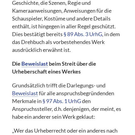
Geschichte, die Szenen, Regie und
Kameraanweisungen, Anweisungen für die
Schauspieler, Kostüme und andere Details
enthält, ist hingegen in aller Regel geschützt.
Dies bestätigt bereits
§ 89 Abs. 3 UrhG
, in dem
das Drehbuch als vorbestehendes Werk
ausdrücklich erwähnt ist.
Die
Beweislast
beim Streit über die
Urheberschaft eines Werkes
Grundsätzlich trifft die Darlegungs- und
Beweislast
für alle anspruchsbegründenden
Merkmale in
§ 97 Abs. 1 UrhG
den
Anspruchssteller, d.h. denjenigen, der meint, es
habe ein anderer sein Werk geklaut:
„Wer das Urheberrecht oder ein anderes nach