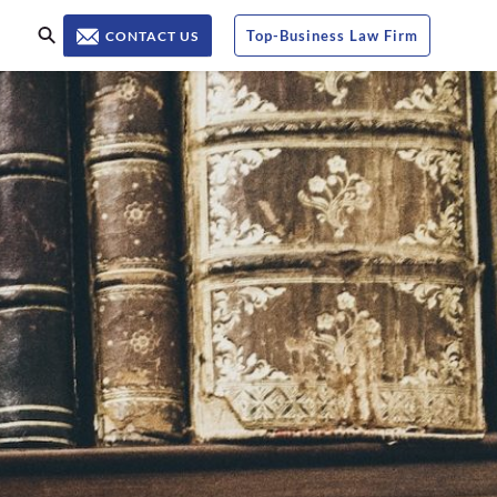
Top
-
Business Law Firm
CONTACT US