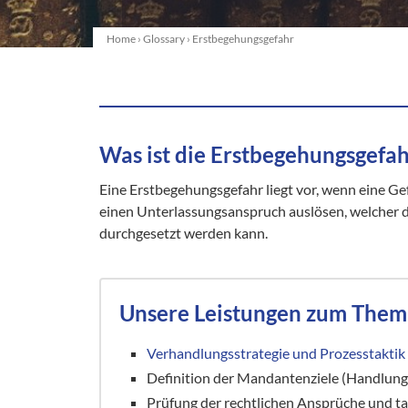
Home
›
Glossary
›
Erstbegehungsgefahr
Was ist die Erstbegehungsgefah
Eine Erstbegehungsgefahr liegt vor, wenn eine Gef
einen Unterlassungsanspruch auslösen, welcher 
durchgesetzt werden kann.
Unsere Leistungen zum Them
Verhandlungsstrategie und Prozesstaktik
Definition der Mandantenziele (Handlung,
Prüfung der rechtlichen Ansprüche und t