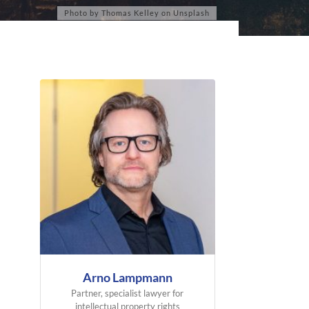
Arno Lampmann
Partner, specialist lawyer for
intellectual property rights