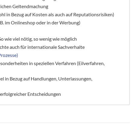
htlichen Geltendmachung
 in Bezug auf Kosten als auch auf Reputationsrisiken)
zB. im Onlineshop oder in der Werbung)
So wie viel nötig, so wenig wie möglich
chte auch für internationale Sachverhalte
Prozesse)
sonderheiten in speziellen Verfahren (Eilverfahren,
tel in Bezug auf Handlungen, Unterlassungen,
 erfolgreicher Entscheidungen