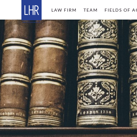
LAW FIRM
TEAM
FIELDS OF A