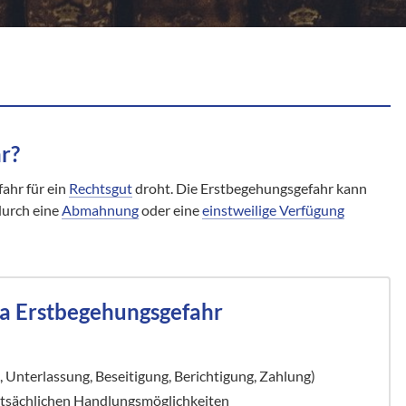
r?
ahr für ein
Rechtsgut
droht. Die Erstbegehungsgefahr kann
durch eine
Abmahnung
oder eine
einstweilige Verfügung
a Erstbegehungsgefahr
 Unterlassung, Beseitigung, Berichtigung, Zahlung)
atsächlichen Handlungsmöglichkeiten