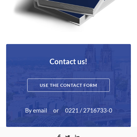
Contact us!
USE THE CONTACT FORM
By email
or
0221 / 2716733-0