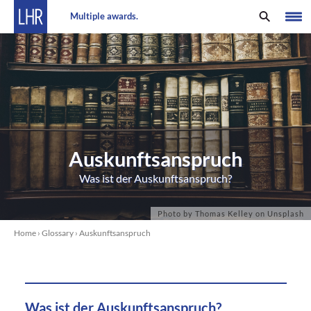
Multiple awards.
Auskunftsanspruch
Was ist der Auskunftsanspruch?
Home
›
Glossary
›
Auskunftsanspruch
Was ist der Auskunftsanspruch?