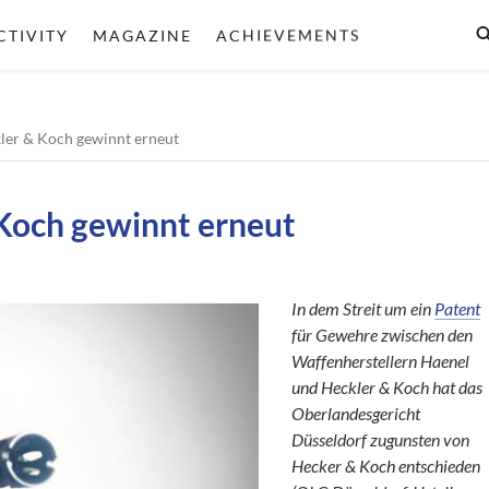
CTIVITY
MAGAZINE
ACHIEVEMENTS
kler & Koch gewinnt erneut
 Koch gewinnt erneut
In dem Streit um ein
Patent
für Gewehre zwischen den
Waffenherstellern Haenel
und Heckler & Koch hat das
Oberlandesgericht
Düsseldorf zugunsten von
Hecker & Koch entschieden