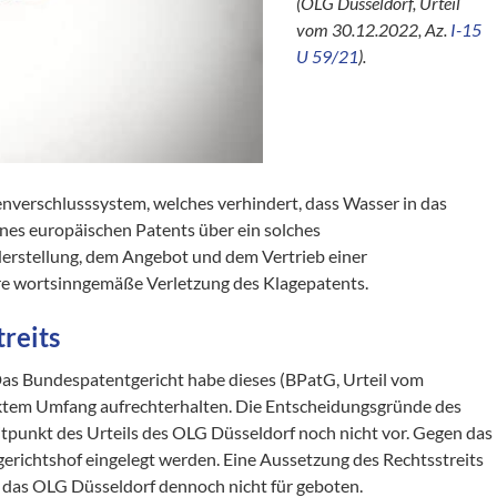
(OLG Düsseldorf, Urteil
vom 30.12.2022, Az.
I-15
U 59/21
).
enverschlusssystem, welches verhindert, dass Wasser in das
ines europäischen Patents über ein solches
Herstellung, dem Angebot und dem Vertrieb einer
e wortsinngemäße Verletzung des Klagepatents.
reits
 Das Bundespatentgericht habe dieses (BPatG, Urteil vom
nktem Umfang aufrechterhalten. Die Entscheidungsgründe des
tpunkt des Urteils des OLG Düsseldorf noch nicht vor. Gegen das
richtshof eingelegt werden. Eine Aussetzung des Rechtsstreits
 das OLG Düsseldorf dennoch nicht für geboten.