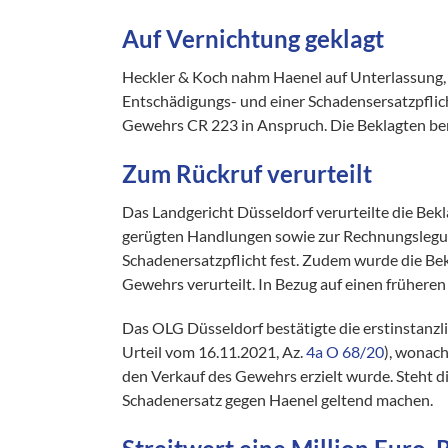
Auf Vernichtung geklagt
Heckler & Koch nahm Haenel auf Unterlassung, 
Entschädigungs- und einer Schadensersatzpflic
Gewehrs CR 223 in Anspruch. Die Beklagten berie
Zum Rückruf verurteilt
Das Landgericht Düsseldorf verurteilte die Bek
gerügten Handlungen sowie zur Rechnungslegun
Schadenersatzpflicht fest. Zudem wurde die Be
Gewehrs verurteilt. In Bezug auf einen frühere
Das OLG Düsseldorf bestätigte die erstinstanzl
Urteil vom 16.11.2021, Az.
4a O 68/20
), wonac
den Verkauf des Gewehrs erzielt wurde. Steht d
Schadenersatz gegen Haenel geltend machen.