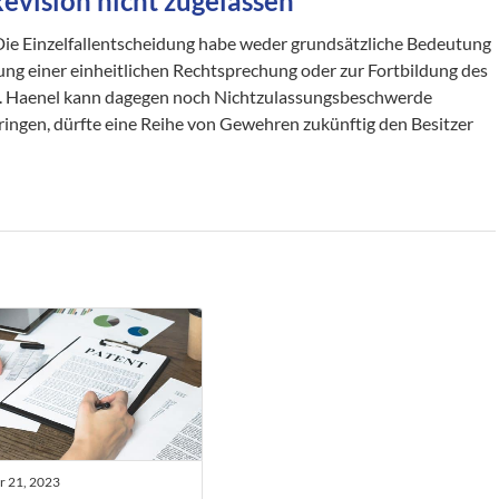
Revision nicht zugelassen
 Die Einzelfallentscheidung habe weder grundsätzliche Bedeutung
erung einer einheitlichen Rechtsprechung oder zur Fortbildung des
ch. Haenel kann dagegen noch Nichtzulassungsbeschwerde
dringen, dürfte eine Reihe von Gewehren zukünftig den Besitzer
 21, 2023