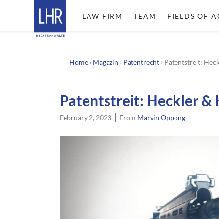
LAW FIRM
TEAM
FIELDS OF A
Home
›
Magazin
›
Patentrecht
›
Patentstreit: Hec
Patentstreit: Heckler &
February 2, 2023
From
Marvin Oppong