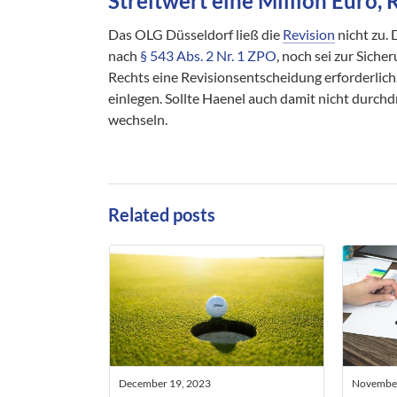
Streitwert eine Million Euro, 
Das OLG Düsseldorf ließ die
Revision
nicht zu.
nach
§ 543 Abs. 2 Nr. 1 ZPO
, noch sei zur Sich
Rechts eine Revisionsentscheidung erforderli
einlegen. Sollte Haenel auch damit nicht durch
wechseln.
Related posts
December 19, 2023
November