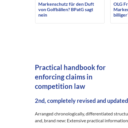
Markenschutz für den Duft
OLG Fr
von Golfbällen? BPatG sagt
Markens
nein
billiger
Practical handbook for
enforcing claims in
competition law
2nd, completely revised and updated
Arranged chronologically, differentiated struct
and, brand new: Extensive practical information