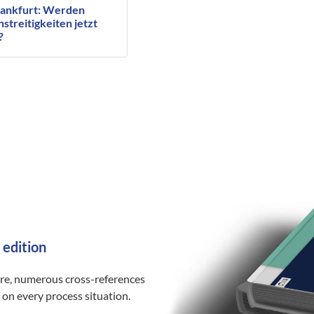
ankfurt: Werden
treitigkeiten jetzt
?
 edition
ure, numerous cross-references
 on every process situation.