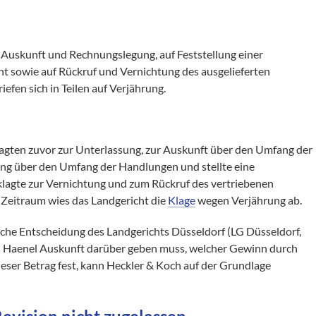
Auskunft und Rechnungslegung, auf Feststellung einer
ht sowie auf Rückruf und Vernichtung des ausgelieferten
fen sich in Teilen auf Verjährung.
lagten zuvor zur Unterlassung, zur Auskunft über den Umfang der
g über den Umfang der Handlungen und stellte eine
klagte zur Vernichtung und zum Rückruf des vertriebenen
n Zeitraum wies das Landgericht die
Klage
wegen Verjährung ab.
iche Entscheidung des Landgerichts Düsseldorf (LG Düsseldorf,
h Haenel Auskunft darüber geben muss, welcher Gewinn durch
ieser Betrag fest, kann Heckler & Koch auf der Grundlage