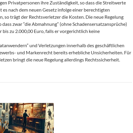
n Privatpersonen ihre Zuständigkeit, so dass die Streitwerte
 es nach dem neuen Gesetz infolge einer berechtigten
so trägt der Rechtsverletzer die Kosten. Die neue Regelung
so dass zwar “die Abmahnung” (ohne Schadensersatzansprüche)
bis zu 2.000,00 Euro, falls er vorgerichtlich keine
vatanwendern” und Verletzungen innerhalb des geschäftlichen
ewerbs- und Markenrecht bereits erhebliche Unsicherheiten. Für
letzen bringt die neue Regelung allerdings Rechtssicherheit.