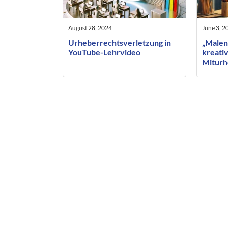
August 28, 2024
June 3, 2
Urheberrechtsverletzung in
„Malen
YouTube-Lehrvideo
kreativ
Miturh
beauft
Künstl