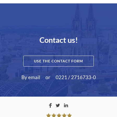
Contact us!
USE THE CONTACT FORM
By email
or
0221 / 2716733-0