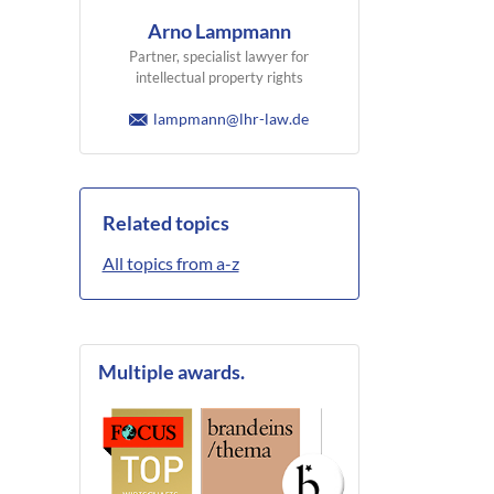
Arno Lampmann
Partner, specialist lawyer for
intellectual property rights
lampmann@lhr-law.de
Related topics
All topics from a-z
Multiple awards.