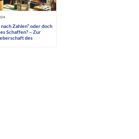
024
 nach Zahlen“ oder doch
es Schaffen? – Zur
eberschaft des
ragten ausführenden
ers