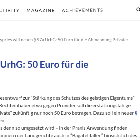
CTIVITY
MAGAZINE
ACHIEVEMENTS
ypries will neuen § 97a UrhG: 50 Euro für die Abmahnung Privater
 UrhG: 50 Euro für die
tzesentwurf zur “Stärkung des Schutzes des geistigen Eigentums”
Rechteinhaber etwa gegen Provider soll die erstattungsfähige
vate” zukünftig nur noch 50 Euro betragen. Dazu soll ein neuer
§
en.
es denn so umgesetzt wird – in der Praxis Anwendung finden
mmern der Landgerichte auch in “Bagatellfällen” hinsichtlich des