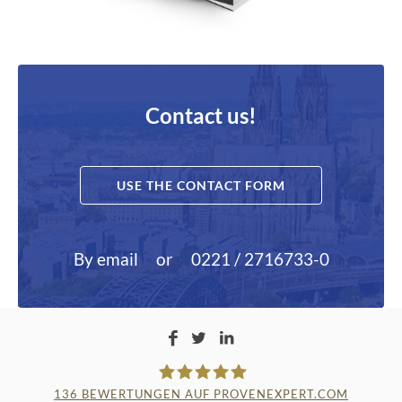
Contact us!
USE THE CONTACT FORM
By email
or
0221 / 2716733-0
136
BEWERTUNGEN AUF PROVENEXPERT.COM