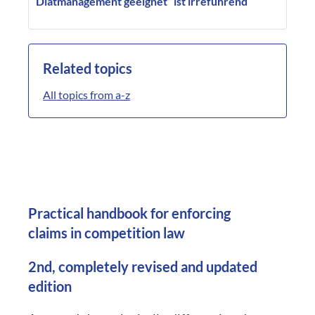
Diätmanagement geeignet” ist irreführend
Related topics
All topics from a-z
Practical handbook for enforcing
claims in competition law
2nd, completely revised and updated
edition