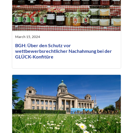
March 15, 2024
BGH: Über den Schutz vor
wettbewerbsrechtlicher Nachahmung bei der
GLÜCK-Konfitüre