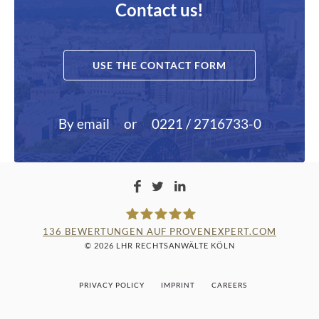
Contact us!
USE THE CONTACT FORM
By email
or
0221 / 2716733-0
136
BEWERTUNGEN AUF PROVENEXPERT.COM
© 2026 LHR RECHTSANWÄLTE KÖLN
LAMPMANN, HABERKAMM &
PRIVACY POLICY
IMPRINT
CAREERS
ROSENBAUM