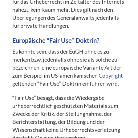
für das Urheberrecht im Zeitalter des Internets
nahezu kein Raum mehr. Dies gilt nach den
Überlegungen des Generalanwalts jedenfalls
für private Handlungen.
Europäische “Fair Use”-Doktrin?
Es könnte sein, dass der EuGH ohne es zu
merken bzw. jedenfalls ohne sie als solche zu
bezeichnen, eine europäische Variante Art der
zum Beispiel im US-amerikanischen
Copyright
geltenden “Fair Use”-Doktrin einführen wird.
“Fair Use” besagt, dass die Wiedergabe
urheberrechtlich geschützten Materials zum
Zwecke der Kritik, der Stellungnahme, der
Berichterstattung, der Bildung und der
Wissenschaft keine Urheberrechtsverletzung
darstellt. Ob eine Verwendung