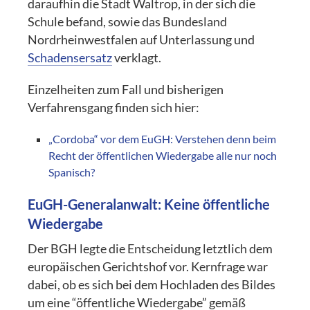
daraufhin die Stadt Waltrop, in der sich die
Schule befand, sowie das Bundesland
Nordrheinwestfalen auf Unterlassung und
Schadensersatz
verklagt.
Einzelheiten zum Fall und bisherigen
Verfahrensgang finden sich hier:
„Cordoba“ vor dem EuGH: Verstehen denn beim
Recht der öffentlichen Wiedergabe alle nur noch
Spanisch?
EuGH-Generalanwalt: Keine öffentliche
Wiedergabe
Der BGH legte die Entscheidung letztlich dem
europäischen Gerichtshof vor. Kernfrage war
dabei, ob es sich bei dem Hochladen des Bildes
um eine “öffentliche Wiedergabe” gemäß