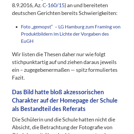
8.9.2016, Az.
C-160/15
) an und bereiteten
deutschen Gerichten bereits Schwierigkeiten:
Foto „gemopst“ ­ – LG Hamburg zum Framing von
Produktbildern im Lichte der Vorgaben des
EuGH
Wir listen die Thesen daher nur wie folgt
stichpunktartig auf und ziehen daraus jeweils
ein – zugegebenermaßen — spitz formuliertes
Fazit.
Das Bild hatte bloß akzessorischen
Charakter auf der Homepage der Schule
als Bestandteil des Referats
Die Schülerin und die Schule hatten nicht die
Absicht, die Betrachtung der Fotografie von