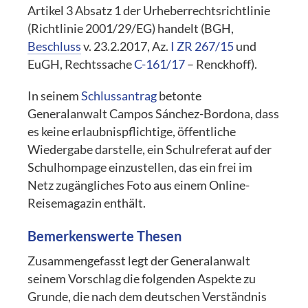
Artikel 3 Absatz 1 der Urheberrechtsrichtlinie
(Richtlinie 2001/29/EG) handelt (BGH,
Beschluss
v. 23.2.2017, Az.
I ZR 267/15
und
EuGH, Rechtssache
C-161/17
– Renckhoff).
In seinem
Schlussantrag
betonte
Generalanwalt Campos Sánchez-Bordona, dass
es keine erlaubnispflichtige, öffentliche
Wiedergabe darstelle, ein Schulreferat auf der
Schulhompage einzustellen, das ein frei im
Netz zugängliches Foto aus einem Online-
Reisemagazin enthält.
Bemerkenswerte Thesen
Zusammengefasst legt der Generalanwalt
seinem Vorschlag die folgenden Aspekte zu
Grunde, die nach dem deutschen Verständnis