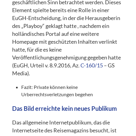
geschäftlichen Sinn betrachtet werden. Dieses
Element spielte bereits eine Rolle in einer
EuGH-Entscheidung, in der die Herausgeberin
des „Playboy“ geklagt hatte , nachdem ein
holländisches Portal auf eine weitere
Homepage mit geschützten Inhalten verlinkt
hatte, für die es keine
Veröffentlichungsgenehmigung gegeben hatte
(EuGH, Urteil v. 8.9.2016, Az.
C-160/15
– GS
Media).
Fazit: Private können keine
Urberrechtsverletzungen begehen
Das Bild erreichte kein neues Publikum
Das allgemeine Internetpublikum, das die
Internetseite des Reisemagazins besucht, ist