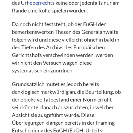
des
Urheberrechts
keine oder jedenfalls nur am
Rande eine Rolle spielen würden.
Da noch nicht feststeht, ob der EuGH den
bemerkenswerten Thesen des Generalanwalts
folgen wird und diese vielleicht ohnehin bald in
den Tiefen des Archivs des Europäischen
Gerichtshofs verschwinden werden, werden
wir nicht den Versuch wagen, diese
systematisch einzuordnen.
Grundsätzlich mutet es jedoch bereits
denklogisch merkwürdig an, die Beurteilung, ob
der objektive Tatbestand einer Norm erfüllt
sein könnte, danach auszurichten, in welcher
Absicht sie ausgeführt wurde. Diese
Überlegungen klangen bereits in der Framing-
Entscheidung des EuGH (EuGH, Urteil v.