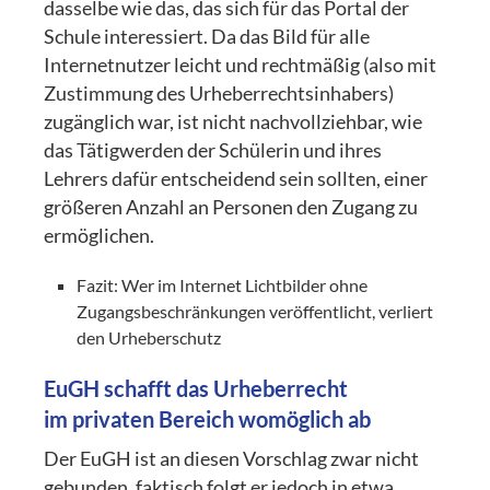
dasselbe wie das, das sich für das Portal der
Schule interessiert. Da das Bild für alle
Internetnutzer leicht und rechtmäßig (also mit
Zustimmung des Urheberrechtsinhabers)
zugänglich war, ist nicht nachvollziehbar, wie
das Tätigwerden der Schülerin und ihres
Lehrers dafür entscheidend sein sollten, einer
größeren Anzahl an Personen den Zugang zu
ermöglichen.
Fazit: Wer im Internet Lichtbilder ohne
Zugangsbeschränkungen veröffentlicht, verliert
den Urheberschutz
EuGH schafft das Urheberrecht
im privaten Bereich womöglich ab
Der EuGH ist an diesen Vorschlag zwar nicht
gebunden, faktisch folgt er jedoch in etwa