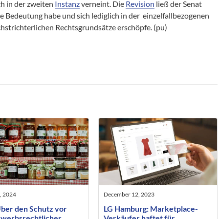
h in der zweiten
Instanz
verneint. Die
Revision
ließ der Senat
he Bedeutung habe und sich lediglich in der einzelfallbezogenen
strichterlichen Rechtsgrundsätze erschöpfe. (pu)
, 2024
December 12, 2023
ber den Schutz vor
LG Hamburg: Marketplace-
werbsrechtlicher
Verkäufer haftet für