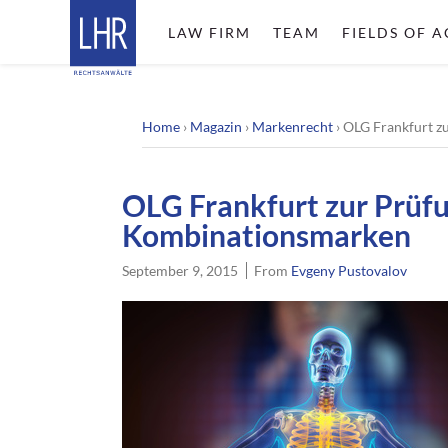
LAW FIRM
TEAM
FIELDS OF A
Home
›
Magazin
›
Markenrecht
›
OLG Frankfurt z
OLG Frankfurt zur Prüf
Kombinationsmarken
September 9, 2015
From
Evgeny Pustovalov