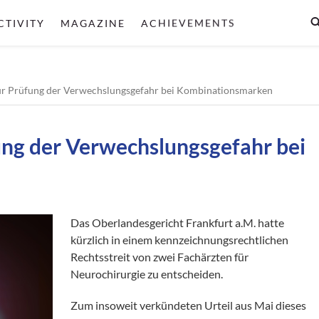
CTIVITY
MAGAZINE
ACHIEVEMENTS
ur Prüfung der Verwechslungsgefahr bei Kombinationsmarken
ung der Verwechslungsgefahr bei
Das Oberlandesgericht Frankfurt a.M. hatte
kürzlich in einem kennzeichnungsrechtlichen
Rechtsstreit von zwei Fachärzten für
Neurochirurgie zu entscheiden.
Zum insoweit verkündeten Urteil aus Mai dieses