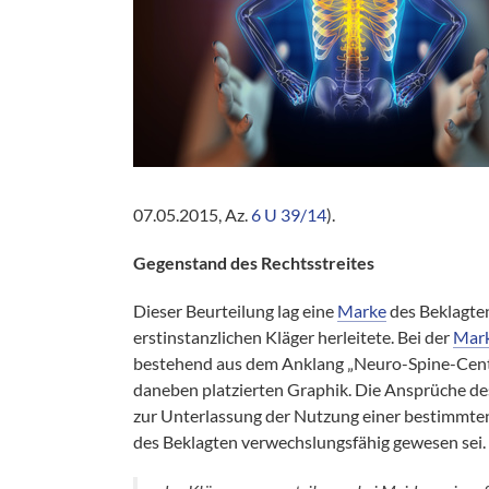
07.05.2015, Az.
6 U 39/14
).
Gegenstand des Rechtsstreites
Dieser Beurteilung lag eine
Marke
des Beklagte
erstinstanzlichen Kläger herleitete. Bei der
Mar
bestehend aus dem Anklang „Neuro-Spine-Cent
daneben platzierten Graphik. Die Ansprüche de
zur Unterlassung der Nutzung einer bestimmten
des Beklagten verwechslungsfähig gewesen sei. 