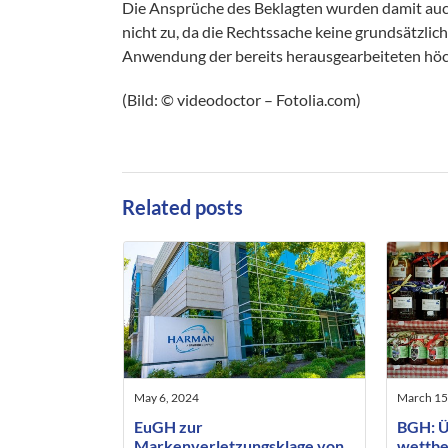
Die Ansprüche des Beklagten wurden damit auc
nicht zu, da die Rechtssache keine grundsätzlic
Anwendung der bereits herausgearbeiteten höch
(Bild: © videodoctor – Fotolia.com)
Related posts
May 6, 2024
March 15
EuGH zur
BGH: Ü
Markenverletzungsklage von
wettbe