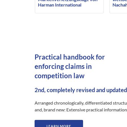
Harman International
Nachah
Industries
Konfit
Practical handbook for
enforcing claims in
competition law
2nd, completely revised and updated
Arranged chronologically, differentiated struct
and, brand new: Extensive practical information
LEARN MORE