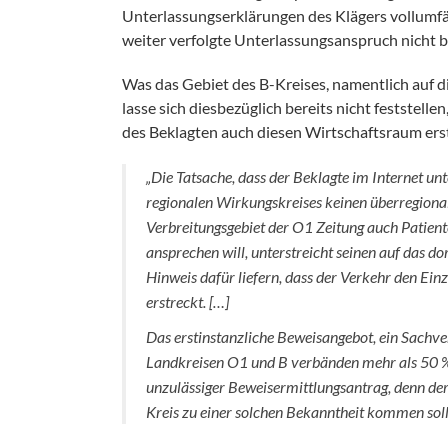
Unterlassungserklärungen des Klägers vollumfä
weiter verfolgte Unterlassungsanspruch nicht b
Was das Gebiet des B-Kreises, namentlich auf di
lasse sich diesbezüglich bereits nicht feststel
des Beklagten auch diesen Wirtschaftsraum ers
„Die Tatsache, dass der Beklagte im Internet un
regionalen Wirkungskreises keinen überregiona
Verbreitungsgebiet der O1 Zeitung auch Patiente
ansprechen will, unterstreicht seinen auf das d
Hinweis dafür liefern, dass der Verkehr den Ein
erstreckt. […]
Das erstinstanzliche Beweisangebot, ein Sachv
Landkreisen O1 und B verbänden mehr als 50 % 
unzulässiger Beweisermittlungsantrag, denn der B
Kreis zu einer solchen Bekanntheit kommen soll