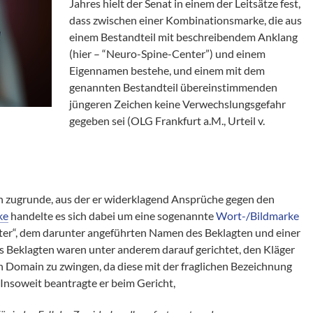
Jahres hielt der Senat in einem der Leitsätze fest,
dass zwischen einer Kombinationsmarke, die aus
einem Bestandteil mit beschreibendem Anklang
(hier – “Neuro-Spine-Center”) und einem
Eigennamen bestehe, und einem mit dem
genannten Bestandteil übereinstimmenden
jüngeren Zeichen keine Verwechslungsgefahr
gegeben sei (OLG Frankfurt a.M., Urteil v.
n zugrunde, aus der er widerklagend Ansprüche gegen den
ke
handelte es sich dabei um eine sogenannte
Wort-/Bildmarke
er“, dem darunter angeführten Namen des Beklagten und einer
s Beklagten waren unter anderem darauf gerichtet, den Kläger
 Domain zu zwingen, da diese mit der fraglichen Bezeichnung
Insoweit beantragte er beim Gericht,