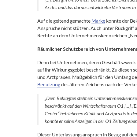
Arztes und das daraus entwickelte Vertrauen in
Auf die geltend gemachte
Marke
konnte der Bek
Ansprüche nicht stützen. Auch unter Rückgriff 
Rechte an dem Unternehmenskennzeichen „Neur
Räumlicher Schutzbereich von Unternehmen
Denn bei Unternehmen, deren Geschäftszweck und
auf ihr Wirkungsgebiet beschränkt. Zu diesen 
und Arztpraxen. Maßgeblich für den Umfang des 
Benutzung
des älteren Zeichens nach der Verk
„Dem Beklagten steht ein Unternehmenskennzeic
beschränkt auf den Wirtschaftsraum O1 […]. [Er
Center“ betriebenen Klinik und Arztpraxis in de
konnte er seine Anzeigen in der O1 Zeitung ebens
Dieser Unterlassungsanspruch in Bezug auf den