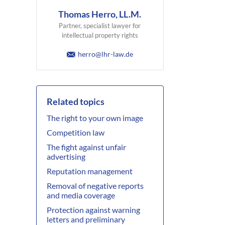
Thomas Herro, LL.M.
Partner, specialist lawyer for
intellectual property rights
herro@lhr-law.de
Related topics
The right to your own image
Competition law
The fight against unfair
advertising
Reputation management
Removal of negative reports
and media coverage
Protection against warning
letters and preliminary