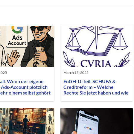
2025
March 13, 2025
all: Wenn der eigene
EuGH-Urteil: SCHUFA &
 Ads-Account plötzlich
Creditreform – Welche
mehr einem selbst gehört
Rechte Sie jetzt haben und wie
Sie sie durchsetzen