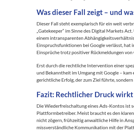
Was dieser Fall zeigt – und wa
Dieser Fall steht exemplarisch für ein weit ver
„Gatekeeper“ im Sinne des Digital Markets Act.
einem intransparenten Abhängigkeitsverhältnis.
Einspruchsfunktionen bei Google verlässt, hat 
Einsprüche trotz positiver Rückmeldungen von 
Erst durch die rechtliche Intervention einer spe
und Bekanntheit im Umgang mit Google – kam es
gerichtliche Erfolg, der zum Ziel führte, sonde
Fazit: Rechtlicher Druck wirk
Die Wiederfreischaltung eines Ads-Kontos ist se
Plattformbetreiber. Meist braucht es den klare
nicht zögern, frühzeitig anwaltliche Hilfe in An
missverständliche Kommunikation mit der Plat