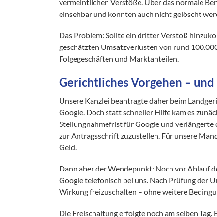
vermeintlichen Verstöße. Über das normale Be
einsehbar und konnten auch nicht gelöscht wer
Das Problem: Sollte ein dritter Verstoß hinzu
geschätzten Umsatzverlusten von rund 100.000 E
Folgegeschäften und Marktanteilen.
Gerichtliches Vorgehen – und
Unsere Kanzlei beantragte daher beim Landgeri
Google. Doch statt schneller Hilfe kam es zunäc
Stellungnahmefrist für Google und verlängerte
zur Antragsschrift zuzustellen. Für unsere Man
Geld.
Dann aber der Wendepunkt: Noch vor Ablauf der
Google telefonisch bei uns. Nach Prüfung der Un
Wirkung freizuschalten – ohne weitere Beding
Die Freischaltung erfolgte noch am selben Tag. 