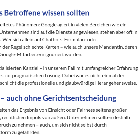
s Betroffene wissen sollten
breitetes Phänomen: Google agiert in vielen Bereichen wie ein
 Unternehmen sind auf die Dienste angewiesen, stehen aber oft in
 Wer sich allein auf Chatbots, Formulare oder
in der Regel schlechte Karten – wie auch unsere Mandantin, deren
Google-Mitarbeitern ignoriert wurden.
zialisierten Kanzlei – in unserem Fall mit umfangreicher Erfahrung
 zur pragmatischen Lösung. Dabei war es nicht einmal der
rn schlicht die professionelle und glaubwürdige Herangehensweise.
t – auch ohne Gerichtsentscheidung
lten das Ergebnis von Einsicht oder Fairness seitens großer
n, rechtlichen Impuls von außen. Unternehmen sollten deshalb
spruch zu nehmen – auch, um sich nicht selbst durch
tform zu gefährden.