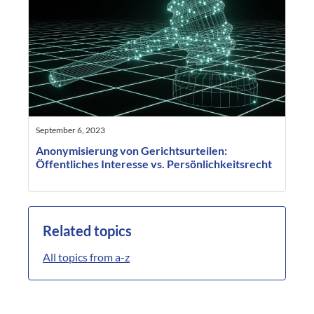
September 6, 2023
Anonymisierung von Gerichtsurteilen:
Öffentliches Interesse vs. Persönlichkeitsrecht
Related topics
All topics from a-z