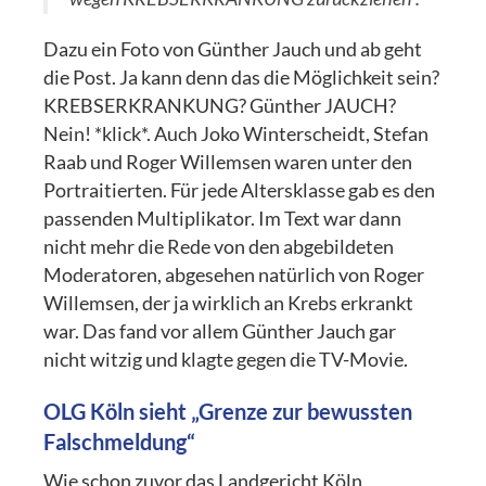
Dazu ein Foto von Günther Jauch und ab geht
die Post. Ja kann denn das die Möglichkeit sein?
KREBSERKRANKUNG? Günther JAUCH?
Nein! *klick*. Auch Joko Winterscheidt, Stefan
Raab und Roger Willemsen waren unter den
Portraitierten. Für jede Altersklasse gab es den
passenden Multiplikator. Im Text war dann
nicht mehr die Rede von den abgebildeten
Moderatoren, abgesehen natürlich von Roger
Willemsen, der ja wirklich an Krebs erkrankt
war. Das fand vor allem Günther Jauch gar
nicht witzig und klagte gegen die TV-Movie.
OLG Köln sieht „Grenze zur bewussten
Falschmeldung“
Wie schon zuvor das Landgericht Köln