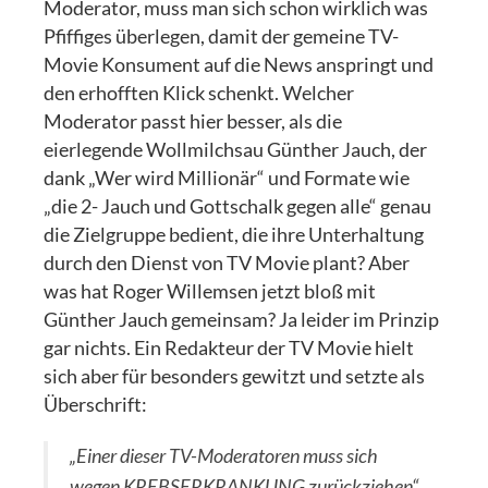
Moderator, muss man sich schon wirklich was
Pfiffiges überlegen, damit der gemeine TV-
Movie Konsument auf die News anspringt und
den erhofften Klick schenkt. Welcher
Moderator passt hier besser, als die
eierlegende Wollmilchsau Günther Jauch, der
dank „Wer wird Millionär“ und Formate wie
„die 2- Jauch und Gottschalk gegen alle“ genau
die Zielgruppe bedient, die ihre Unterhaltung
durch den Dienst von TV Movie plant? Aber
was hat Roger Willemsen jetzt bloß mit
Günther Jauch gemeinsam? Ja leider im Prinzip
gar nichts. Ein Redakteur der TV Movie hielt
sich aber für besonders gewitzt und setzte als
Überschrift:
„Einer dieser TV-Moderatoren muss sich
wegen KREBSERKRANKUNG zurückziehen“.