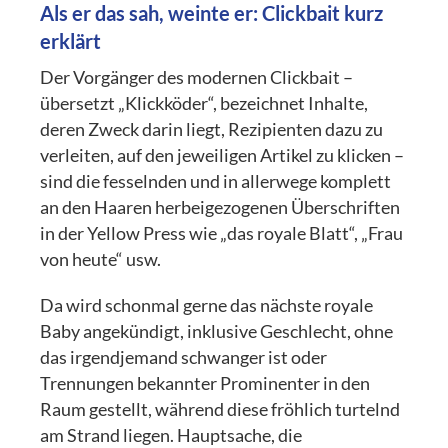
Als er das sah, weinte er: Clickbait kurz
erklärt
Der Vorgänger des modernen Clickbait –
übersetzt „Klickköder“, bezeichnet Inhalte,
deren Zweck darin liegt, Rezipienten dazu zu
verleiten, auf den jeweiligen Artikel zu klicken –
sind die fesselnden und in allerwege komplett
an den Haaren herbeigezogenen Überschriften
in der Yellow Press wie „das royale Blatt“, „Frau
von heute“ usw.
Da wird schonmal gerne das nächste royale
Baby angekündigt, inklusive Geschlecht, ohne
das irgendjemand schwanger ist oder
Trennungen bekannter Prominenter in den
Raum gestellt, während diese fröhlich turtelnd
am Strand liegen. Hauptsache, die