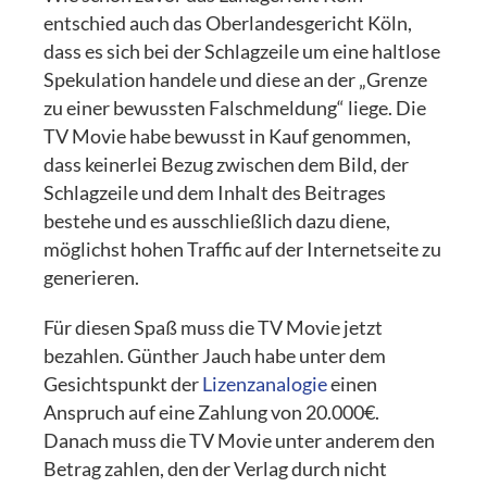
entschied auch das Oberlandesgericht Köln,
dass es sich bei der Schlagzeile um eine haltlose
Spekulation handele und diese an der „Grenze
zu einer bewussten Falschmeldung“ liege. Die
TV Movie habe bewusst in Kauf genommen,
dass keinerlei Bezug zwischen dem Bild, der
Schlagzeile und dem Inhalt des Beitrages
bestehe und es ausschließlich dazu diene,
möglichst hohen Traffic auf der Internetseite zu
generieren.
Für diesen Spaß muss die TV Movie jetzt
bezahlen. Günther Jauch habe unter dem
Gesichtspunkt der
Lizenzanalogie
einen
Anspruch auf eine Zahlung von 20.000€.
Danach muss die TV Movie unter anderem den
Betrag zahlen, den der Verlag durch nicht