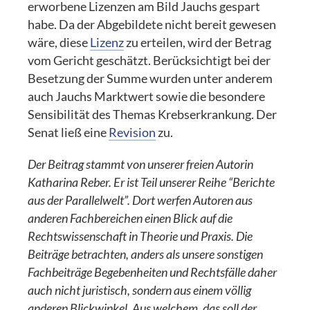
erworbene Lizenzen am Bild Jauchs gespart
habe. Da der Abgebildete nicht bereit gewesen
wäre, diese
Lizenz
zu erteilen, wird der Betrag
vom Gericht geschätzt. Berücksichtigt bei der
Besetzung der Summe wurden unter anderem
auch Jauchs Marktwert sowie die besondere
Sensibilität des Themas Krebserkrankung. Der
Senat ließ eine
Revision
zu.
Der Beitrag stammt von unserer freien Autorin
Katharina Reber. Er ist Teil unserer Reihe “Berichte
aus der Parallelwelt”. Dort werfen Autoren aus
anderen Fachbereichen einen Blick auf die
Rechtswissenschaft in Theorie und Praxis. Die
Beiträge betrachten, anders als unsere sonstigen
Fachbeiträge Begebenheiten und Rechtsfälle daher
auch nicht juristisch, sondern aus einem völlig
anderen Blickwinkel. Aus welchem, das soll der