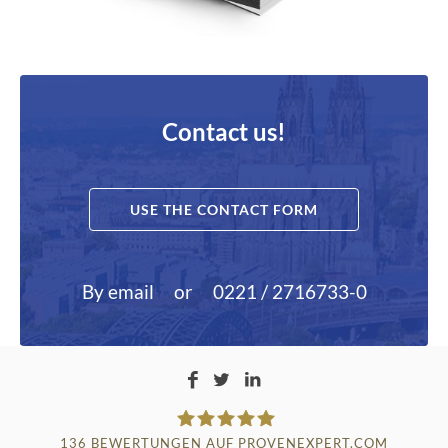
Contact us!
USE THE CONTACT FORM
By email
or
0221 / 2716733-0
136
BEWERTUNGEN AUF PROVENEXPERT.COM