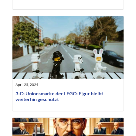
April 25, 2024
3-D-Unionsmarke der LEGO-Figur bleibt
weiterhin geschützt