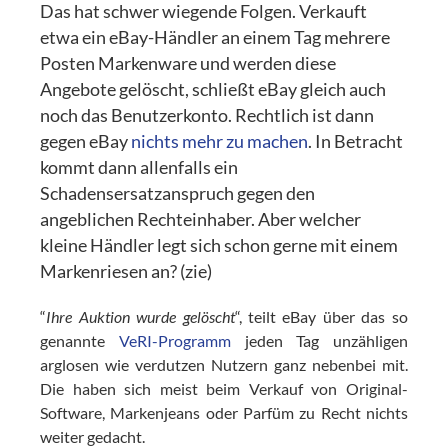
Das hat schwer wiegende Folgen. Verkauft
etwa ein eBay-Händler an einem Tag mehrere
Posten Markenware und werden diese
Angebote gelöscht, schließt eBay gleich auch
noch das Benutzerkonto. Rechtlich ist dann
gegen eBay
nichts mehr zu machen
. In Betracht
kommt dann allenfalls ein
Schadensersatzanspruch gegen den
angeblichen Rechteinhaber. Aber welcher
kleine Händler legt sich schon gerne mit einem
Markenriesen an? (zie)
“
Ihre Auktion wurde gelöscht
“, teilt eBay über das so
genannte
VeRI-Programm
jeden Tag unzähligen
arglosen wie verdutzen Nutzern ganz nebenbei mit.
Die haben sich meist beim Verkauf von Original-
Software, Markenjeans oder Parfüm zu Recht nichts
weiter gedacht.