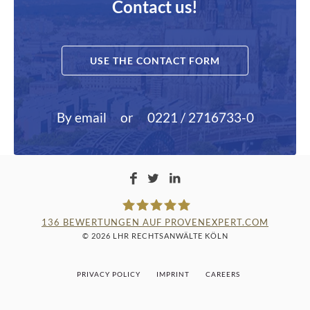
Contact us!
USE THE CONTACT FORM
By email
or
0221 / 2716733-0
136
BEWERTUNGEN AUF PROVENEXPERT.COM
© 2026 LHR RECHTSANWÄLTE KÖLN
LAMPMANN, HABERKAMM &
PRIVACY POLICY
IMPRINT
CAREERS
ROSENBAUM