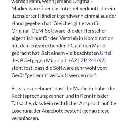
werden kann, wenn jemand Original-
Markenware über das Internet verkauft, die ein
lizensierter Händler irgendwann einmal aus der
Hand gegeben hat. Gleiches gilt etwa für
Original-OEM-Software, die der Hersteller
eigentlich nur für den Vertrieb in Kombination
mit dem entsprechenden PC auf den Markt
gebracht hat. Seit einem vielbeachteten
Urteil
des BGH gegen Microsoft (AZ
I ZR 244/97
)
steht fest, dass die Software sehr wohl vom
Gerät “getrennt” verkauft werden darf.
Es ist anzunehmen, dass die Markeninhaber die
Rechtsprechung kennen und in Kenntnis der
Tatsache, dass kein rechtlicher Anspruch auf die
Löschung der Angebote besteht, genau diese
veranlassen.