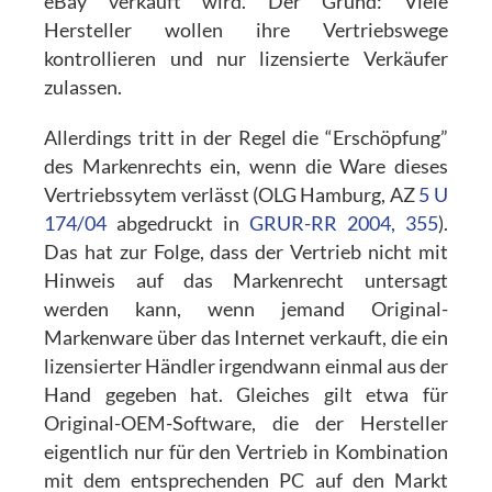
eBay verkauft wird. Der Grund: Viele
Hersteller wollen ihre Vertriebswege
kontrollieren und nur lizensierte Verkäufer
zulassen.
Allerdings tritt in der Regel die “Erschöpfung”
des Markenrechts ein, wenn die Ware dieses
Vertriebssytem verlässt (OLG Hamburg, AZ
5 U
174/04
abgedruckt in
GRUR-RR 2004, 355
).
Das hat zur Folge, dass der Vertrieb nicht mit
Hinweis auf das Markenrecht untersagt
werden kann, wenn jemand Original-
Markenware über das Internet verkauft, die ein
lizensierter Händler irgendwann einmal aus der
Hand gegeben hat. Gleiches gilt etwa für
Original-OEM-Software, die der Hersteller
eigentlich nur für den Vertrieb in Kombination
mit dem entsprechenden PC auf den Markt