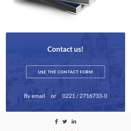
Contact us!
USE THE CONTACT FORM
By email
or
0221 / 2716733-0