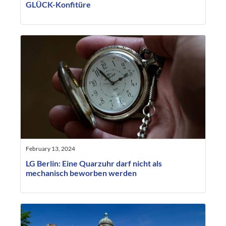
GLÜCK-Konfitüre
February 13, 2024
LG Berlin: Eine Quarzuhr darf nicht als
mechanisch beworben werden