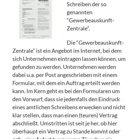
Schreiben der so
genannten
“Gewerbeauskunft-
Zentrale”.
Die “Gewerbeauskunft-
Zentrale” ist ein Angebot im Internet, bei dem
sich Unternehmen eintragen lassen können, um
gefunden zu werden. Unternehmen werden
dabei u.a. per Post angeschrieben mit einem
Formular, mit dem ein Auftrag erteilt werden
kann. Im Kern geht es bei den Formularen um
den Vorwurf, dass sie jedenfalls den Eindruck
eines amtlichen Schreibens erwecken und nicht
klar stellen, dass man einen (teuren) Vertrag
abschließt. Umstritten ist seit je her, ob hier
überhaupt ein Vertrag zu Stande kommt oder