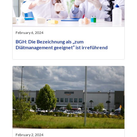
February 6, 2024
BGH: Die Bezeichnung als „zum
Diätmanagement geeignet” ist irreführend
February 2, 2024