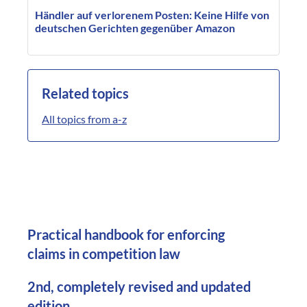
Händler auf verlorenem Posten: Keine Hilfe von
deutschen Gerichten gegenüber Amazon
Related topics
All topics from a-z
Practical handbook for enforcing
claims in competition law
2nd, completely revised and updated
edition