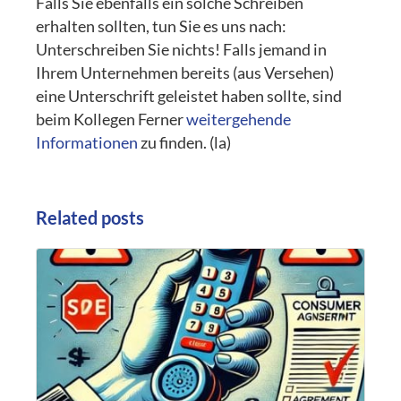
Falls Sie ebenfalls ein solche Schreiben
erhalten sollten, tun Sie es uns nach:
Unterschreiben Sie nichts! Falls jemand in
Ihrem Unternehmen bereits (aus Versehen)
eine Unterschrift geleistet haben sollte, sind
beim Kollegen Ferner
weitergehende
Informationen
zu finden. (la)
Related posts