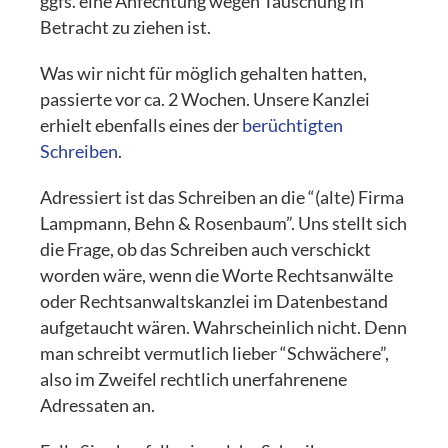
ggfs. eine Anfechtung wegen Täuschung in
Betracht zu ziehen ist.
Was wir nicht für möglich gehalten hatten,
passierte vor ca. 2 Wochen. Unsere Kanzlei
erhielt ebenfalls eines der
berüchtigten
Schreiben
.
Adressiert ist das Schreiben an die “(alte) Firma
Lampmann, Behn & Rosenbaum”. Uns stellt sich
die Frage, ob das Schreiben auch verschickt
worden wäre, wenn die Worte Rechtsanwälte
oder Rechtsanwaltskanzlei im Datenbestand
aufgetaucht wären. Wahrscheinlich nicht. Denn
man schreibt vermutlich lieber “Schwächere”,
also im Zweifel rechtlich unerfahrenene
Adressaten an.