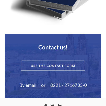
Contact us!
USE THE CONTACT FORM
By email
or
0221 / 2716733-0