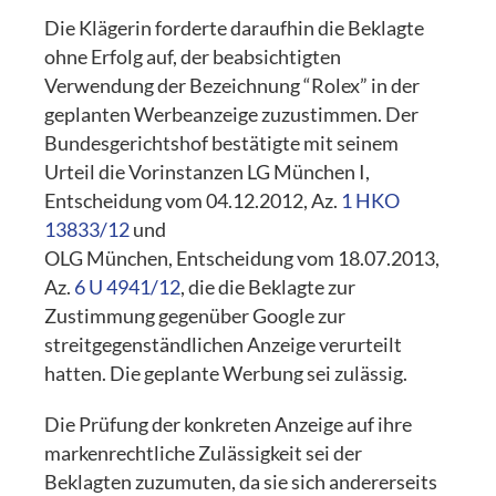
Die Klägerin forderte daraufhin die Beklagte
ohne Erfolg auf, der beabsichtigten
Verwendung der Bezeichnung “Rolex” in der
geplanten Werbeanzeige zuzustimmen. Der
Bundesgerichtshof bestätigte mit seinem
Urteil die Vorinstanzen LG München I,
Entscheidung vom 04.12.2012, Az.
1 HKO
13833/12
und
OLG München, Entscheidung vom 18.07.2013,
Az.
6 U 4941/12
, die die Beklagte zur
Zustimmung gegenüber Google zur
streitgegenständlichen Anzeige verurteilt
hatten. Die geplante Werbung sei zulässig.
Die Prüfung der konkreten Anzeige auf ihre
markenrechtliche Zulässigkeit sei der
Beklagten zuzumuten, da sie sich andererseits