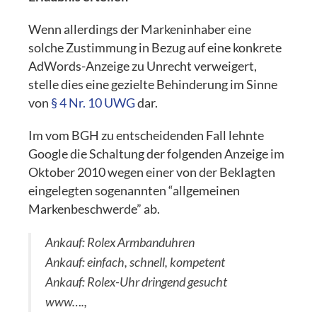
Wenn allerdings der Markeninhaber eine
solche Zustimmung in Bezug auf eine konkrete
AdWords-Anzeige zu Unrecht verweigert,
stelle dies eine gezielte Behinderung im Sinne
von
§ 4 Nr. 10 UWG
dar.
Im vom BGH zu entscheidenden Fall lehnte
Google die Schaltung der folgenden Anzeige im
Oktober 2010 wegen einer von der Beklagten
eingelegten sogenannten “allgemeinen
Markenbeschwerde” ab.
Ankauf: Rolex Armbanduhren
Ankauf: einfach, schnell, kompetent
Ankauf: Rolex-Uhr dringend gesucht
www….,