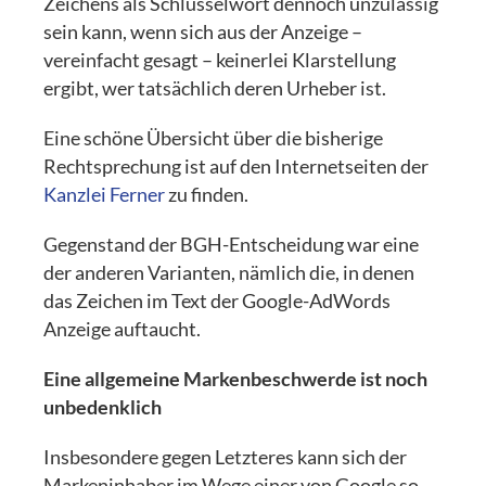
Zeichens als Schlüsselwort dennoch unzulässig
sein kann, wenn sich aus der Anzeige –
vereinfacht gesagt – keinerlei Klarstellung
ergibt, wer tatsächlich deren Urheber ist.
Eine schöne Übersicht über die bisherige
Rechtsprechung ist auf den Internetseiten der
Kanzlei Ferner
zu finden.
Gegenstand der BGH-Entscheidung war eine
der anderen Varianten, nämlich die, in denen
das Zeichen im Text der Google-AdWords
Anzeige auftaucht.
Eine allgemeine Markenbeschwerde ist noch
unbedenklich
Insbesondere gegen Letzteres kann sich der
Markeninhaber im Wege einer von Google so