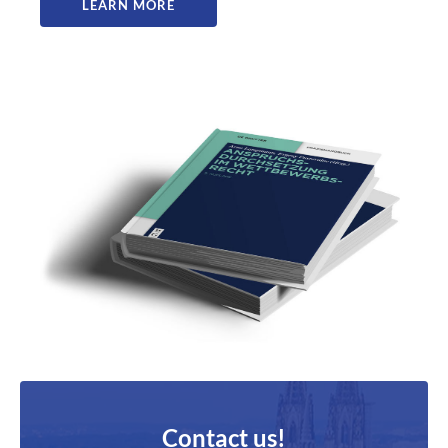
LEARN MORE
Contact us!