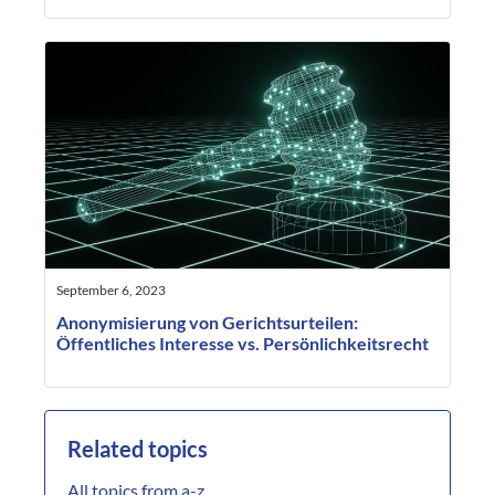
September 6, 2023
Anonymisierung von Gerichtsurteilen:
Öffentliches Interesse vs. Persönlichkeitsrecht
Related topics
All topics from a-z