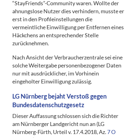
“StayFriends”-Community waren. Wollte der
ahnungslose Nutzer dies verhindern, musste er
erst in den Profileinstellungen die
vermeintliche Einwilligung per Entfernen eines
Häckchens an entsprechender Stelle
zurücknehmen.
Nach Ansicht der Verbraucherzentrale sei eine
solche Weitergabe personenbezogener Daten
nur mit ausdrücklicher, im Vorhinein
eingeholter Einwilligung zulässig.
LG Nürnberg bejaht Verstoß gegen
Bundesdatenschutzgesetz
Dieser Auffassung schlossen sich die Richter
am Nürnberger Landgericht nun an (LG
Nürnberg-Fürth, Urteil v. 17.4.2018, Az.
7 O