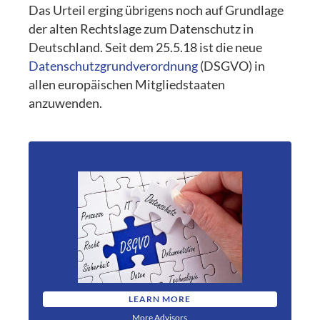
Das Urteil erging übrigens noch auf Grundlage
der alten Rechtslage zum Datenschutz in
Deutschland. Seit dem 25.5.18 ist die neue
Datenschutzgrundverordnung
(DSGVO) in
allen europäischen Mitgliedstaaten
anzuwenden.
LEARN MORE
More Advisors