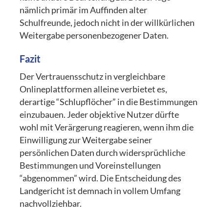
nämlich primär im Auffinden alter
Schulfreunde, jedoch nicht in der willkürlichen
Weitergabe personenbezogener Daten.
Fazit
Der Vertrauensschutz in vergleichbare
Onlineplattformen alleine verbietet es,
derartige “Schlupflöcher” in die Bestimmungen
einzubauen. Jeder objektive Nutzer dürfte
wohl mit Verärgerung reagieren, wenn ihm die
Einwilligung zur Weitergabe seiner
persönlichen Daten durch widersprüchliche
Bestimmungen und Voreinstellungen
“abgenommen” wird. Die Entscheidung des
Landgericht ist demnach in vollem Umfang
nachvollziehbar.