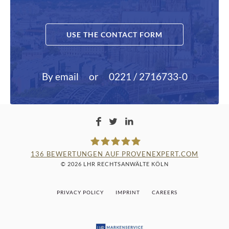
USE THE CONTACT FORM
By email
or
0221 / 2716733-0
136
BEWERTUNGEN AUF PROVENEXPERT.COM
© 2026 LHR RECHTSANWÄLTE KÖLN
LAMPMANN, HABERKAMM &
PRIVACY POLICY
IMPRINT
CAREERS
ROSENBAUM