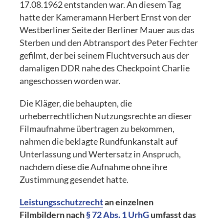
17.08.1962 entstanden war. An diesem Tag
hatte der Kameramann Herbert Ernst von der
Westberliner Seite der Berliner Mauer aus das
Sterben und den Abtransport des Peter Fechter
gefilmt, der bei seinem Fluchtversuch aus der
damaligen DDR nahe des Checkpoint Charlie
angeschossen worden war.
Die Kläger, die behaupten, die
urheberrechtlichen Nutzungsrechte an dieser
Filmaufnahme übertragen zu bekommen,
nahmen die beklagte Rundfunkanstalt auf
Unterlassung und Wertersatz in Anspruch,
nachdem diese die Aufnahme ohne ihre
Zustimmung gesendet hatte.
Leistungsschutzrecht
an einzelnen
Filmbildern nach
§ 72 Abs. 1 UrhG
umfasst das