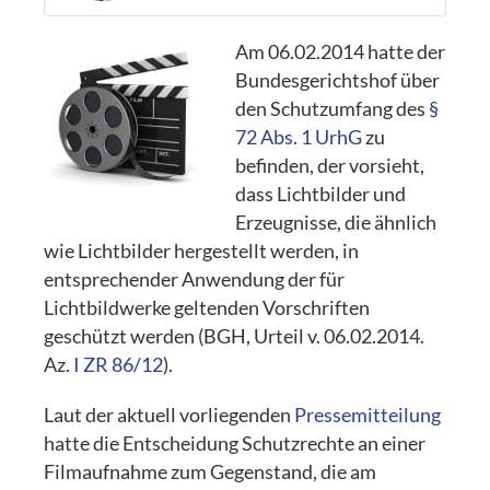
Am 06.02.2014 hatte der
Bundesgerichtshof über
den Schutzumfang des
§
72 Abs. 1 UrhG
zu
befinden, der vorsieht,
dass Lichtbilder und
Erzeugnisse, die ähnlich
wie Lichtbilder hergestellt werden, in
entsprechender Anwendung der für
Lichtbildwerke geltenden Vorschriften
geschützt werden (BGH, Urteil v. 06.02.2014.
Az.
I ZR 86/12
).
Laut der aktuell vorliegenden
Pressemitteilung
hatte die Entscheidung Schutzrechte an einer
Filmaufnahme zum Gegenstand, die am