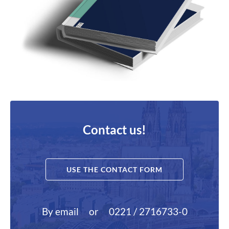
Contact us!
USE THE CONTACT FORM
By email
or
0221 / 2716733-0