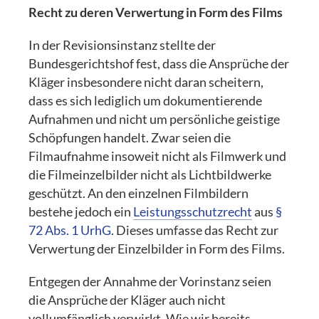
Recht zu deren Verwertung in Form des Films
In der Revisionsinstanz stellte der
Bundesgerichtshof fest, dass die Ansprüche der
Kläger insbesondere nicht daran scheitern,
dass es sich lediglich um dokumentierende
Aufnahmen und nicht um persönliche geistige
Schöpfungen handelt. Zwar seien die
Filmaufnahme insoweit nicht als Filmwerk und
die Filmeinzelbilder nicht als Lichtbildwerke
geschützt. An den einzelnen Filmbildern
bestehe jedoch ein
Leistungsschutzrecht
aus
§
72 Abs. 1 UrhG
. Dieses umfasse das Recht zur
Verwertung der Einzelbilder in Form des Films.
Entgegen der Annahme der Vorinstanz seien
die Ansprüche der Kläger auch nicht
vollumfänglich verwirkt. Wie wir bereits