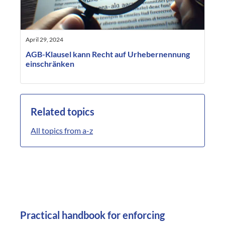
April 29, 2024
AGB-Klausel kann Recht auf Urhebernennung
einschränken
Related topics
All topics from a-z
Practical handbook for enforcing