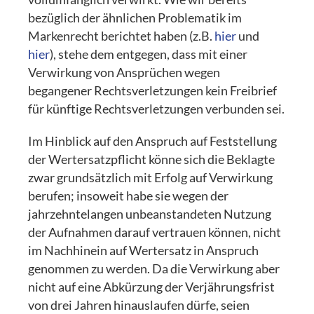
bezüglich der ähnlichen Problematik im
Markenrecht berichtet haben (z.B.
hier
und
hier
), stehe dem entgegen, dass mit einer
Verwirkung von Ansprüchen wegen
begangener Rechtsverletzungen kein Freibrief
für künftige Rechtsverletzungen verbunden sei.
Im Hinblick auf den Anspruch auf Feststellung
der Wertersatzpflicht könne sich die Beklagte
zwar grundsätzlich mit Erfolg auf Verwirkung
berufen; insoweit habe sie wegen der
jahrzehntelangen unbeanstandeten Nutzung
der Aufnahmen darauf vertrauen können, nicht
im Nachhinein auf Wertersatz in Anspruch
genommen zu werden. Da die Verwirkung aber
nicht auf eine Abkürzung der Verjährungsfrist
von drei Jahren hinauslaufen dürfe, seien