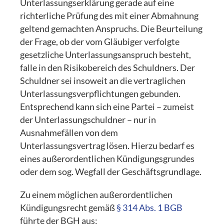
Unterlassungserklärung gerade auf eine
richterliche Prüfung des mit einer Abmahnung
geltend gemachten Anspruchs. Die Beurteilung
der Frage, ob der vom Gläubiger verfolgte
gesetzliche Unterlassungsanspruch besteht,
falle in den Risikobereich des Schuldners. Der
Schuldner sei insoweit an die vertraglichen
Unterlassungsverpflichtungen gebunden.
Entsprechend kann sich eine Partei – zumeist
der Unterlassungschuldner – nur in
Ausnahmefällen von dem
Unterlassungsvertrag lösen. Hierzu bedarf es
eines außerordentlichen Kündigungsgrundes
oder dem sog. Wegfall der Geschäftsgrundlage.
Zu einem möglichen außerordentlichen
Kündigungsrecht gemäß
§ 314 Abs. 1 BGB
führte der BGH aus: