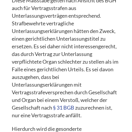
Diese Maßstäbe gelten nach Ansicht des BGH
auch für Vertragsstrafen aus
Unterlassungsverträgen entsprechend.
Strafbewehrte vertragliche
Unterlassungserklärungen hätten den Zweck,
einen gerichtlichen Unterlassungstitel zu
ersetzen. Es sei daher nicht interessengerecht,
das durch Vertrag zur Unterlassung
verpflichtete Organ schlechter zu stellen als im
Falle eines gerichtlichen Urteils. Es sei davon
auszugehen, dass bei
Unterlassungserklärungen mit
Vertragsstrafeversprechen durch Gesellschaft
und Organ bei einem Verstoß, welcher der
Gesellschaft nach
§ 31 BGB
zuzurechnen ist,
nur eine Vertragsstrafe anfällt.
Hierdurch wird die gesonderte