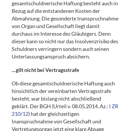
gesamtschuldnerische Haftung besteht auch in
Bezug auf die entstandenen Kosten der
Abmahnung. Die gesonderte Inanspruchnahme
von Organ und Gesellschaft liegt damit
durchaus im Interesse des Gläubigers. Denn
dieser kann so nicht nur das Insolvenzrisiko des
Schuldners verringern sondern auch seinen
Unterlassungsanspruch absichern.
…gilt nicht bei Vertragsstrafe
Ob diese gesamtschuldnerische Haftung auch
hinsichtlich der vereinbarten Vertragsstrafe
besteht, war bislang nicht abschließend
geklärt. Der BGH (Urteil v. 08.05.2014, Az.:
I ZR
210/12
) hat der gleichzeitigen
Inanspruchnahme von Gesellschaft und
Vertretungsorgan jetzt eine klare Absage