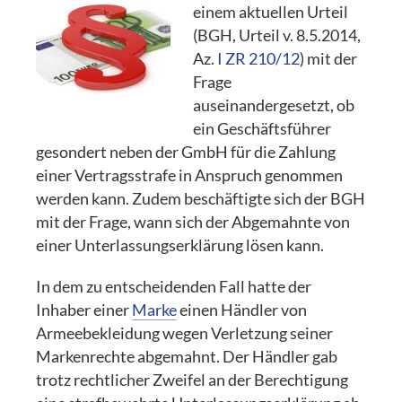
einem aktuellen Urteil
(BGH, Urteil v. 8.5.2014,
Az.
I ZR 210/12
) mit der
Frage
auseinandergesetzt, ob
ein Geschäftsführer
gesondert neben der GmbH für die Zahlung
einer Vertragsstrafe in Anspruch genommen
werden kann. Zudem beschäftigte sich der BGH
mit der Frage, wann sich der Abgemahnte von
einer Unterlassungserklärung lösen kann.
In dem zu entscheidenden Fall hatte der
Inhaber einer
Marke
einen Händler von
Armeebekleidung wegen Verletzung seiner
Markenrechte abgemahnt. Der Händler gab
trotz rechtlicher Zweifel an der Berechtigung