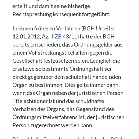
erteilt und damit seine bisherige
Rechtsprechung konsequent fortgeführt.
In einem früheren Verfahren (BGH Urteil v.
12.01.2012, Az.:
I ZB 43/11
) hatte der BGH
bereits entschieden, dass Ordnungsgelder aus
einem Vollstreckungstitel allein gegen die
Gesellschaft festzusetzen seien. Lediglich die
ersatzweise bestimmte Ordnungshaft sei
direkt gegenüber dem schuldhaft handelnden
Organ zu bestimmen. Dies gelte immer dann,
wenn das Organ neben der juristischen Person
Titelschuldner ist und das schuldhafte
Verhalten des Organs, das Gegenstand des
Ordnungsmittelverfahrens ist, der juristischen
Person zugerechnet werden kann.