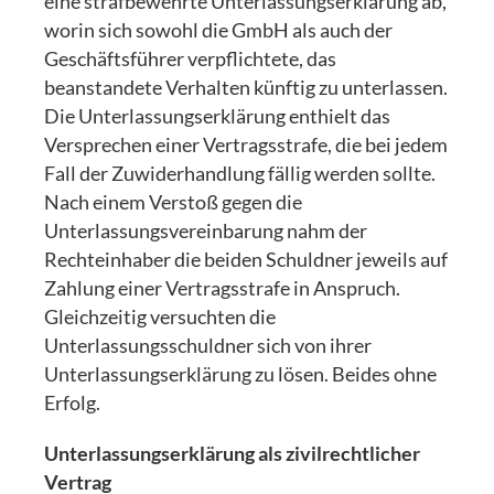
eine strafbewehrte Unterlassungserklärung ab,
worin sich sowohl die GmbH als auch der
Geschäftsführer verpflichtete, das
beanstandete Verhalten künftig zu unterlassen.
Die Unterlassungserklärung enthielt das
Versprechen einer Vertragsstrafe, die bei jedem
Fall der Zuwiderhandlung fällig werden sollte.
Nach einem Verstoß gegen die
Unterlassungsvereinbarung nahm der
Rechteinhaber die beiden Schuldner jeweils auf
Zahlung einer Vertragsstrafe in Anspruch.
Gleichzeitig versuchten die
Unterlassungsschuldner sich von ihrer
Unterlassungserklärung zu lösen. Beides ohne
Erfolg.
Unterlassungserklärung als zivilrechtlicher
Vertrag