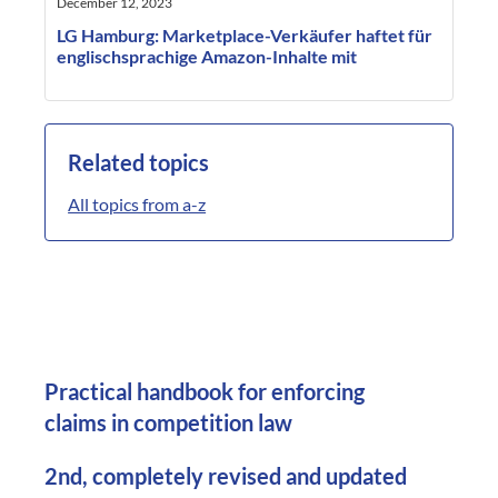
December 12, 2023
LG Hamburg: Marketplace-Verkäufer haftet für
englischsprachige Amazon-Inhalte mit
Related topics
All topics from a-z
Practical handbook for enforcing
claims in competition law
2nd, completely revised and updated