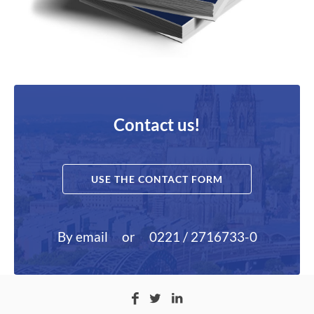
Contact us!
USE THE CONTACT FORM
By email
or
0221 / 2716733-0