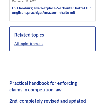
December 12, 2023
LG Hamburg: Marketplace-Verkäufer haftet für
englischsprachige Amazon-Inhalte mit
Related topics
All topics from a-z
Practical handbook for enforcing
claims in competition law
2nd, completely revised and updated