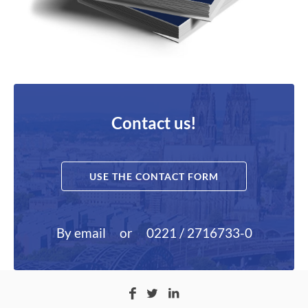
Contact us!
USE THE CONTACT FORM
By email
or
0221 / 2716733-0