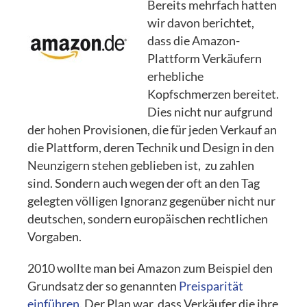
Bereits mehrfach hatten
wir davon berichtet,
dass die Amazon-
Plattform Verkäufern
erhebliche
Kopfschmerzen bereitet.
Dies nicht nur aufgrund
der hohen Provisionen, die für jeden Verkauf an
die Plattform, deren Technik und Design in den
Neunzigern stehen geblieben ist, zu zahlen
sind. Sondern auch wegen der oft an den Tag
gelegten völligen Ignoranz gegenüber nicht nur
deutschen, sondern europäischen rechtlichen
Vorgaben.
2010 wollte man bei Amazon zum Beispiel den
Grundsatz der so genannten
Preisparität
einführen
. Der Plan war, dass Verkäufer die ihre