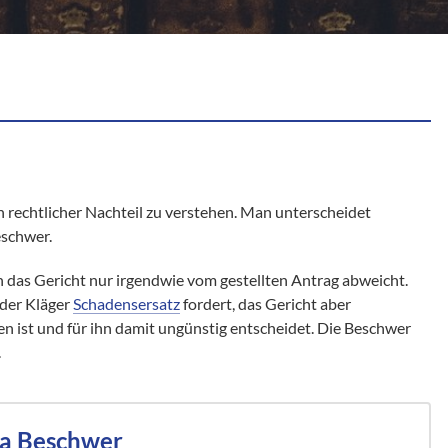
n rechtlicher Nachteil zu verstehen. Man unterscheidet
eschwer.
n das Gericht nur irgendwie vom gestellten Antrag abweicht.
 der Kläger
Schadensersatz
fordert, das Gericht aber
ten ist und für ihn damit ungünstig entscheidet. Die Beschwer
.
ma Beschwer