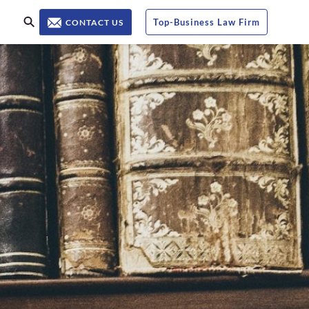
Top
-
Business Law Firm
CONTACT US