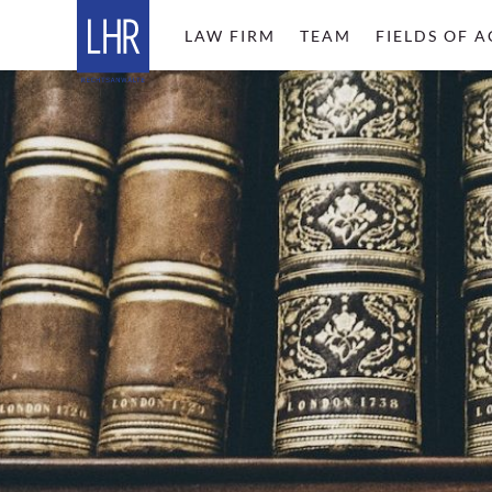
LAW FIRM
TEAM
FIELDS OF A