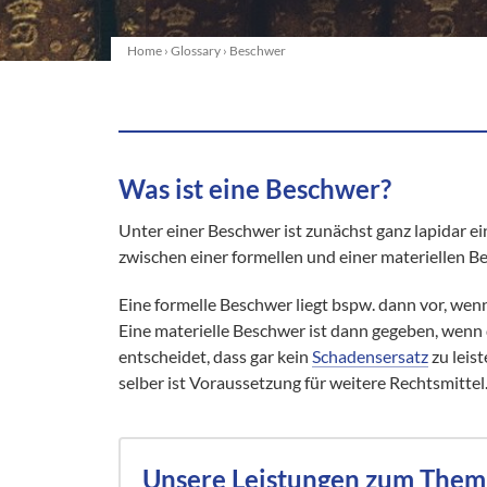
Home
›
Glossary
›
Beschwer
Was ist eine Beschwer?
Unter einer Beschwer ist zunächst ganz lapidar ei
zwischen einer formellen und einer materiellen B
Eine formelle Beschwer liegt bspw. dann vor, wen
Eine materielle Beschwer ist dann gegeben, wenn
entscheidet, dass gar kein
Schadensersatz
zu leis
selber ist Voraussetzung für weitere Rechtsmittel
Unsere Leistungen zum The