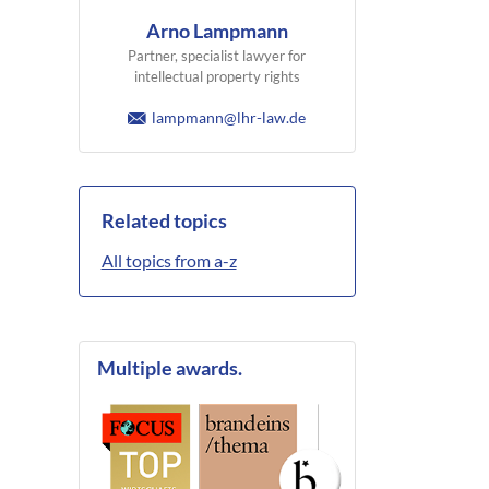
Arno Lampmann
Partner, specialist lawyer for
intellectual property rights
lampmann@lhr-law.de
Related topics
All topics from a-z
Multiple awards.