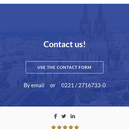
Contact us!
USE THE CONTACT FORM
By email
or
0221 / 2716733-0