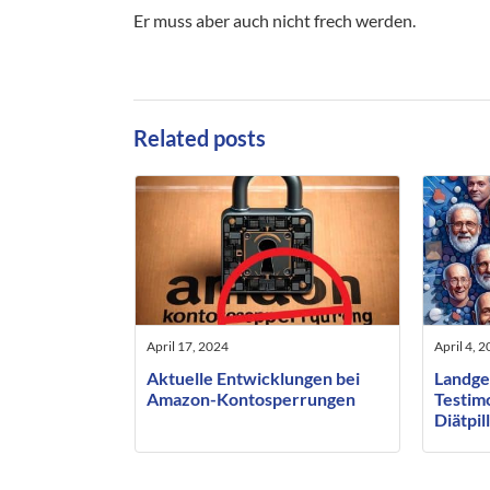
Er muss aber auch nicht frech werden.
Related posts
April 17, 2024
April 4, 
Aktuelle Entwicklungen bei
Landge
Amazon-Kontosperrungen
Testim
Diätpil