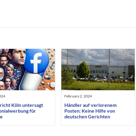
2024
February 2, 2024
richt Köln untersagt
Händler auf verlorenem
onialwerbung für
Posten: Keine Hilfe von
le
deutschen Gerichten
gegenüber Amazon