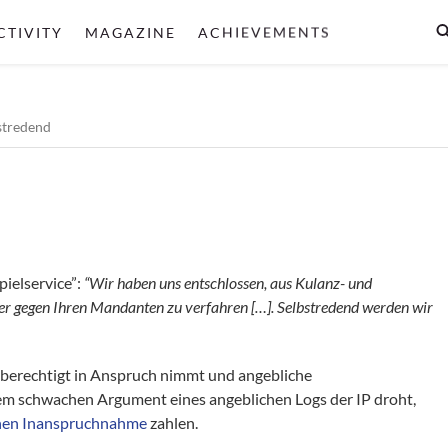
CTIVITY
MAGAZINE
ACHIEVEMENTS
stredend
ielservice”:
“Wir haben uns entschlossen, aus Kulanz- und
ter gegen Ihren Mandanten zu verfahren […]. Selbstredend werden wir
unberechtigt in Anspruch nimmt und angebliche
m schwachen Argument eines angeblichen Logs der IP droht,
chen Inanspruchnahme
zahlen.