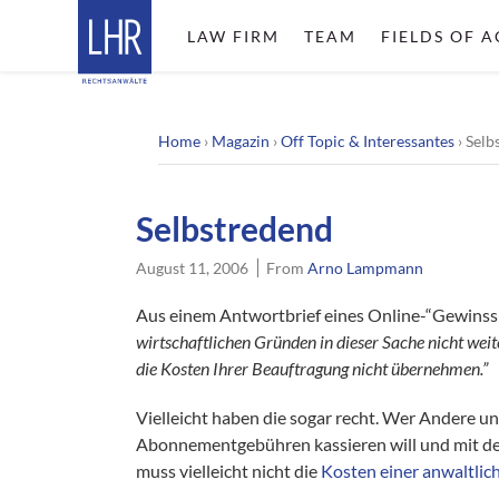
LAW FIRM
TEAM
FIELDS OF A
Home
›
Magazin
›
Off Topic & Interessantes
›
Selb
Selbstredend
August 11, 2006
From
Arno Lampmann
Aus einem Antwortbrief eines Online-“Gewinssp
wirtschaftlichen Gründen in dieser Sache nicht wei
die Kosten Ihrer Beauftragung nicht übernehmen.”
Vielleicht haben die sogar recht. Wer Andere 
Abonnementgebühren kassieren will und mit de
muss vielleicht nicht die
Kosten einer anwaltli