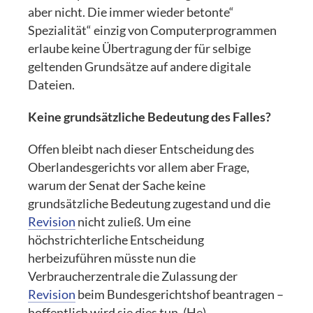
aber nicht. Die immer wieder betonte“
Spezialität“ einzig von Computerprogrammen
erlaube keine Übertragung der für selbige
geltenden Grundsätze auf andere digitale
Dateien.
Keine grundsätzliche Bedeutung des Falles?
Offen bleibt nach dieser Entscheidung des
Oberlandesgerichts vor allem aber Frage,
warum der Senat der Sache keine
grundsätzliche Bedeutung zugestand und die
Revision
nicht zuließ. Um eine
höchstrichterliche Entscheidung
herbeizuführen müsste nun die
Verbraucherzentrale die Zulassung der
Revision
beim Bundesgerichtshof beantragen –
hoffentlich wird sie dies tun. (He)