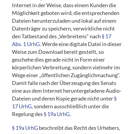
Internet in der Weise, dass einem Kunden die
Möglichkeit geboten wird, die entsprechenden
Dateien herunterzuladen und lokal auf einem
Datenträger zu speichern, verwirkliche nicht
den Tatbestand des „Verbreitens“ nach
§ 17
Abs. 1 UrhG
. Werde eine digitale Datei in dieser
Weise zum Download bereit gestellt, so
geschehe dies gerade nicht in Form einer
körperlichen Verbreitung, sondern vielmehr im
Wege einer „öffentlichen Zugänglichmachung“.
Damit falle nach der Überzeugung des Senats
eine aus dem Internet heruntergeladene Audio-
Dateien und deren Kopie gerade nicht unter
§
17 UrhG
, sondern ausschließlich unter die
Regelung des
§ 19a UrhG
.
§ 19a UrhG
beschreibt das Recht des Urhebers,