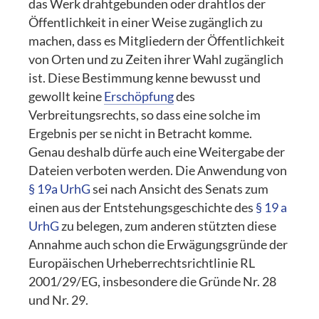
das Werk drahtgebunden oder drahtlos der
Öffentlichkeit in einer Weise zugänglich zu
machen, dass es Mitgliedern der Öffentlichkeit
von Orten und zu Zeiten ihrer Wahl zugänglich
ist. Diese Bestimmung kenne bewusst und
gewollt keine
Erschöpfung
des
Verbreitungsrechts, so dass eine solche im
Ergebnis per se nicht in Betracht komme.
Genau deshalb dürfe auch eine Weitergabe der
Dateien verboten werden. Die Anwendung von
§ 19a UrhG
sei nach Ansicht des Senats zum
einen aus der Entstehungsgeschichte des
§ 19 a
UrhG
zu belegen, zum anderen stützten diese
Annahme auch schon die Erwägungsgründe der
Europäischen Urheberrechtsrichtlinie RL
2001/29/EG, insbesondere die Gründe Nr. 28
und Nr. 29.