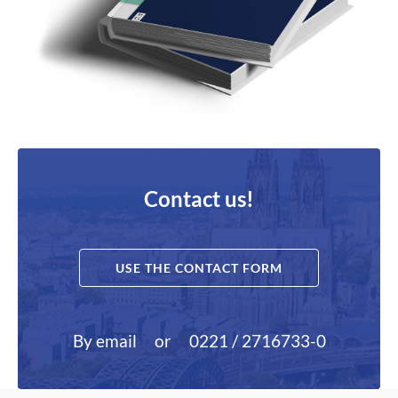
Contact us!
USE THE CONTACT FORM
By email
or
0221 / 2716733-0