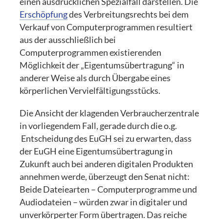
einen ausdrücklichen Spezialfall darstellen. Die
Erschöpfung
des Verbreitungsrechts bei dem
Verkauf von Computerprogrammen resultiert
aus der ausschließlich bei
Computerprogrammen existierenden
Möglichkeit der „Eigentumsübertragung“ in
anderer Weise als durch Übergabe eines
körperlichen Vervielfältigungsstücks.
Die Ansicht der klagenden Verbraucherzentrale
in vorliegendem Fall, gerade durch die o.g.
Entscheidung des EuGH sei zu erwarten, dass
der EuGH eine Eigentumsübertragung in
Zukunft auch bei anderen digitalen Produkten
annehmen werde, überzeugt den Senat nicht:
Beide Dateiearten – Computerprogramme und
Audiodateien – würden zwar in digitaler und
unverkörperter Form übertragen. Das reiche