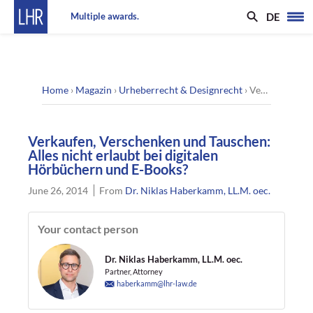
DE
Multiple awards.
Home
›
Magazin
›
Urheberrecht & Designrecht
›
Verkaufen, Verschenken und Tauschen: Alles nicht erlaubt bei digitalen Hörbüchern und E-Books?
Verkaufen, Verschenken und Tauschen:
Alles nicht erlaubt bei digitalen
Hörbüchern und E-Books?
June 26, 2014
From
Dr. Niklas Haberkamm, LL.M. oec.
Your contact person
Dr. Niklas Haberkamm, LL.M. oec.
Partner, Attorney
haberkamm@lhr-law.de