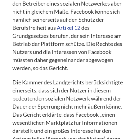
den Betreiber eines sozialen Netzwerkes aber
nicht in gleichem Maße. Facebook könne sich
nämlich seinerseits auf den Schutz der
Berufsfreiheit aus
Artikel 12
des
Grundgesetzes berufen, der sein Interesse am
Betrieb der Plattform schütze. Die Rechte des
Nutzers und die Interessen von Facebook
müssten daher gegeneinander abgewogen
werden, so das Gericht.
Die Kammer des Landgerichts berücksichtigte
einerseits, dass sich der Nutzer in diesem
bedeutenden sozialen Netzwerk während der
Dauer der Sperrung nicht mehr äußern könne.
Das Gericht erklärte, dass Facebook „einen
wesentlichen Marktplatz für Informationen
darstellt und ein großes Interesse für den
Antragsteller (Anmerkung: der Nutzer) daran