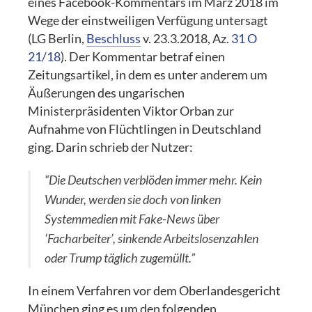
eines Facebook-Kommentars im März 2018 im
Wege der einstweiligen Verfügung untersagt
(LG Berlin,
Beschluss
v. 23.3.2018, Az.
31 O
21/18
). Der Kommentar betraf einen
Zeitungsartikel, in dem es unter anderem um
Äußerungen des ungarischen
Ministerpräsidenten Viktor Orban zur
Aufnahme von Flüchtlingen in Deutschland
ging. Darin schrieb der Nutzer:
“Die Deutschen verblöden immer mehr. Kein
Wunder, werden sie doch von linken
Systemmedien mit Fake-News über
‘Facharbeiter’, sinkende Arbeitslosenzahlen
oder Trump täglich zugemüllt.”
In einem Verfahren vor dem Oberlandesgericht
München ging es um den folgenden