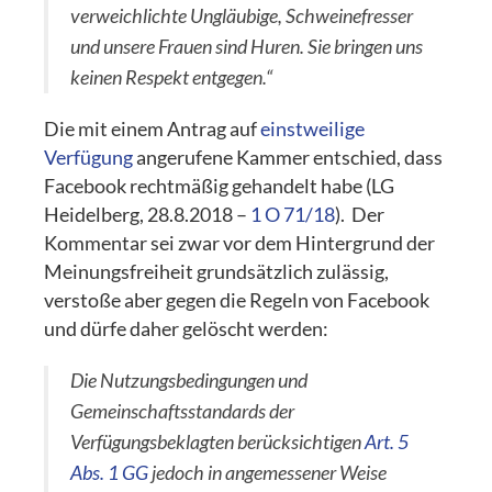
verweichlichte Ungläubige, Schweinefresser
und unsere Frauen sind Huren. Sie bringen uns
keinen Respekt entgegen.“
Die mit einem Antrag auf
einstweilige
Verfügung
angerufene Kammer entschied, dass
Facebook rechtmäßig gehandelt habe (LG
Heidelberg, 28.8.2018 –
1 O 71/18
). Der
Kommentar sei zwar vor dem Hintergrund der
Meinungsfreiheit grundsätzlich zulässig,
verstoße aber gegen die Regeln von Facebook
und dürfe daher gelöscht werden:
Die Nutzungsbedingungen und
Gemeinschaftsstandards der
Verfügungsbeklagten berücksichtigen
Art. 5
Abs. 1 GG
jedoch in angemessener Weise