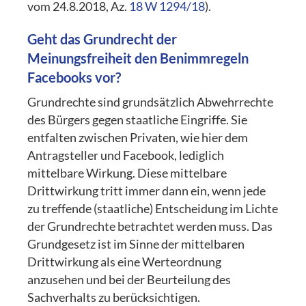
vom 24.8.2018, Az.
18 W 1294/18
).
Geht das Grundrecht der
Meinungsfreiheit den Benimmregeln
Facebooks vor?
Grundrechte sind grundsätzlich Abwehrrechte
des Bürgers gegen staatliche Eingriffe. Sie
entfalten zwischen Privaten, wie hier dem
Antragsteller und Facebook, lediglich
mittelbare Wirkung. Diese mittelbare
Drittwirkung tritt immer dann ein, wenn jede
zu treffende (staatliche) Entscheidung im Lichte
der Grundrechte betrachtet werden muss. Das
Grundgesetz ist im Sinne der mittelbaren
Drittwirkung als eine Werteordnung
anzusehen und bei der Beurteilung des
Sachverhalts zu berücksichtigen.