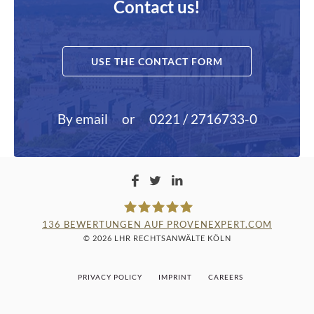
Contact us!
USE THE CONTACT FORM
By email
or
0221 / 2716733-0
136
BEWERTUNGEN AUF PROVENEXPERT.COM
© 2026 LHR RECHTSANWÄLTE KÖLN
LAMPMANN, HABERKAMM &
PRIVACY POLICY
IMPRINT
CAREERS
ROSENBAUM