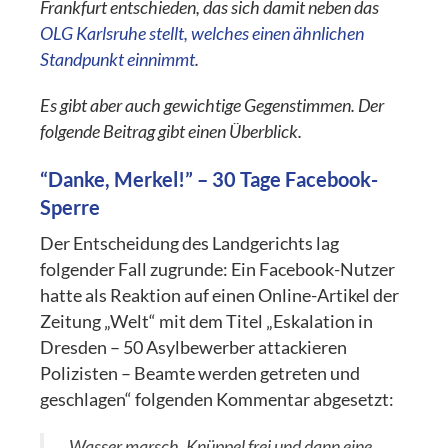
Frankfurt entschieden, das sich damit neben das
OLG Karlsruhe stellt, welches einen ähnlichen
Standpunkt einnimmt
.
Es gibt aber auch gewichtige Gegenstimmen. Der
folgende Beitrag gibt einen Überblick.
“Danke, Merkel!” – 30 Tage Facebook-
Sperre
Der Entscheidung des Landgerichts lag
folgender Fall zugrunde: Ein Facebook-Nutzer
hatte als Reaktion auf einen Online-Artikel der
Zeitung „Welt“ mit dem Titel „Eskalation in
Dresden – 50 Asylbewerber attackieren
Polizisten – Beamte werden getreten und
geschlagen“ folgenden Kommentar abgesetzt:
„Wasser marsch, Knüppel frei und dann eine