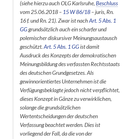
(siehe hierzu auch OLG Karlsruhe,
Beschluss
vom 25.06.2018 –
15 W 86/18
– juris, Rn.
16 f. und Rn. 21). Zwar ist nach
Art. 5 Abs. 1
GG
grundsätzlich auch ein scharfer und
polemischer diskursiver Meinungsaustausch
geschützt.
Art. 5 Abs. 1 GG
ist damit
Ausdruck des Konzepts der demokratischen
Meinungsbildung des verfassten Rechtsstaats
des deutschen Grundgesetzes. Als
gewinnorientiertes Unternehmen ist die
Verfügungsbeklagte jedoch nicht verpflichtet,
dieses Konzept in Gänze zu verwirklichen,
solange die grundsätzlichen
Wertentscheidungen der deutschen
Verfassung beachtet werden. Dies ist
vorliegend der Fall, da die von der