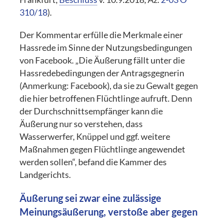
310/18
).
Der Kommentar erfülle die Merkmale einer
Hassrede im Sinne der Nutzungsbedingungen
von Facebook. „Die Äußerung fällt unter die
Hassredebedingungen der Antragsgegnerin
(Anmerkung: Facebook), da sie zu Gewalt gegen
die hier betroffenen Flüchtlinge aufruft. Denn
der Durchschnittsempfänger kann die
Äußerung nur so verstehen, dass
Wasserwerfer, Knüppel und ggf. weitere
Maßnahmen gegen Flüchtlinge angewendet
werden sollen“, befand die Kammer des
Landgerichts.
Äußerung sei zwar eine zulässige
Meinungsäußerung, verstoße aber gegen