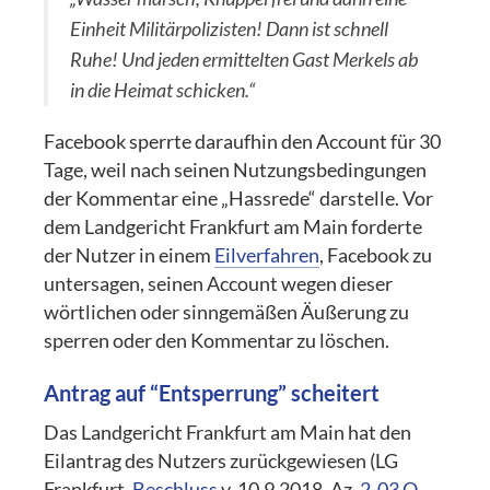
Einheit Militärpolizisten! Dann ist schnell
Ruhe! Und jeden ermittelten Gast Merkels ab
in die Heimat schicken.“
Facebook sperrte daraufhin den Account für 30
Tage, weil nach seinen Nutzungsbedingungen
der Kommentar eine „Hassrede“ darstelle. Vor
dem Landgericht Frankfurt am Main forderte
der Nutzer in einem
Eilverfahren
, Facebook zu
untersagen, seinen Account wegen dieser
wörtlichen oder sinngemäßen Äußerung zu
sperren oder den Kommentar zu löschen.
Antrag auf “Entsperrung” scheitert
Das Landgericht Frankfurt am Main hat den
Eilantrag des Nutzers zurückgewiesen (LG
Frankfurt,
Beschluss
v. 10.9.2018, Az.
2-03 O