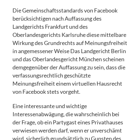
Die Gemeinschaftsstandards von Facebook
berücksichtigen nach Auffassung des
Landgerichts Frankfurt und des
Oberlandesgerichts Karlsruhe diese mittelbare
Wirkung des Grundrechts auf Meinungsfreiheit
in angemessener Weise Das Landgericht Berlin
und das Oberlandesgericht München scheinen
demgegenüber der Auffassung zu sein, dass die
verfassungsrechtlich geschützte
Meinungsfreiheit einem virtuellen Hausrecht
von Facebook stets vorgeht.
Eine interessante und wichtige
Interessenabwägung, die wahrscheinlich bei
der Frage, ob ein Partygast eines Privathauses
verwiesen werden darf, wenn er unverschämt
wird, sicherlich grundsätzlich zu Gunsten des