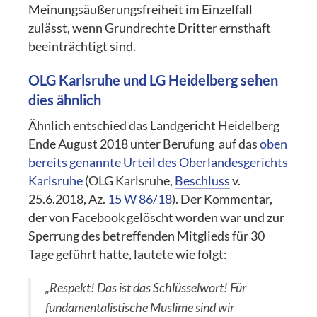
Meinungsäußerungsfreiheit im Einzelfall
zulässt, wenn Grundrechte Dritter ernsthaft
beeinträchtigt sind.
OLG Karlsruhe und LG Heidelberg sehen
dies ähnlich
Ähnlich entschied das Landgericht Heidelberg
Ende August 2018 unter Berufung auf das
oben
bereits genannte Urteil des Oberlandesgerichts
Karlsruhe
(OLG Karlsruhe,
Beschluss
v.
25.6.2018, Az.
15 W 86/18
). Der Kommentar,
der von Facebook gelöscht worden war und zur
Sperrung des betreffenden Mitglieds für 30
Tage geführt hatte, lautete wie folgt:
„Respekt! Das ist das Schlüsselwort! Für
fundamentalistische Muslime sind wir