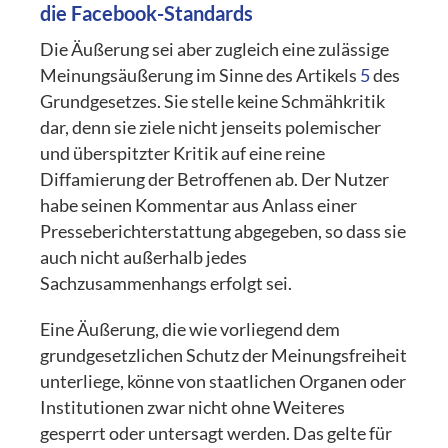
die Facebook-Standards
Die Äußerung sei aber zugleich eine zulässige
Meinungsäußerung im Sinne des Artikels
5
des
Grundgesetzes. Sie stelle keine Schmähkritik
dar, denn sie ziele nicht jenseits polemischer
und überspitzter Kritik auf eine reine
Diffamierung der Betroffenen ab. Der Nutzer
habe seinen Kommentar aus Anlass einer
Presseberichterstattung abgegeben, so dass sie
auch nicht außerhalb jedes
Sachzusammenhangs erfolgt sei.
Eine Äußerung, die wie vorliegend dem
grundgesetzlichen Schutz der Meinungsfreiheit
unterliege, könne von staatlichen Organen oder
Institutionen zwar nicht ohne Weiteres
gesperrt oder untersagt werden. Das gelte für