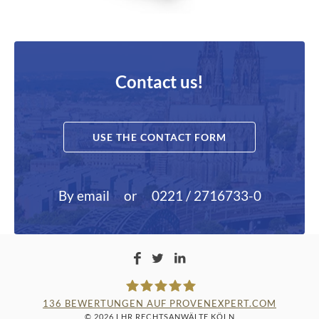
Contact us!
USE THE CONTACT FORM
By email
or
0221 / 2716733-0
136
BEWERTUNGEN AUF PROVENEXPERT.COM
© 2026 LHR RECHTSANWÄLTE KÖLN