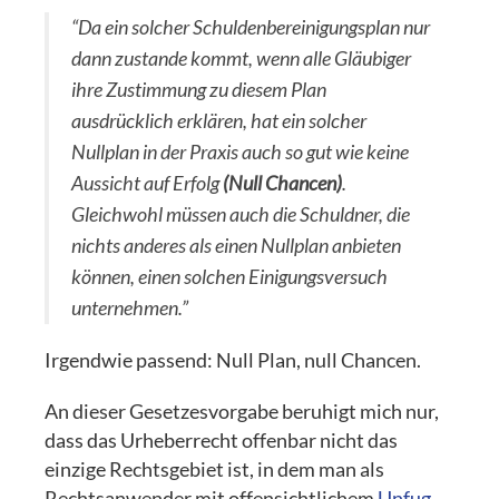
“Da ein solcher Schuldenbereinigungsplan nur
dann zustande kommt, wenn alle Gläubiger
ihre Zustimmung zu diesem Plan
ausdrücklich erklären, hat ein solcher
Nullplan in der Praxis auch so gut wie keine
Aussicht auf Erfolg
(Null Chancen)
.
Gleichwohl müssen auch die Schuldner, die
nichts anderes als einen Nullplan anbieten
können, einen solchen Einigungsversuch
unternehmen.”
Irgendwie passend: Null Plan, null Chancen.
An dieser Gesetzesvorgabe beruhigt mich nur,
dass das Urheberrecht offenbar nicht das
einzige Rechtsgebiet ist, in dem man als
Rechtsanwender mit offensichtlichem
Unfug