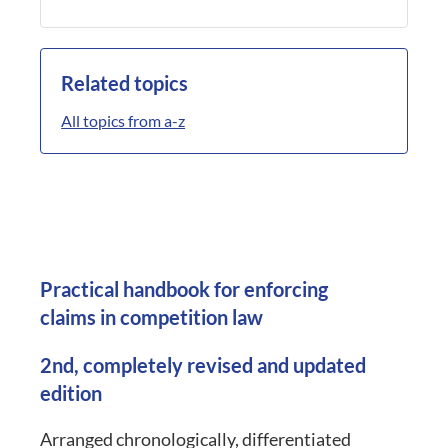
Related topics
All topics from a-z
Practical handbook for enforcing
claims in competition law
2nd, completely revised and updated
edition
Arranged chronologically, differentiated