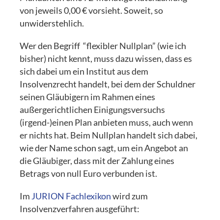
von jeweils 0,00 € vorsieht. Soweit, so
unwiderstehlich.
Wer den Begriff “flexibler Nullplan” (wie ich
bisher) nicht kennt, muss dazu wissen, dass es
sich dabei um ein Institut aus dem
Insolvenzrecht handelt, bei dem der Schuldner
seinen Gläubigern im Rahmen eines
außergerichtlichen Einigungsversuchs
(irgend-)einen Plan anbieten muss, auch wenn
er nichts hat. Beim Nullplan handelt sich dabei,
wie der Name schon sagt, um ein Angebot an
die Gläubiger, dass mit der Zahlung eines
Betrags von null Euro verbunden ist.
Im
JURION Fachlexikon
wird zum
Insolvenzverfahren ausgeführt: