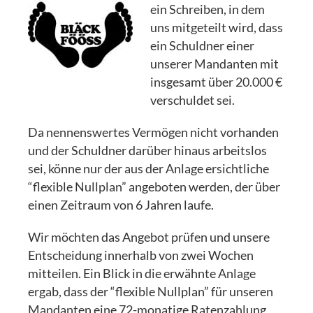
ein Schreiben, in dem
uns mitgeteilt wird, dass
ein Schuldner einer
unserer Mandanten mit
insgesamt über 20.000 €
verschuldet sei.
Da nennenswertes Vermögen nicht vorhanden
und der Schuldner darüber hinaus arbeitslos
sei, könne nur der aus der Anlage ersichtliche
“flexible Nullplan” angeboten werden, der über
einen Zeitraum von 6 Jahren laufe.
Wir möchten das Angebot prüfen und unsere
Entscheidung innerhalb von zwei Wochen
mitteilen. Ein Blick in die erwähnte Anlage
ergab, dass der “flexible Nullplan” für unseren
Mandanten eine 72-monatige Ratenzahlung