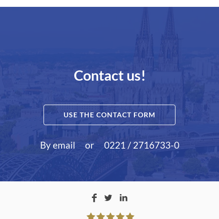
Contact us!
USE THE CONTACT FORM
By email
or
0221 / 2716733-0