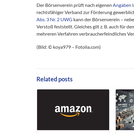
Der Börsenverein prüft nach eigenen
Angaben
l
rechtsfähiger Verband zur Förderung gewerblich
Abs. 3 Nr. 2 UWG
kann der Börsenverein – neb
Verstoß feststellt. Gleiches gilt z. B. auch für 
mehreren Verfahren verbraucherfeindliches Verh
(Bild: © koya979 – Fotolia.com)
Related posts