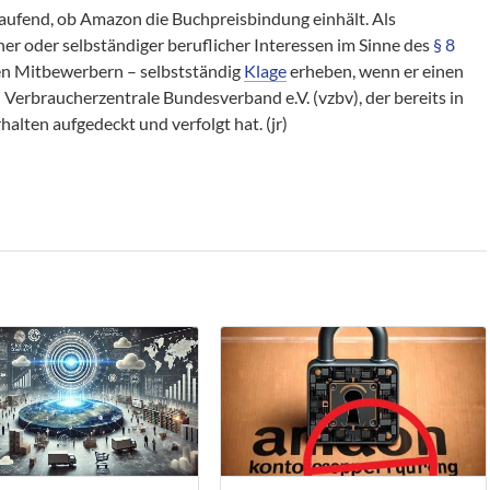
aufend, ob Amazon die Buchpreisbindung einhält. Als
er oder selbständiger beruflicher Interessen im Sinne des
§ 8
en Mitbewerbern – selbstständig
Klage
erheben, wenn er einen
den Verbraucherzentrale Bundesverband e.V. (vzbv), der bereits in
alten aufgedeckt und verfolgt hat. (jr)