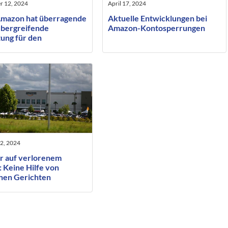
r 12, 2024
April 17, 2024
mazon hat überragende
Aktuelle Entwicklungen bei
bergreifende
Amazon-Kontosperrungen
ung für den
ewerb
2, 2024
r auf verlorenem
 Keine Hilfe von
hen Gerichten
über Amazon