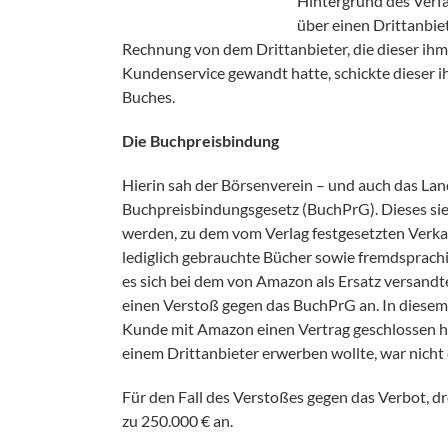
Hintergrund des Verf
über einen Drittanbie
Rechnung von dem Drittanbieter, die dieser ih
Kundenservice gewandt hatte, schickte dieser i
Buches.
Die Buchpreisbindung
Hierin sah der Börsenverein – und auch das La
Buchpreisbindungsgesetz (BuchPrG). Dieses sieht
werden, zu dem vom Verlag festgesetzten Ver
lediglich gebrauchte Bücher sowie fremdsprach
es sich bei dem von Amazon als Ersatz versand
einen Verstoß gegen das BuchPrG an. In diesem
Kunde mit Amazon einen Vertrag geschlossen ha
einem Drittanbieter erwerben wollte, war nicht
Für den Fall des Verstoßes gegen das Verbot, 
zu 250.000 € an.