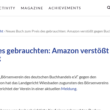
CTIVITY
MAGAZINE
ACHIEVEMENTS
ht
›
Neues Buch zum Preis des gebrauchten: Amazon verstößt gegen Bu
es gebrauchten: Amazon verstößt
g
„Börsenverein des deutschen Buchhandels e.V.“ gegen den
n hat das Landgericht Wiesbaden zugunsten des Börsenvereins
richtet der Verein in einer aktuellen
Meldung
.