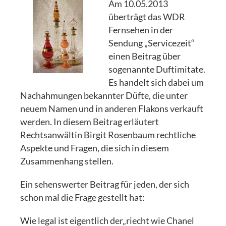
Am 10.05.2013
überträgt das WDR
Fernsehen in der
Sendung „Servicezeit“
einen Beitrag über
sogenannte Duftimitate.
Es handelt sich dabei um
Nachahmungen bekannter Düfte, die unter
neuem Namen und in anderen Flakons verkauft
werden. In diesem Beitrag erläutert
Rechtsanwältin Birgit Rosenbaum rechtliche
Aspekte und Fragen, die sich in diesem
Zusammenhang stellen.
Ein sehenswerter Beitrag für jeden, der sich
schon mal die Frage gestellt hat:
Wie legal ist eigentlich der„riecht wie Chanel