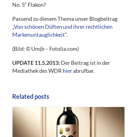
No. 5“ Flakon?
Passend zu diesem Thema unser Blogbeitrag
„
Von schönen Düften und ihrer rechtlichen
Markenuntauglichkeit
“.
(Bild: © Umjb – Fotolia.com)
UPDATE 11.5.2013:
Der Beitrag ist in der
Mediathek des WDR
hier
abrufbar.
Related posts