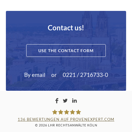
Contact us!
USE THE CONTACT FORM
By email
or
0221 / 2716733-0
136
BEWERTUNGEN AUF PROVENEXPERT.COM
© 2026 LHR RECHTSANWÄLTE KÖLN
LAMPMANN, HABERKAMM &