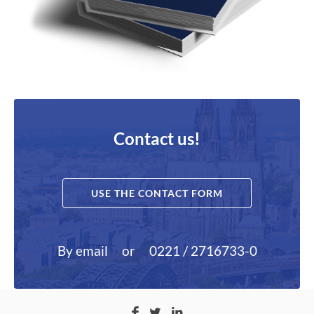
Contact us!
USE THE CONTACT FORM
By email
or
0221 / 2716733-0