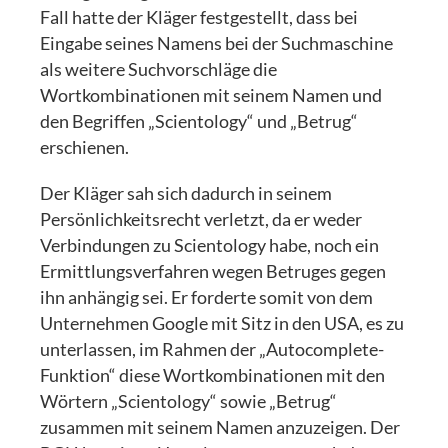
Fall hatte der Kläger festgestellt, dass bei
Eingabe seines Namens bei der Suchmaschine
als weitere Suchvorschläge die
Wortkombinationen mit seinem Namen und
den Begriffen „Scientology“ und „Betrug“
erschienen.
Der Kläger sah sich dadurch in seinem
Persönlichkeitsrecht verletzt, da er weder
Verbindungen zu Scientology habe, noch ein
Ermittlungsverfahren wegen Betruges gegen
ihn anhängig sei. Er forderte somit von dem
Unternehmen Google mit Sitz in den USA, es zu
unterlassen, im Rahmen der „Autocomplete-
Funktion“ diese Wortkombinationen mit den
Wörtern „Scientology“ sowie „Betrug“
zusammen mit seinem Namen anzuzeigen. Der