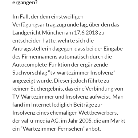
ergangen?
Im Fall, der dem einstweiligen
Verfügungsantrag zugrunde lag, über den das
Landgericht München am 17.6.2013 zu
entscheiden hatte, wehrte sich die
Antragsstellerin dagegen, dass bei der Eingabe
des Firmennamens automatisch durch die
Autocomplete-Funktion der ergänzende
Suchvorschlag “tv-wartezimmer Insolvenz”
angezeigt wurde. Dieser jedoch führte zu
keinem Suchergebnis, das eine Verbindung von
TV-Wartezimmer und Insolvenz aufweist. Man
fand im Internet lediglich Beiträge zur
Insolvenz eines ehemaligen Wettbewerbers,
der val-u-media AG, im Jahr 2005, die am Markt
ein “Wartezimmer-Fernsehen” anbot.