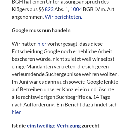
BGH hat einen Unterlassungsanspruch des
Klägers aus §§
823
Abs. 1,
1004
BGB i.V.m. Art
angenommen.
Wir berichteten.
Google muss nun handeln
Wir hatten
hier
vorhergesagt, dass diese
Entscheidung Google noch erhebliche Arbeit
bescheren würde, nicht zuletzt weil wir selbst
einige Mandanten vertreten, die sich gegen
verleumdende Suchergebnisse wehren wollten.
Im Juni war es dann auch soweit: Google lenkte
auf Betreiben unserer Kanzlei ein und löschte
alle rechtswidrigen Suchbegriffe ca. 14 Tage
nach Aufforderung. Ein Bericht dazu findet sich
hier
.
Ist die
einstweilige Verfügung
zurecht