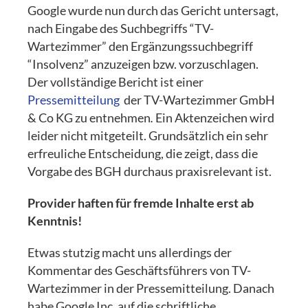
Google wurde nun durch das Gericht untersagt,
nach Eingabe des Suchbegriffs “TV-
Wartezimmer” den Ergänzungssuchbegriff
“Insolvenz” anzuzeigen bzw. vorzuschlagen.
Der vollständige Bericht ist einer
Pressemitteilung
der TV-Wartezimmer GmbH
& Co KG zu entnehmen
.
Ein Aktenzeichen wird
leider nicht mitgeteilt. Grundsätzlich ein sehr
erfreuliche Entscheidung, die zeigt, dass die
Vorgabe des BGH durchaus praxisrelevant ist.
Provider haften für fremde Inhalte erst ab
Kenntnis!
Etwas stutzig macht uns allerdings der
Kommentar des Geschäftsführers von TV-
Wartezimmer in der Pressemitteilung. Danach
habe Google Inc. auf die schriftliche