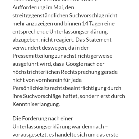
Aufforderung im Mai, den
streitgegenständlichen Suchvorschlag nicht
mehr anzuzeigen und binnen 14 Tagen eine
entsprechende Unterlassungserklärung
abzugeben, nicht reagiert. Das Statement
verwundert deswegen, da in der
Pressemitteilung zunächst richtigerweise
ausgeführt wird, dass Google nach der
höchstrichterlichen Rechtsprechung gerade
nicht von vornherein für jede
Persönlichkeitsrechtsbeeinträchtigung durch
ihre Suchvorschläge haftet, sondern erst durch
Kenntniserlangung.
Die Forderung nach einer
Unterlassungserklärung war demnach –
vorausgesetzt, es handelte sich um das erste