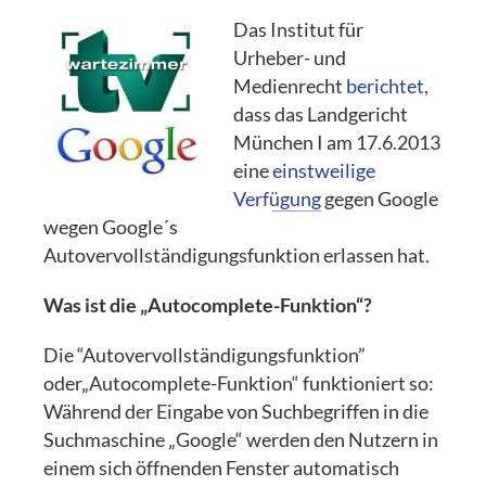
Das Institut für
Urheber- und
Medienrecht
berichtet
,
dass das Landgericht
München I am 17.6.2013
eine
einstweilige
Verfügung
gegen Google
wegen Google´s
Autovervollständigungsfunktion erlassen hat.
Was ist die „Autocomplete-Funktion“?
Die “Autovervollständigungsfunktion”
oder„Autocomplete-Funktion“ funktioniert so:
Während der Eingabe von Suchbegriffen in die
Suchmaschine „Google“ werden den Nutzern in
einem sich öffnenden Fenster automatisch