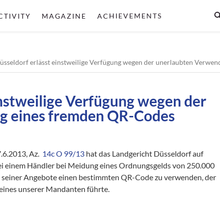
CTIVITY
MAGAZINE
ACHIEVEMENTS
üsseldorf erlässt einstweilige Verfügung wegen der unerlaubten Verwe
instweilige Verfügung wegen der
g eines fremden QR-Codes
.6.2013, Az.
14c O 99/13
hat das Landgericht Düsseldorf auf
ei einem Händler bei Meidung eines Ordnungsgelds von 250.000
lb seiner Angebote einen bestimmten QR-Code zu verwenden, der
eines unserer Mandanten führte.