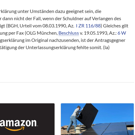
rklärung unter Umständen dazu geeignet sein, die
r dann nicht der Fall, wenn der Schuldner auf Verlangen des
ätigt (BGH, Urteil vom 08.03.1990, Az.
I ZR 116/88
) Gleiches gilt
ärung per Fax (OLG München,
Beschluss
v. 19.05.1993, Az.:
6 W
gserklärung im Original nachzusenden, ist der Antragsgegner
ätigung der Unterlassungserklärung fehlte somit. (la)