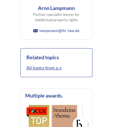
Arno Lampmann
Partner, specialist lawyer for
intellectual property rights
lampmann@lhr-law.de
Related topics
All topics from a-z
Multiple awards.