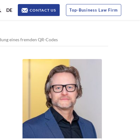
DE
Top
-
Business Law Firm
CONTACT US
ndung eines fremden QR-Codes