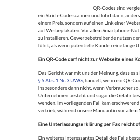
QR-Codes sind verglei
ein Strich-Code scannen und führt dann, anders a
einem Preis, sondern auf einen Link einer Webse
auf Werbeplakaten. Vor allem Smartphone-Nutze
zu installieren. Gewerbebetreibende nutzen de
führt, als wenn potentielle Kunden eine lange 
Ein QR-Code darf nicht zur Webseite eines 
Das Gericht war mit uns der Meinung, dass es si
§ 5 Abs. 1 Nr. 3 UWG
, handelt, wenn ein QR-Cod
insbesondere dann nicht, wenn Verbraucher so 
Unternehmen besteht und sogar die Gefahr bes
wenden. Im vorliegenden Fall kam erschwerend
vertrieb, während unsere Mandantin vor allem
Eine Unterlassungserklärung per Fax reicht of
Ein weiteres interessantes Detail des Falls bes