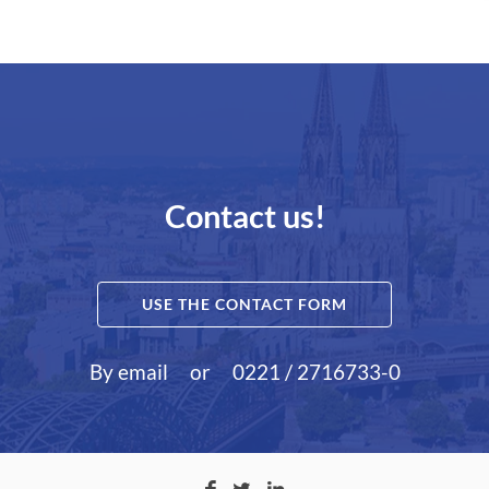
Contact us!
USE THE CONTACT FORM
By email
or
0221 / 2716733-0