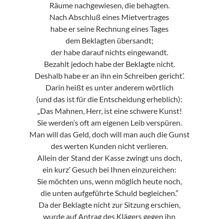
Räume nachgewiesen, die behagten.
Nach Abschluß eines Mietvertrages
habe er seine Rechnung eines Tages
dem Beklagten übersandt;
der habe darauf nichts eingewandt.
Bezahlt jedoch habe der Beklagte nicht.
Deshalb habe er an ihn ein Schreiben gericht’.
Darin heißt es unter anderem wörtlich
(und das ist für die Entscheidung erheblich):
„Das Mahnen, Herr, ist eine schwere Kunst!
Sie werden’s oft am eigenen Leib verspüren.
Man will das Geld, doch will man auch die Gunst
des werten Kunden nicht verlieren.
Allein der Stand der Kasse zwingt uns doch,
ein kurz’ Gesuch bei Ihnen einzureichen:
Sie möchten uns, wenn möglich heute noch,
die unten aufgeführte Schuld begleichen.”
Da der Beklagte nicht zur Sitzung erschien,
wurde auf Antrag des Klägers gegen ihn