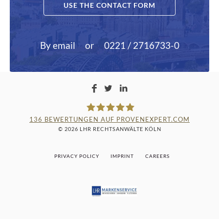
USE THE CONTACT FORM
By email
or
0221 / 2716733-0
136
BEWERTUNGEN AUF PROVENEXPERT.COM
© 2026 LHR RECHTSANWÄLTE KÖLN
LAMPMANN, HABERKAMM &
PRIVACY POLICY
IMPRINT
CAREERS
ROSENBAUM