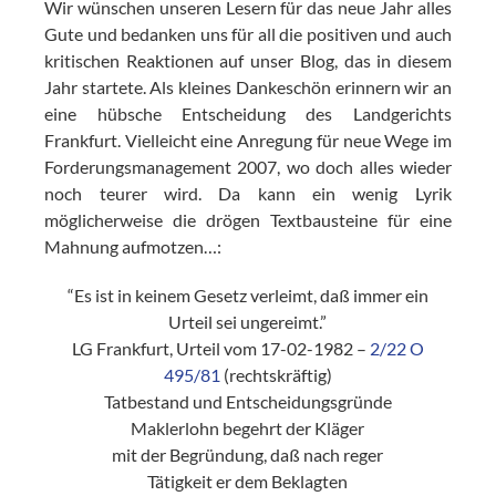
Wir wünschen unseren Lesern für das neue Jahr alles
Gute und bedanken uns für all die positiven und auch
kritischen Reaktionen auf unser Blog, das in diesem
Jahr startete. Als kleines Dankeschön erinnern wir an
eine hübsche Entscheidung des Landgerichts
Frankfurt. Vielleicht eine Anregung für neue Wege im
Forderungsmanagement 2007, wo doch alles wieder
noch teurer wird. Da kann ein wenig Lyrik
möglicherweise die drögen Textbausteine für eine
Mahnung aufmotzen…:
“Es ist in keinem Gesetz verleimt, daß immer ein
Urteil sei ungereimt.”
LG Frankfurt, Urteil vom 17-02-1982 –
2/22 O
495/81
(rechtskräftig)
Tatbestand und Entscheidungsgründe
Maklerlohn begehrt der Kläger
mit der Begründung, daß nach reger
Tätigkeit er dem Beklagten