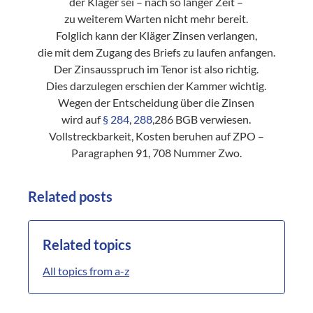
der Kläger sei – nach so langer Zeit –
zu weiterem Warten nicht mehr bereit.
Folglich kann der Kläger Zinsen verlangen,
die mit dem Zugang des Briefs zu laufen anfangen.
Der Zinsausspruch im Tenor ist also richtig.
Dies darzulegen erschien der Kammer wichtig.
Wegen der Entscheidung über die Zinsen
wird auf
§ 284
,
288
,286 BGB verwiesen.
Vollstreckbarkeit, Kosten beruhen auf ZPO –
Paragraphen 91, 708 Nummer Zwo.
Related posts
Related topics
All topics from a-z