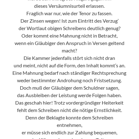
dieses Versäumnisurteil erlassen.
Fraglich war nur, wie der Tenor zu fassen.
Der Zinsen wegen! Ist zum Eintritt des Verzug’
der Wortlaut obigen Schreibens deutlich genug?
Oder kommt eine Mahnung nicht in Betracht,
wenn ein Gläubiger den Anspruch in Versen geltend
macht?
Die Kammer jedenfalls stört sich nicht dran
und meint, nicht auf die Form, den Inhalt kommt’s an.
Eine Mahnung bedarf nach ständiger Rechtsprechung
weder bestimmter Androhung noch Fristsetzung.
Doch muß der Gläubiger dem Schuldner sagen,
das Ausbleiben der Leistung werde Folgen haben.
Das geschah hier! Trotz vordergründiger Heiterkeit
fehlt dem Schreiben nicht die nötige Ernstlichkeit.
Denn der Beklagte konnte dem Schreiben
entnehmen,
er müsse sich endlich zur Zahlung bequemen,