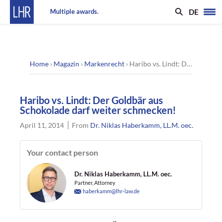
DE
Multiple awards.
Home
›
Magazin
›
Markenrecht
›
Haribo vs. Lindt: Der Goldbär aus Schokolade darf weiter schmecken!
Haribo vs. Lindt: Der Goldbär aus
Schokolade darf weiter schmecken!
April 11, 2014
From
Dr. Niklas Haberkamm, LL.M. oec.
Your contact person
Dr. Niklas Haberkamm, LL.M. oec.
Partner, Attorney
haberkamm@lhr-law.de