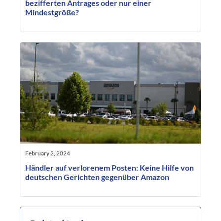
bezifferten Antrages oder nur einer
Mindestgröße?
February 2, 2024
Händler auf verlorenem Posten: Keine Hilfe von
deutschen Gerichten gegenüber Amazon