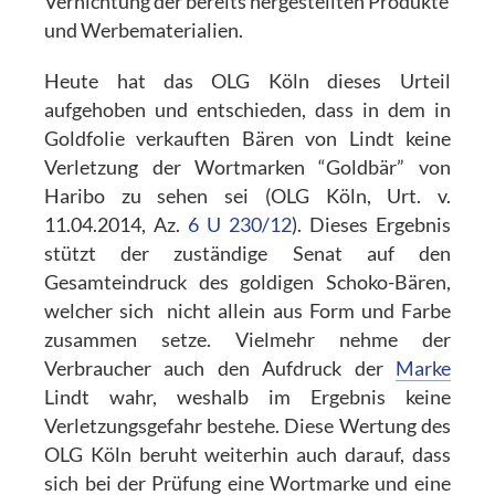
Vernichtung der bereits hergestellten Produkte
und Werbematerialien.
Heute hat das OLG Köln dieses Urteil
aufgehoben und entschieden, dass in dem in
Goldfolie verkauften Bären von Lindt keine
Verletzung der Wortmarken “Goldbär” von
Haribo zu sehen sei (OLG Köln, Urt. v.
11.04.2014, Az.
6 U 230/12
). Dieses Ergebnis
stützt der zuständige Senat auf den
Gesamteindruck des goldigen Schoko-Bären,
welcher sich nicht allein aus Form und Farbe
zusammen setze. Vielmehr nehme der
Verbraucher auch den Aufdruck der
Marke
Lindt wahr, weshalb im Ergebnis keine
Verletzungsgefahr bestehe. Diese Wertung des
OLG Köln beruht weiterhin auch darauf, dass
sich bei der Prüfung eine Wortmarke und eine