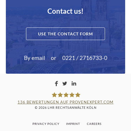
Contact us!
USE THE CONTACT FORM
By email
or
0221 / 2716733-0
136
BEWERTUNGEN AUF PROVENEXPERT.COM
© 2026 LHR RECHTSANWÄLTE KÖLN
LAMPMANN, HABERKAMM &
PRIVACY POLICY
IMPRINT
CAREERS
ROSENBAUM