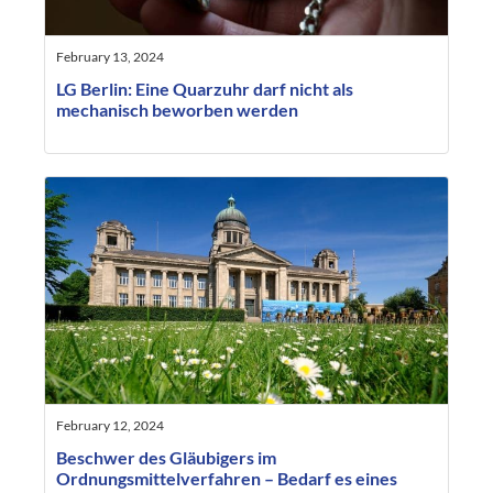
February 13, 2024
LG Berlin: Eine Quarzuhr darf nicht als
mechanisch beworben werden
February 12, 2024
Beschwer des Gläubigers im
Ordnungsmittelverfahren – Bedarf es eines