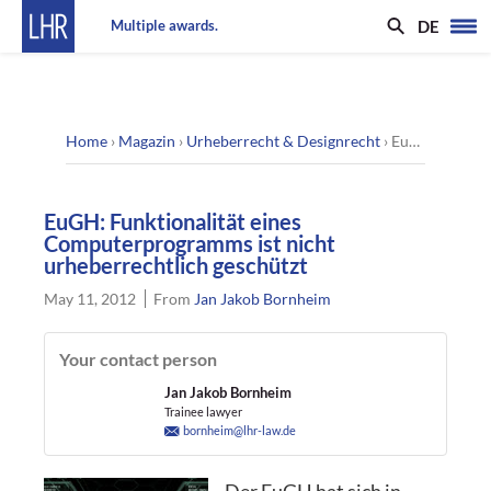
DE
Multiple awards.
Home
›
Magazin
›
Urheberrecht & Designrecht
›
EuGH: Funktionalität eines Computerprogramms ist nicht urheberrechtlich geschützt
EuGH: Funktionalität eines
Computerprogramms ist nicht
urheberrechtlich geschützt
May 11, 2012
From
Jan Jakob Bornheim
Your contact person
Jan Jakob Bornheim
Trainee lawyer
bornheim@lhr-law.de