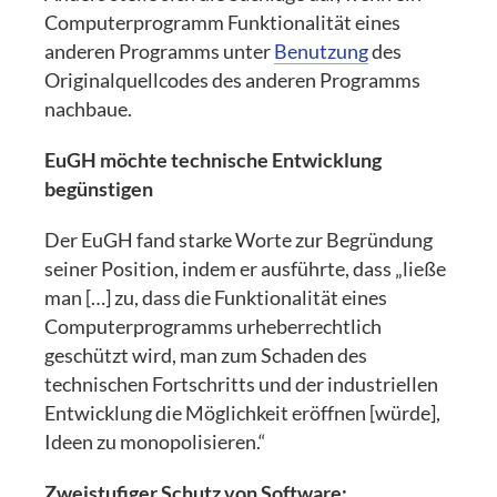
Computerprogramm Funktionalität eines
anderen Programms unter
Benutzung
des
Originalquellcodes des anderen Programms
nachbaue.
EuGH möchte technische Entwicklung
begünstigen
Der EuGH fand starke Worte zur Begründung
seiner Position, indem er ausführte, dass „ließe
man […] zu, dass die Funktionalität eines
Computerprogramms urheberrechtlich
geschützt wird, man zum Schaden des
technischen Fortschritts und der industriellen
Entwicklung die Möglichkeit eröffnen [würde],
Ideen zu monopolisieren.“
Zweistufiger Schutz von Software: