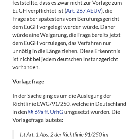
feststellte, dass es zwar nicht zur Vorlage zum
EuGH verpflichtet ist (
Art. 267 AEUV
), die
Frage aber spätestens vom Berufungsgericht
dem EuGH vorgelegt werden würde. Daher
würde eine Weigerung, die Frage bereits jetzt
dem EuGH vorzulegen, das Verfahren nur
unnötig in die Länge ziehen. Diese Erkenntnis
ist nicht bei jedem deutschen Instanzgericht
vorhanden.
Vorlagefrage
In der Sache ging es um die Auslegung der
Richtlinie EWG/91/250, welche in Deutschland
in den
§§ 69a ff. UrhG
umgesetzt wurden. Die
Vorlagefrage lautete:
Ist Art. 1 Abs. 2 der Richtlinie 91/250 im