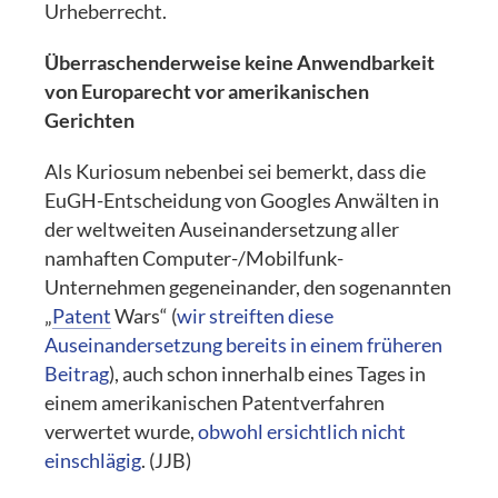
Urheberrecht.
Überraschenderweise keine Anwendbarkeit
von Europarecht vor amerikanischen
Gerichten
Als Kuriosum nebenbei sei bemerkt, dass die
EuGH-Entscheidung von Googles Anwälten in
der weltweiten Auseinandersetzung aller
namhaften Computer-/Mobilfunk-
Unternehmen gegeneinander, den sogenannten
„
Patent
Wars“ (
wir streiften diese
Auseinandersetzung bereits in einem früheren
Beitrag
), auch schon innerhalb eines Tages in
einem amerikanischen Patentverfahren
verwertet wurde,
obwohl ersichtlich nicht
einschlägig
. (JJB)