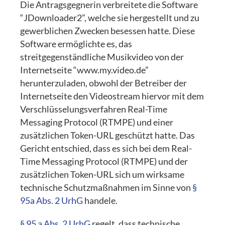
Die Antragsgegnerin verbreitete die Software
“JDownloader2”, welche sie hergestellt und zu
gewerblichen Zwecken besessen hatte. Diese
Software ermöglichte es, das
streitgegenständliche Musikvideo von der
Internetseite “www.my.video.de”
herunterzuladen, obwohl der Betreiber der
Internetseite den Videostream hiervor mit dem
Verschlüsselungsverfahren Real-Time
Messaging Protocol (RTMPE) und einer
zusätzlichen Token-URL geschützt hatte. Das
Gericht entschied, dass es sich bei dem Real-
Time Messaging Protocol (RTMPE) und der
zusätzlichen Token-URL sich um wirksame
technische Schutzmaßnahmen im Sinne von
§
95a Abs. 2 UrhG
handele.
§ 95 a Abs. 2 UrhG
regelt, dass technische