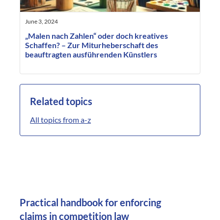
June 3, 2024
„Malen nach Zahlen“ oder doch kreatives
Schaffen? – Zur Miturheberschaft des
beauftragten ausführenden Künstlers
Related topics
All topics from a-z
Practical handbook for enforcing
claims in competition law