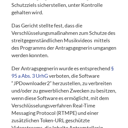
Schutzziels sicherstellen, unter Kontrolle
gehalten wird.
Das Gericht stellte fest, dass die
Verschlüsselungsmaßnahmen zum Schutze des
streitgegenständlichen Musikvideos mittels
des Programms der Antragsgegnerin umgangen
werden konnten.
Der Antragsgegnerin wurde es entsprechend
§
95 a Abs. 3 UrhG
verboten, die Software
“JPDownloader2” herzustellen, zu verbreiten
und/oder zu gewerblichen Zwecken zu besitzen,
wenn diese Software es ermöglicht, mit dem
Verschlüsselungsverfahren Real-Time
Messaging Protocol (RTMPE) und einer
zusätzlichen Token-URL geschützte
Videostreams, die Inhalte Antragstellerin