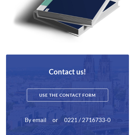
Contact us!
USE THE CONTACT FORM
By email
or
0221 / 2716733-0