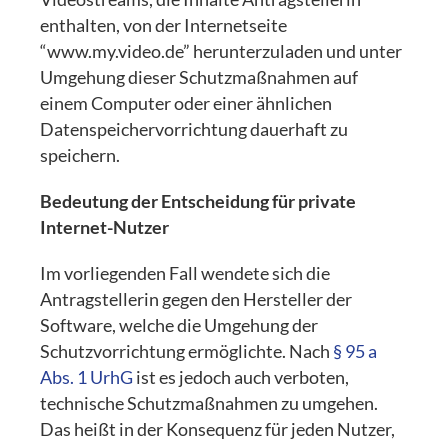
enthalten, von der Internetseite
“www.my.video.de” herunterzuladen und unter
Umgehung dieser Schutzmaßnahmen auf
einem Computer oder einer ähnlichen
Datenspeichervorrichtung dauerhaft zu
speichern.
Bedeutung der Entscheidung für private
Internet-Nutzer
Im vorliegenden Fall wendete sich die
Antragstellerin gegen den Hersteller der
Software, welche die Umgehung der
Schutzvorrichtung ermöglichte. Nach
§ 95 a
Abs. 1 UrhG
ist es jedoch auch verboten,
technische Schutzmaßnahmen zu umgehen.
Das heißt in der Konsequenz für jeden Nutzer,