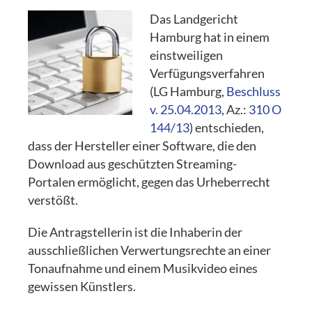
Das Landgericht
Hamburg hat in einem
einstweiligen
Verfügungsverfahren
(LG Hamburg,
Beschluss
v. 25.04.2013
, Az.:
310 O
144/13
) entschieden,
dass der Hersteller einer Software, die den
Download aus geschützten Streaming-
Portalen ermöglicht, gegen das Urheberrecht
verstößt.
Die Antragstellerin ist die Inhaberin der
ausschließlichen Verwertungsrechte an einer
Tonaufnahme und einem Musikvideo eines
gewissen Künstlers.