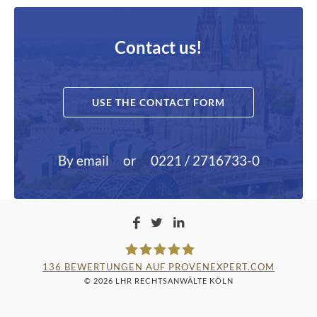
Contact us!
USE THE CONTACT FORM
By email
or
0221 / 2716733-0
136
BEWERTUNGEN AUF PROVENEXPERT.COM
© 2026 LHR RECHTSANWÄLTE KÖLN
LAMPMANN, HABERKAMM &