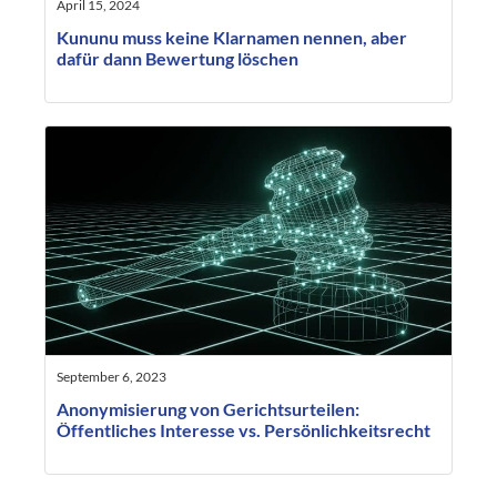
April 15, 2024
Kununu muss keine Klarnamen nennen, aber
dafür dann Bewertung löschen
September 6, 2023
Anonymisierung von Gerichtsurteilen:
Öffentliches Interesse vs. Persönlichkeitsrecht