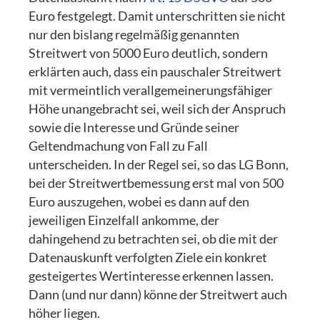
Euro festgelegt. Damit unterschritten sie nicht
nur den bislang regelmäßig genannten
Streitwert von 5000 Euro deutlich, sondern
erklärten auch, dass ein pauschaler Streitwert
mit vermeintlich verallgemeinerungsfähiger
Höhe unangebracht sei, weil sich der Anspruch
sowie die Interesse und Gründe seiner
Geltendmachung von Fall zu Fall
unterscheiden. In der Regel sei, so das LG Bonn,
bei der Streitwertbemessung erst mal von 500
Euro auszugehen, wobei es dann auf den
jeweiligen Einzelfall ankomme, der
dahingehend zu betrachten sei, ob die mit der
Datenauskunft verfolgten Ziele ein konkret
gesteigertes Wertinteresse erkennen lassen.
Dann (und nur dann) könne der Streitwert auch
höher liegen.