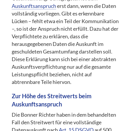
Auskunftsanspruch
erst dann, wenn die Daten
vollständig vorliegen. Gibt es erkennbare
Lücken – fehlt etwa ein Teil der Kommunikation
–, so ist der Anspruch nicht erfüllt. Dazu hat der
Verpflichtete zu erklären, dass die
herausgegebenen Daten die Auskunft im
geschuldeten Gesamtumfang darstellen soll.
Diese Erklärung kann sich bei einer abstrakten
Auskunftsverpflichtung nur auf die gesamte
Leistungspflicht beziehen, nicht auf
abtrennbare Teile hiervon.
Zur Höhe des Streitwerts beim
Auskunftsanspruch
Die Bonner Richter haben in dem behandelten
Fall den Streitwert für eine vollständige
Datenauskunft nach
Art. 15 DSGVO
auf 500