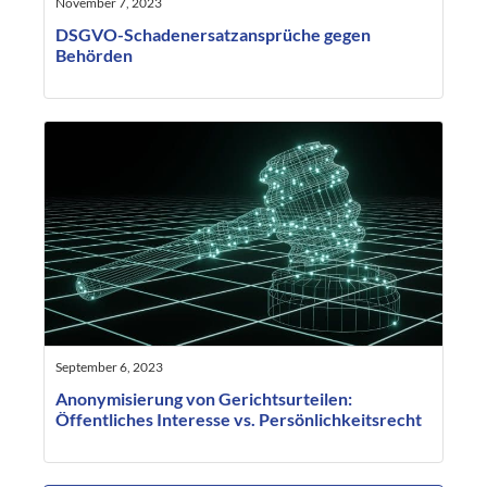
November 7, 2023
DSGVO-Schadenersatzansprüche gegen
Behörden
September 6, 2023
Anonymisierung von Gerichtsurteilen:
Öffentliches Interesse vs. Persönlichkeitsrecht