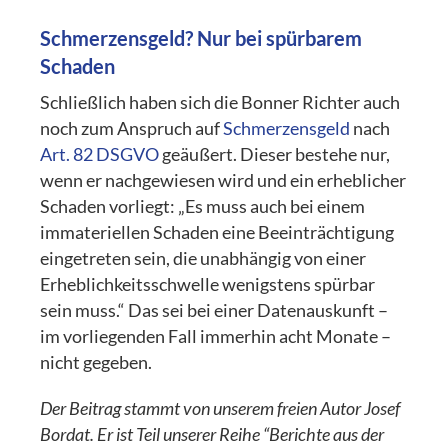
Schmerzensgeld? Nur bei spürbarem
Schaden
Schließlich haben sich die Bonner Richter auch
noch zum Anspruch auf
Schmerzensgeld
nach
Art. 82 DSGVO
geäußert. Dieser bestehe nur,
wenn er nachgewiesen wird und ein erheblicher
Schaden vorliegt: „Es muss auch bei einem
immateriellen Schaden eine Beeinträchtigung
eingetreten sein, die unabhängig von einer
Erheblichkeitsschwelle wenigstens spürbar
sein muss.“ Das sei bei einer Datenauskunft –
im vorliegenden Fall immerhin acht Monate –
nicht gegeben.
Der Beitrag stammt von unserem freien Autor Josef
Bordat. Er ist Teil unserer Reihe “Berichte aus der