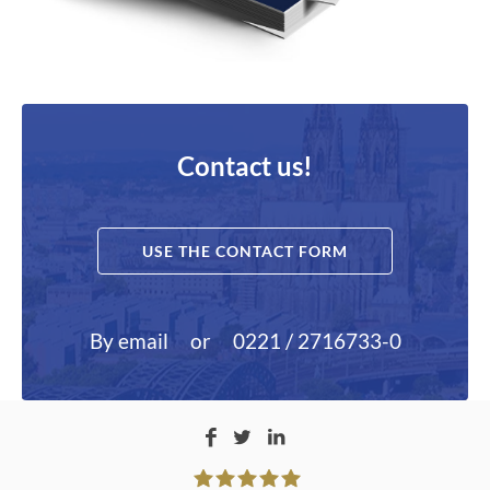
Contact us!
USE THE CONTACT FORM
By email
or
0221 / 2716733-0