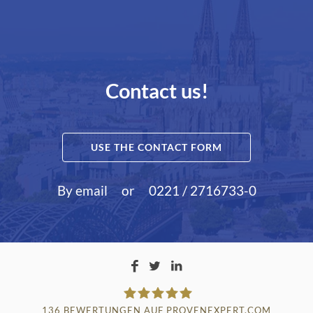
Contact us!
USE THE CONTACT FORM
By email
or
0221 / 2716733-0
136
BEWERTUNGEN AUF PROVENEXPERT.COM