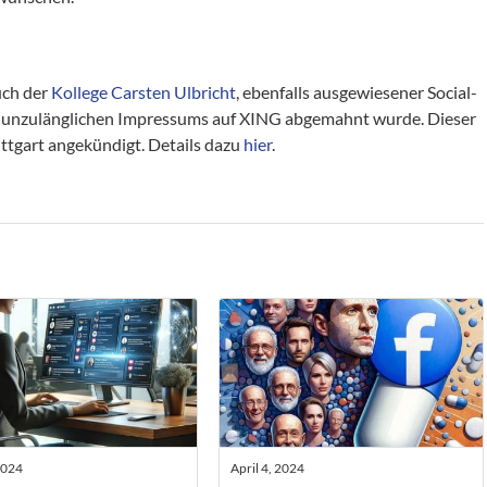
uch der
Kollege Carsten Ulbricht
, ebenfalls ausgewiesener Social-
 unzulänglichen Impressums auf XING abgemahnt wurde. Dieser
ttgart angekündigt. Details dazu
hier
.
2024
April 4, 2024