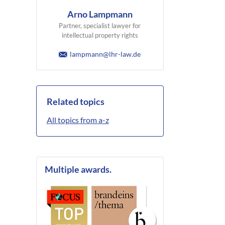
Arno Lampmann
Partner, specialist lawyer for
intellectual property rights
lampmann@lhr-law.de
Related topics
All topics from a-z
Multiple awards.