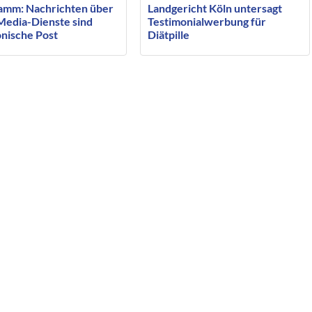
mm: Nachrichten über
Landgericht Köln untersagt
 Media-Dienste sind
Testimonialwerbung für
onische Post
Diätpille