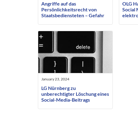
Angriffe auf das
OLG Ha
Persönlichkeitsrecht von
Social
Staatsbediensteten – Gefahr
elektr
für die Demokratie?
January 23, 2024
LG Nürnberg zu
unberechtigter Löschung eines
Social-Media-Beitrags