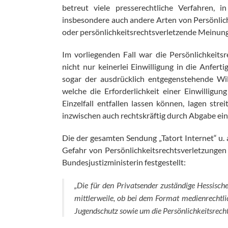
betreut viele presserechtliche Verfahren, 
insbesondere auch andere Arten von Persönlich
oder persönlichkeitsrechtsverletzende Meinun
Im vorliegenden Fall war die Persönlichkeit
nicht nur keinerlei Einwilligung in die Anfe
sogar der ausdrücklich entgegenstehende W
welche die Erforderlichkeit einer Einwilligu
Einzelfall entfallen lassen können, lagen stre
inzwischen auch rechtskräftig durch Abgabe ein
Die der gesamten Sendung „Tatort Internet“ u
Gefahr von Persönlichkeitsrechtsverletzungen
Bundesjustizministerin festgestellt:
„
Die für den Privatsender zuständige Hessisc
mittlerweile, ob bei dem Format medienrechtl
Jugendschutz sowie um die Persönlichkeitsrech