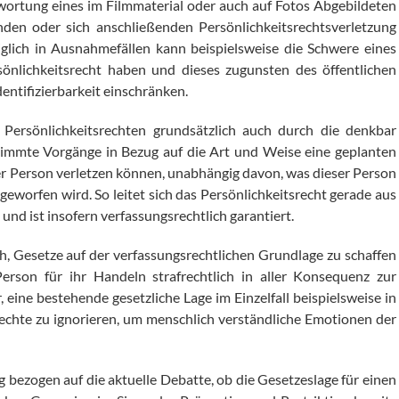
twortung eines im Filmmaterial oder auch auf Fotos Abgebildeten
nden oder sich anschließenden Persönlichkeitsrechtsverletzung
glich in Ausnahmefällen kann beispielsweise die Schwere eines
nlichkeitsrecht haben und dieses zugunsten des öffentlichen
dentifizierbarkeit einschränken.
Persönlichkeitsrechten grundsätzlich auch durch die denkbar
stimmte Vorgänge in Bezug auf die Art und Weise eine geplanten
er Person verletzen können, unabhängig davon, was dieser Person
geworfen wird. So leitet sich das Persönlichkeitsrecht gerade aus
nd ist insofern verfassungsrechtlich garantiert.
h, Gesetze auf der verfassungsrechtlichen Grundlage zu schaffen
rson für ihr Handeln strafrechtlich in aller Konsequenz zur
eine bestehende gesetzliche Lage im Einzelfall beispielsweise in
echte zu ignorieren, um menschlich verständliche Emotionen der
bezogen auf die aktuelle Debatte, ob die Gesetzeslage für einen