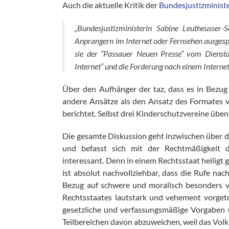
Auch die aktuelle Kritik der
Bundesjustizminist
„Bundesjustizministerin Sabine Leutheusser-
Anprangern im Internet oder Fernsehen ausgespr
sie der “Passauer Neuen Presse” vom Diensta
Internet” und die Forderung nach einem Internet
Über den Aufhänger der taz, dass es in Bezug
andere Ansätze als den Ansatz des Formates 
berichtet. Selbst drei Kinderschutzvereine übe
Die gesamte Diskussion geht inzwischen über 
und befasst sich mit der Rechtmäßigkeit d
interessant. Denn in einem Rechtsstaat heiligt 
ist absolut nachvollziehbar, dass die Rufe nac
Bezug auf schwere und moralisch besonders ve
Rechtsstaates lautstark und vehement vorgetr
gesetzliche und verfassungsmäßige Vorgaben 
Teilbereichen davon abzuweichen, weil das Volk 