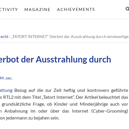
CTIVITY
MAGAZINE
ACHIEVEMENTS
recht
›
„TATORT INTERNET“ (Verbot der Ausstrahlung durch einstweilige
rbot der Ausstrahlung durch
M. oec.
attung
Bezug auf die zur Zeit heftig und kontrovers geführte
 RTL2 mit dem Titel „Tatort Internet“. Der Artikel beleuchtet das
grundsätzliche Frage, ob Kinder und Minderjährige auch vor
ren Anbahnung im oder über das Internet (Cyber-Grooming)
von jedermann zu bejahen sein.