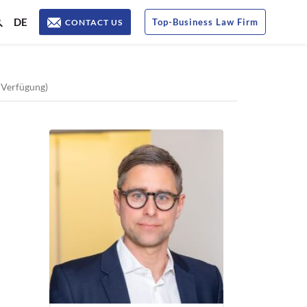
DE
Top
-
Business Law Firm
CONTACT US
 Verfügung)