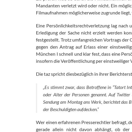
Mandanten verletzt wird oder nicht. Ein möglic
Filmaufnahmen möglicherweise zugrunde liegt, 
Eine Persönlichkeitsrechtverletzung lag nach 
Erledigung der Sache nicht erzielt werden kon
festgestellt. Trotz umfangreichen Vortrags der 
gegen den Antrag auf Erlass einer einstweili
München I schnell und klar fest, dass eine Per
insofern die Veröffentlichung per einstweiliger
Die taz spricht diesbezüglich in ihrer Berichte
„Es stimmt zwar, dass Betroffene in “Tatort In
oder Alter der Personen genannt. Auf Twitte
Sendung am Montag ans Werk, berichtet das Blo
der Beschuldigten aufdecken.“
Wer einen erfahrenen Presserechtler befragt, d
gerade allein nicht davon abhängt, ob der