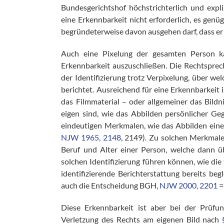
Bundesgerichtshof höchstrichterlich und expliz
eine Erkennbarkeit nicht erforderlich, es genü
begründeterweise davon ausgehen darf, dass er 
Auch eine Pixelung der gesamten Person ka
Erkennbarkeit auszuschließen. Die Rechtsprec
der Identifizierung trotz Verpixelung, über w
berichtet. Ausreichend für eine Erkennbarkeit
das Filmmaterial – oder allgemeiner das Bild
eigen sind, wie das Abbilden persönlicher G
eindeutigen Merkmalen, wie das Abbilden eine
NJW 1965, 2148
, 2149). Zu solchen Merkmal
Beruf und Alter einer Person, welche dann ü
solchen Identifizierung führen können, wie die 
identifizierende Berichterstattung bereits be
auch die Entscheidung BGH,
NJW 2000, 2201
Diese Erkennbarkeit ist aber bei der Prüfun
Verletzung des Rechts am eigenen Bild nach