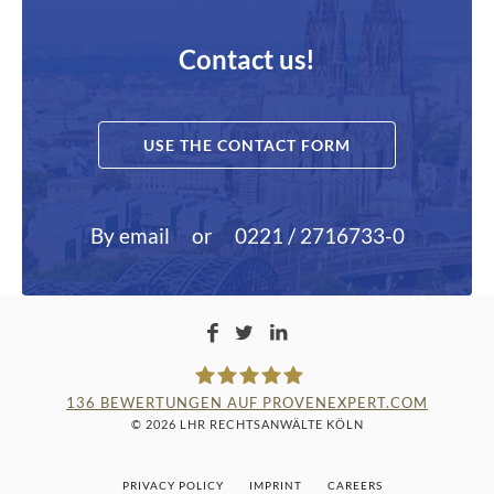
Contact us!
USE THE CONTACT FORM
By email
or
0221 / 2716733-0
136
BEWERTUNGEN AUF PROVENEXPERT.COM
© 2026 LHR RECHTSANWÄLTE KÖLN
LAMPMANN, HABERKAMM &
PRIVACY POLICY
IMPRINT
CAREERS