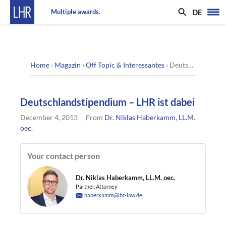
DE
Multiple awards.
Home
›
Magazin
›
Off Topic & Interessantes
›
Deutschlandstipendium – LHR ist dabei
Deutschlandstipendium – LHR ist dabei
December 4, 2013
From
Dr. Niklas Haberkamm, LL.M.
oec.
Your contact person
Dr. Niklas Haberkamm, LL.M. oec.
Partner, Attorney
haberkamm@lhr-law.de