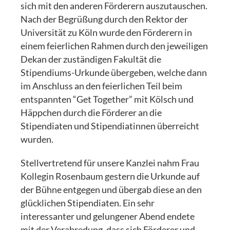
sich mit den anderen Förderern auszutauschen.
Nach der Begrüßung durch den Rektor der
Universität zu Köln wurde den Förderern in
einem feierlichen Rahmen durch den jeweiligen
Dekan der zuständigen Fakultät die
Stipendiums-Urkunde übergeben, welche dann
im Anschluss an den feierlichen Teil beim
entspannten “Get Together” mit Kölsch und
Häppchen durch die Förderer an die
Stipendiaten und Stipendiatinnen überreicht
wurden.
Stellvertretend für unsere Kanzlei nahm Frau
Kollegin Rosenbaum gestern die Urkunde auf
der Bühne entgegen und übergab diese an den
glücklichen Stipendiaten. Ein sehr
interessanter und gelungener Abend endete
mit der Verabredung, dass sich Förderer und