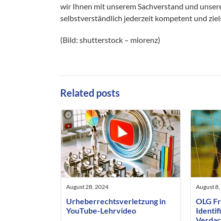
wir Ihnen mit unserem Sachverstand und unsere
selbstverständlich jederzeit kompetent und ziels
(Bild: shutterstock – mlorenz)
Related posts
August 28, 2024
August 8,
Urheberrechtsverletzung in
OLG Fr
YouTube-Lehrvideo
Identif
Verdac