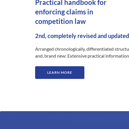
Practical handbook for
enforcing claims in
competition law
2nd, completely revised and updated
Arranged chronologically, differentiated struct
and, brand new: Extensive practical information
LEARN MORE