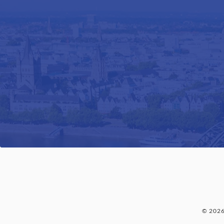
© 202