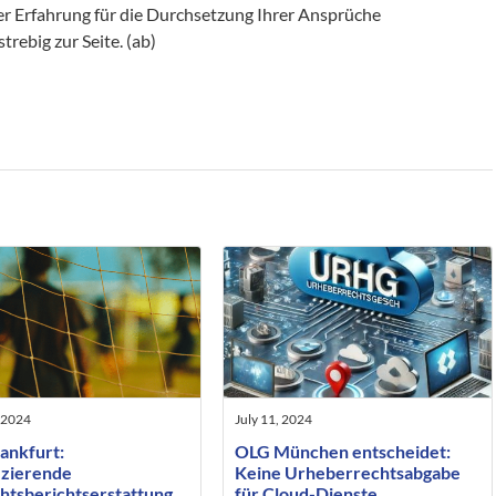
r Erfahrung für die Durchsetzung Ihrer Ansprüche
trebig zur Seite. (ab)
 2024
July 11, 2024
ankfurt:
OLG München entscheidet:
izierende
Keine Urheberrechtsabgabe
htsberichtserstattung
für Cloud-Dienste