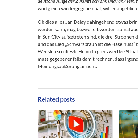
deutsche Junge der Zukunft schlank und rank sein, 
wortgleich wiedergegeben hat, will er angeblich
Ob dies alles Jan Delay dahingehend etwas brin
werden kann, mag bezweifelt werden, zumal auc
in Sun City aufgetreten sind, die drei Strophe
und das Lied „Schwarzbraun ist die Haselnuss“ b
Wer sich so oft wie Heino in grenzwertige Situ
muss gegebenenfalls damit rechnen, dass irgend
Meinungsäußerung ansieht.
Related posts