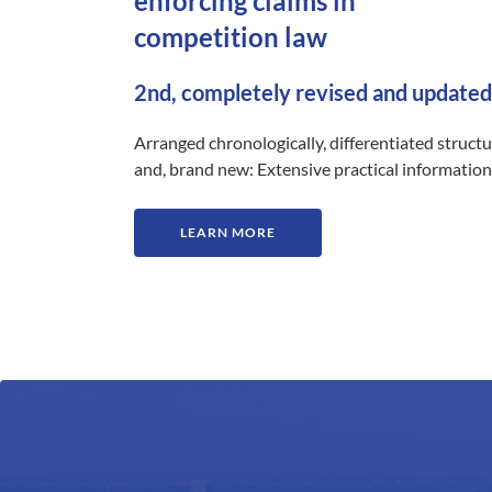
enforcing claims in
competition law
2nd, completely revised and updated
Arranged chronologically, differentiated struct
and, brand new: Extensive practical information
LEARN MORE