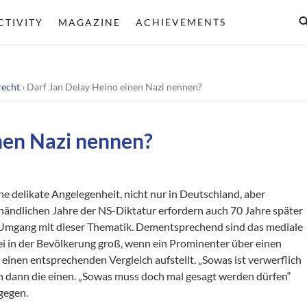
CTIVITY
MAGAZINE
ACHIEVEMENTS
recht
›
Darf Jan Delay Heino einen Nazi nennen?
nen Nazi nennen?
ne delikate Angelegenheit, nicht nur in Deutschland, aber
chändlichen Jahre der NS-Diktatur erfordern auch 70 Jahre später
 Umgang mit dieser Thematik. Dementsprechend sind das mediale
i in der Bevölkerung groß, wenn ein Prominenter über einen
inen entsprechenden Vergleich aufstellt. „Sowas ist verwerflich
n dann die einen. „Sowas muss doch mal gesagt werden dürfen“
gegen.