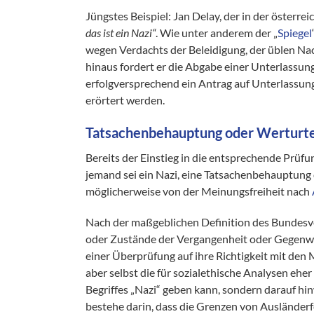
Jüngstes Beispiel: Jan Delay, der in der österre
das ist ein Nazi“
. Wie unter anderem der „
Spiegel
wegen Verdachts der Beleidigung, der üblen Na
hinaus fordert er die Abgabe einer Unterlassu
erfolgversprechend ein Antrag auf Unterlassung
erörtert werden.
Tatsachenbehauptung oder Werturte
Bereits der Einstieg in die entsprechende Prüfun
jemand sei ein Nazi, eine Tatsachenbehauptung
möglicherweise von der Meinungsfreiheit nach
Nach der maßgeblichen Definition des Bundesver
oder Zustände der Vergangenheit oder Gegenwar
einer Überprüfung auf ihre Richtigkeit mit den
aber selbst die für sozialethische Analysen ehe
Begriffes „Nazi“ geben kann, sondern darauf hi
bestehe darin, dass die Grenzen von Ausländer