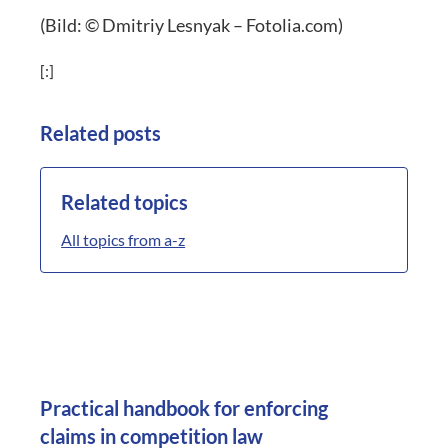
(Bild: © Dmitriy Lesnyak – Fotolia.com)
[:]
Related posts
Related topics
All topics from a-z
Practical handbook for enforcing
claims in competition law