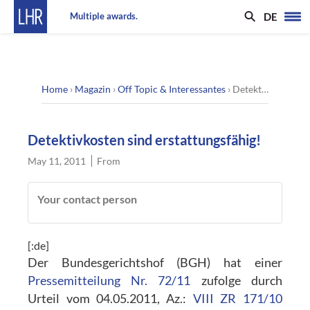
DE
Multiple awards.
Home
›
Magazin
›
Off Topic & Interessantes
›
Detektivkosten sind erstattungsfähig!
Detektivkosten sind erstattungsfähig!
May 11, 2011
From
Your contact person
[:de]
Der Bundesgerichtshof (BGH) hat einer
Pressemitteilung Nr. 72/11
zufolge durch
Urteil vom 04.05.2011, Az.:
VIII ZR 171/10