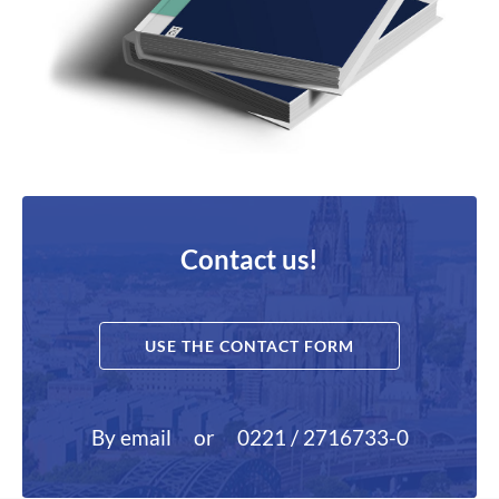
Contact us!
USE THE CONTACT FORM
By email
or
0221 / 2716733-0