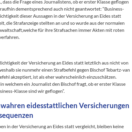
., dass die Frage eines Journalistens, ob er erster Klasse geflogen
 daraufhin dementsprechend auch nicht geantwortet: “Business-
Richtigkeit dieser Aussagen in der Versicherung an Eides statt
lt, die Strafanzeige stellten an und so wurde aus der normalen
sanwaltschaft,welche für ihre Strafsachen immer Akten mit roten
verfahren.
ichtigkeit der Versicherung an Eides statt letztlich aus nicht von
weshalb sie nunmehr einen Strafbefehl gegen Bischof Tebartz-van
efehl akzeptiert, ist als eher wahrscheinlich einzuschätzen.
, in welchem ein Journalist den Bischof fragt, ob er erster Klasse
siness-Klasse sind wir geflogen”.
wahren eidesstattlichen Versicherungen
nsequenzen
 in der Versicherung an Eides statt vergleicht, bleiben keine