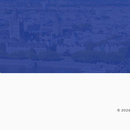
© 202