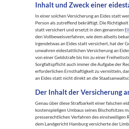
Inhalt und Zweck einer eidest
In einer solchen Versicherung an Eides statt
Person als zutreffend bekräftigt. Die Richtigke
statt versichert und ersetzt in den genannten
Ei
den Vollbeweisverfahren, wie dem allseits beka
irgendetwas an Eides statt versichert, hat der 
unwahren eidestattlichen Versicherung an Eides
von einer Geldstrafe bis hin zu einer Freiheitss
Sorgfaltspflicht auch immer die Aufgabe der R
erforderlichen Ernsthaftigkeit zu vermitteln, dam
an Eides statt nicht direkt an die Staatsanwaltsc
Der Inhalt der Versicherung a
Genau über diese Strafbarkeit einer falschen ei
kostenspieligen Umbaus seines Bischofsitzes mas
presserechtlichen Verfahren des einstweiligen
dem Landgericht Hamburg versicherte der Limb