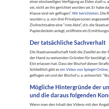
einer einstweiligen Verfügung an Eides statt u. a
sei, nicht an ihn gerichtet worden sei. Er habe
Klasse sind wir geflogen”.
Wir berichteten
. Die 
wurden u. a. von drei Privatpersonen angezweife
Zivilrechtsakte eine “rote Akte”, d.h. die Staat
Papierdeckeln anlegt, eröffnete ein Ermittlungs
Der tatsächliche Sachverhalt
Die Staatsanwaltschaft hielt die Zweifel an der R
der Hand zu weisenden Gründen für bestätigt, 
Elst erlassen hat. Dass der Bischof diesen Strafb
Schließlich gibt es
ein Video von Spiegel Online
geflogen sei und der Bischof u. a. antwortet: “Bu
Mögliche Hintergründe der un
und die daraus folgenden Ko
Wenn man den Inhalt des Videos mit den Angaben