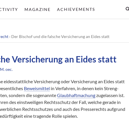
CTIVITY
MAGAZINE
ACHIEVEMENTS
recht
›
Der Bischof und die falsche Versicherung an Eides statt
che Versicherung an Eides statt
M. oec.
ine eidesstattliche Versicherung oder Versicherung an Eides statt
wesentliches
Beweismittel
in Verfahren, in denen kein Streng-
oten, sondern die sogenannte
Glaubhaftmachung
zugelassen ist.
fahren des einstweiligen Rechtsschutz der Fall, welche gerade in
werblichen Rechtsschutzes und auch des Presserechts aufgrund
dürftigkeit eine tragende Rolle spielen.