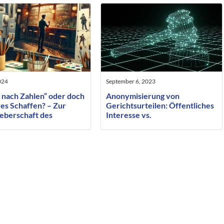
024
September 6, 2023
 nach Zahlen“ oder doch
Anonymisierung von
es Schaffen? – Zur
Gerichtsurteilen: Öffentliches
eberschaft des
Interesse vs.
ragten ausführenden
Persönlichkeitsrecht
ers