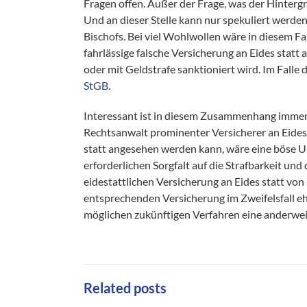
Fragen offen. Außer der Frage, was der Hintergr
Und an dieser Stelle kann nur spekuliert werde
Bischofs. Bei viel Wohlwollen wäre in diesem Fa
fahrlässige falsche Versicherung an Eides statt
oder mit Geldstrafe sanktioniert wird. Im Falle
StGB
.
Interessant ist in diesem Zusammenhang immer
Rechtsanwalt prominenter Versicherer an Eides s
statt angesehen werden kann, wäre eine böse Unt
erforderlichen Sorgfalt auf die Strafbarkeit und 
eidestattlichen Versicherung an Eides statt vo
entsprechenden Versicherung im Zweifelsfall e
möglichen zukünftigen Verfahren eine anderweit
Related posts